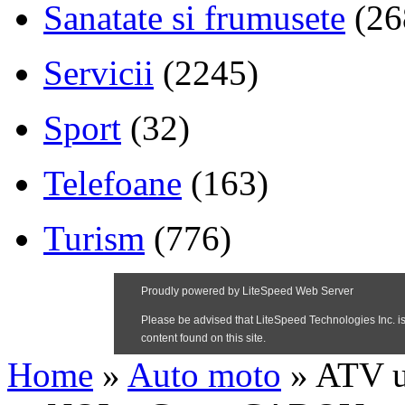
Sanatate si frumusete
(26
Servicii
(2245)
Sport
(32)
Telefoane
(163)
Turism
(776)
Home
»
Auto moto
»
ATV u