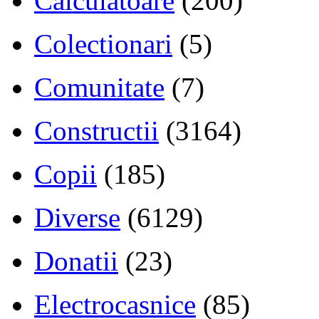
Calculatoare
(200)
Colectionari
(5)
Comunitate
(7)
Constructii
(3164)
Copii
(185)
Diverse
(6129)
Donatii
(23)
Electrocasnice
(85)