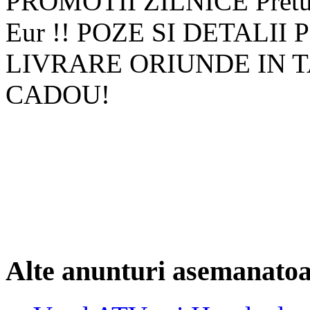
PROMOTII ZILNICE Preturi
Eur !! POZE SI DETALII PE
LIVRARE ORIUNDE IN TARA
CADOU!
Alte anunturi asemanato