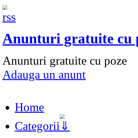
Anunturi gratuite cu
Anunturi gratuite cu poze
Adauga un anunt
Home
Categorii