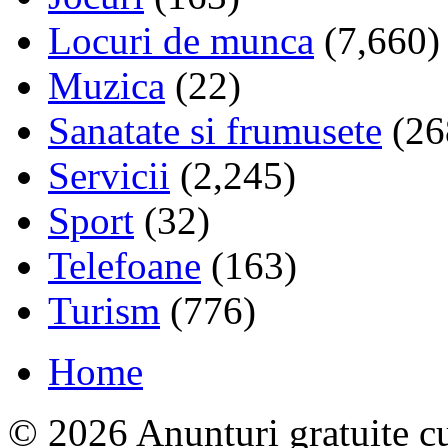
Locuri de munca
(7,660)
Muzica
(22)
Sanatate si frumusete
(26
Servicii
(2,245)
Sport
(32)
Telefoane
(163)
Turism
(776)
Home
© 2026 Anunturi gratuite cu