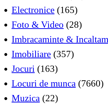
Electronice
(165)
Foto & Video
(28)
Imbracaminte & Incaltam
Imobiliare
(357)
Jocuri
(163)
Locuri de munca
(7660)
Muzica
(22)