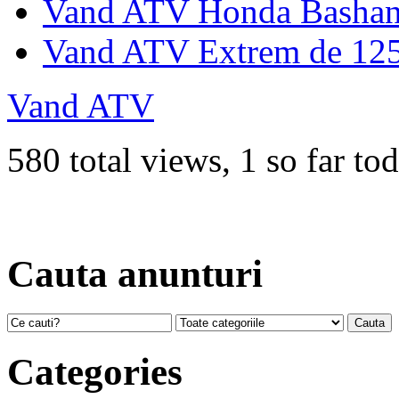
Vand ATV Honda Bashan 
Vand ATV Extrem de 12
Vand ATV
580 total views, 1 so far to
Cauta anunturi
Categories