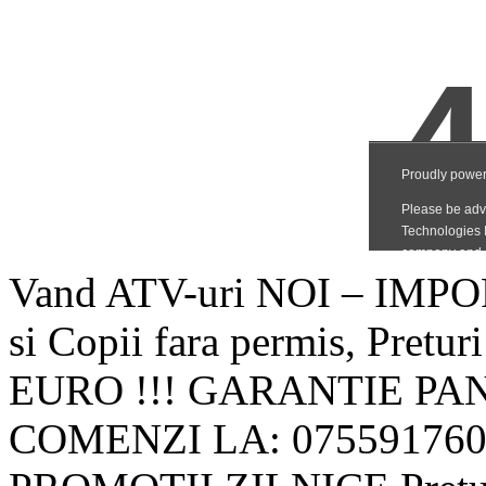
Vand ATV-uri NOI – IMPO
si Copii fara permis, Pretu
EURO !!! GARANTIE PANA
COMENZI LA: 0755917606