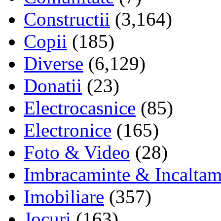
Constructii
(3,164)
Copii
(185)
Diverse
(6,129)
Donatii
(23)
Electrocasnice
(85)
Electronice
(165)
Foto & Video
(28)
Imbracaminte & Incaltam
Imobiliare
(357)
Jocuri
(163)