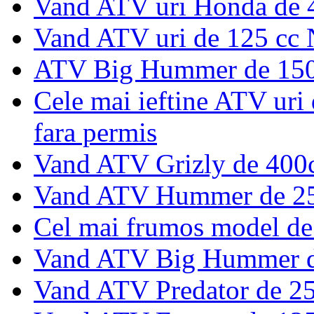
Vand ATV uri Honda de 4
Vand ATV uri de 125 cc 
ATV Big Hummer de 150 
Cele mai ieftine ATV uri 
fara permis
Vand ATV Grizly de 40
Vand ATV Hummer de 2
Cel mai frumos model d
Vand ATV Big Hummer d
Vand ATV Predator de 2