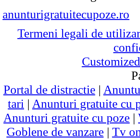
anunturigratuitecupoze.ro
Termeni legali de utiliza
confi
Customized
P
Portal de distractie
|
Anuntur
tari
|
Anunturi gratuite cu 
Anunturi gratuite cu poze
|
Goblene de vanzare
|
Tv on