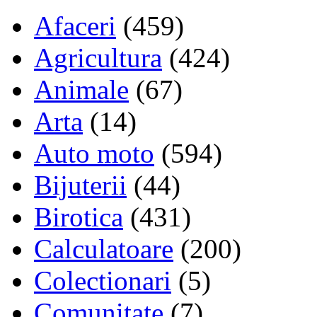
Afaceri
(459)
Agricultura
(424)
Animale
(67)
Arta
(14)
Auto moto
(594)
Bijuterii
(44)
Birotica
(431)
Calculatoare
(200)
Colectionari
(5)
Comunitate
(7)