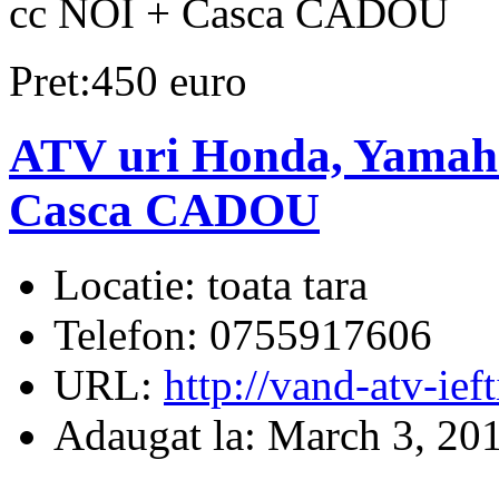
cc NOI + Casca CADOU
Pret:450 euro
ATV uri Honda, Yamah
Casca CADOU
Locatie:
toata tara
Telefon:
0755917606
URL:
http://vand-atv-ieft
Adaugat la:
March 3, 20