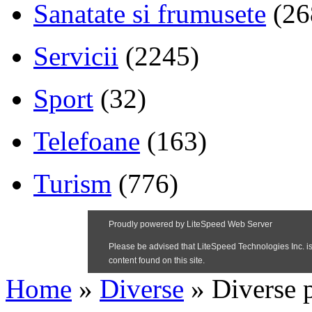
Sanatate si frumusete
(26
Servicii
(2245)
Sport
(32)
Telefoane
(163)
Turism
(776)
Home
»
Diverse
»
Diverse p