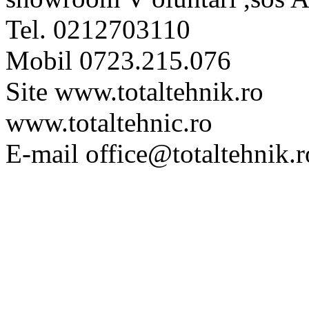
Tel. 0212703110
Mobil 0723.215.076
Site www.totaltehnik.ro
www.totaltehnic.ro
E-mail office@totaltehnik.r