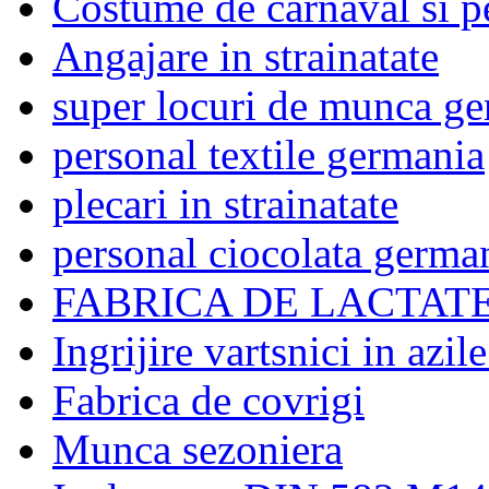
Costume de carnaval si pe
Angajare in strainatate
super locuri de munca g
personal textile germania
plecari in strainatate
personal ciocolata germa
FABRICA DE LACTATE
Ingrijire vartsnici in azi
Fabrica de covrigi
Munca sezoniera