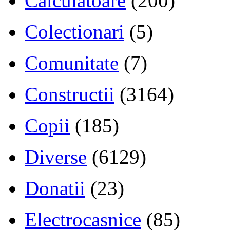
Calculatoare
(200)
Colectionari
(5)
Comunitate
(7)
Constructii
(3164)
Copii
(185)
Diverse
(6129)
Donatii
(23)
Electrocasnice
(85)