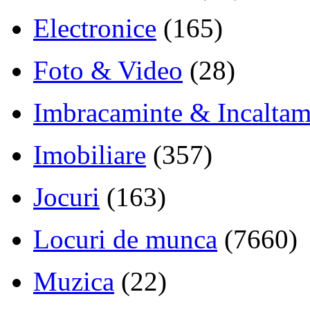
Electronice
(165)
Foto & Video
(28)
Imbracaminte & Incaltam
Imobiliare
(357)
Jocuri
(163)
Locuri de munca
(7660)
Muzica
(22)