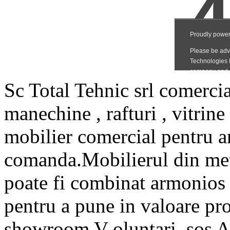
Sc Total Tehnic srl comercia
manechine , rafturi , vitrine
mobilier comercial pentru a
comanda.Mobilierul din met
poate fi combinat armonios a
pentru a pune in valoare pr
showroom V oluntari ,sos A