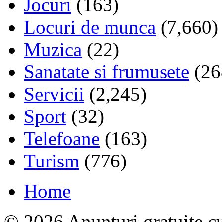
Jocuri
(163)
Locuri de munca
(7,660)
Muzica
(22)
Sanatate si frumusete
(26
Servicii
(2,245)
Sport
(32)
Telefoane
(163)
Turism
(776)
Home
© 2026 Anunturi gratuite cu