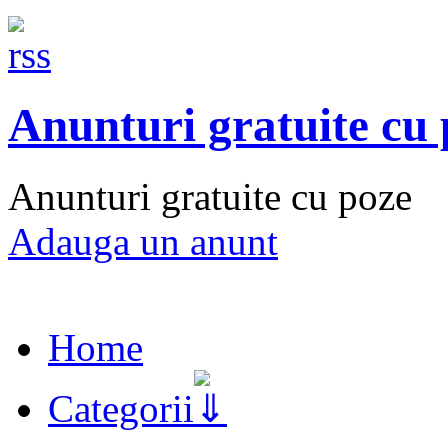
Anunturi gratuite cu
Anunturi gratuite cu poze
Adauga un anunt
Home
Categorii