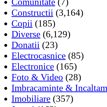
Comunitate
(7)
Constructii
(3,164)
Copii
(185)
Diverse
(6,129)
Donatii
(23)
Electrocasnice
(85)
Electronice
(165)
Foto & Video
(28)
Imbracaminte & Incaltam
Imobiliare
(357)