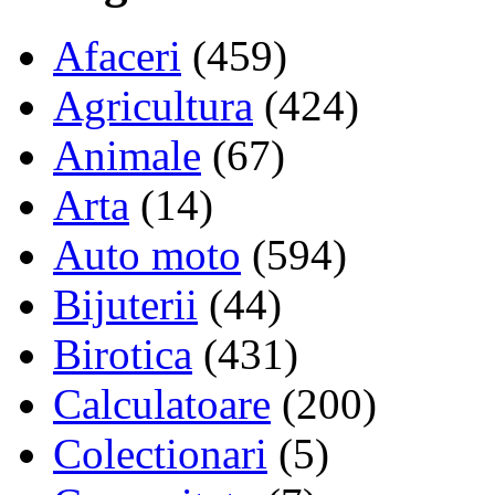
Afaceri
(459)
Agricultura
(424)
Animale
(67)
Arta
(14)
Auto moto
(594)
Bijuterii
(44)
Birotica
(431)
Calculatoare
(200)
Colectionari
(5)