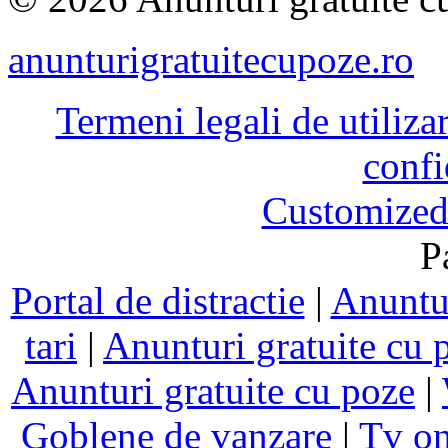
anunturigratuitecupoze.ro
Termeni legali de utiliza
confi
Customized
P
Portal de distractie
|
Anuntur
tari
|
Anunturi gratuite cu 
Anunturi gratuite cu poze
|
Goblene de vanzare
|
Tv on