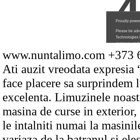
www.nuntalimo.com +373 6
Ati auzit vreodata expresia
face placere sa surprindem 
excelenta. Limuzinele noastr
masina de curse in exterior,
le intalniti numai la masini
variaza de la batranul si el