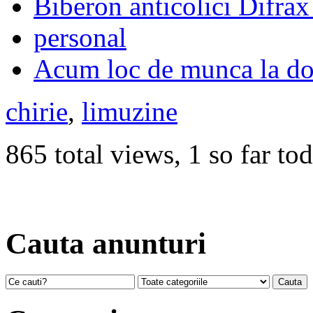
Biberon anticolici Difra
personal
Acum loc de munca la do
chirie
,
limuzine
865 total views, 1 so far to
Cauta anunturi