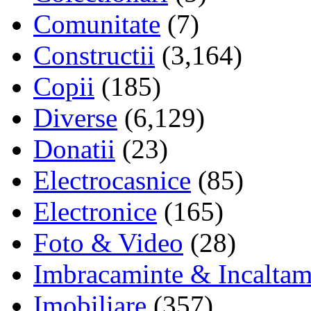
Comunitate
(7)
Constructii
(3,164)
Copii
(185)
Diverse
(6,129)
Donatii
(23)
Electrocasnice
(85)
Electronice
(165)
Foto & Video
(28)
Imbracaminte & Incaltam
Imobiliare
(357)