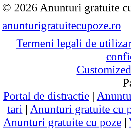
© 2026 Anunturi gratuite cu
anunturigratuitecupoze.ro
Termeni legali de utiliza
confi
Customized
P
Portal de distractie
|
Anuntur
tari
|
Anunturi gratuite cu 
Anunturi gratuite cu poze
|