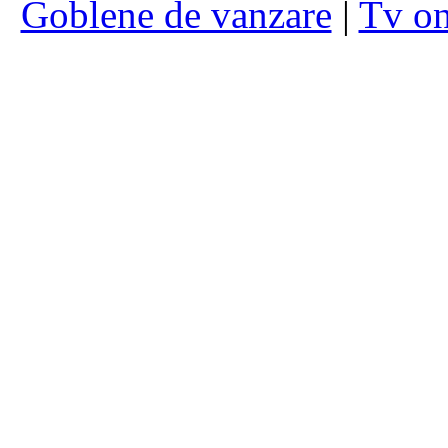
Goblene de vanzare
|
Tv on