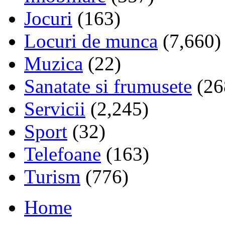
Jocuri
(163)
Locuri de munca
(7,660)
Muzica
(22)
Sanatate si frumusete
(26
Servicii
(2,245)
Sport
(32)
Telefoane
(163)
Turism
(776)
Home