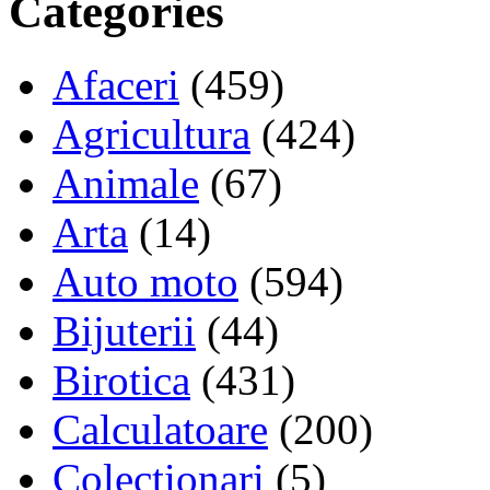
Categories
Afaceri
(459)
Agricultura
(424)
Animale
(67)
Arta
(14)
Auto moto
(594)
Bijuterii
(44)
Birotica
(431)
Calculatoare
(200)
Colectionari
(5)