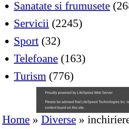
Sanatate si frumusete
(26
Servicii
(2245)
Sport
(32)
Telefoane
(163)
Turism
(776)
Home
»
Diverse
»
inchirier