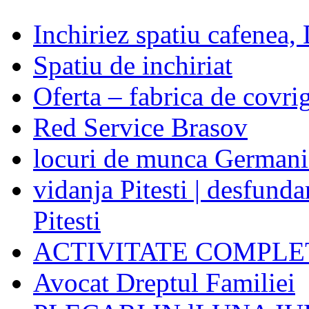
Inchiriez spatiu cafenea,
Spatiu de inchiriat
Oferta – fabrica de covr
Red Service Brasov
locuri de munca Germani
vidanja Pitesti | desfundar
Pitesti
ACTIVITATE COMPLE
Avocat Dreptul Familiei