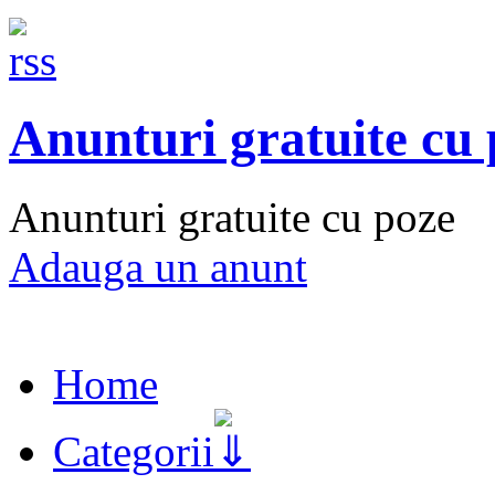
Anunturi gratuite cu
Anunturi gratuite cu poze
Adauga un anunt
Home
Categorii