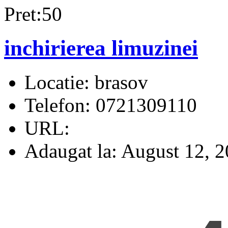
Pret:50
inchirierea limuzinei
Locatie:
brasov
Telefon:
0721309110
URL:
Adaugat la:
August 12, 2