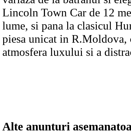
Lincoln Town Car de 12 met
lume, si pana la clasicul H
piesa unicat in R.Moldova, 
atmosfera luxului si a distrac
Alte anunturi asemanato