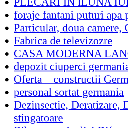
PLECARI IN lLUNA IU
foraje fantani puturi apa
Particular, doua camere, 
Fabrica de televizozre
CASA MODERNA LAN
depozit ciuperci germani
Oferta – constructii Ger
personal sortat germania
Dezinsectie, Deratizare, 
stingatoare