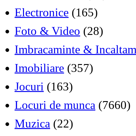
Electronice
(165)
Foto & Video
(28)
Imbracaminte & Incaltam
Imobiliare
(357)
Jocuri
(163)
Locuri de munca
(7660)
Muzica
(22)