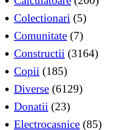
Calculatoare
(200)
Colectionari
(5)
Comunitate
(7)
Constructii
(3164)
Copii
(185)
Diverse
(6129)
Donatii
(23)
Electrocasnice
(85)