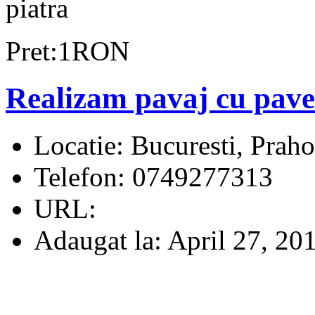
piatra
Pret:1RON
Realizam pavaj cu pave
Locatie:
Bucuresti, Praho
Telefon:
0749277313
URL:
Adaugat la:
April 27, 20