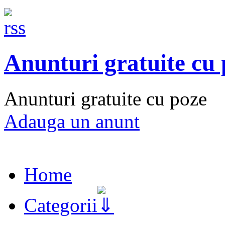
Anunturi gratuite cu
Anunturi gratuite cu poze
Adauga un anunt
Home
Categorii