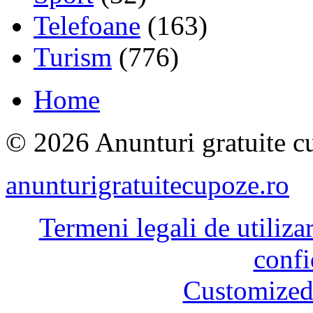
Telefoane
(163)
Turism
(776)
Home
© 2026 Anunturi gratuite cu
anunturigratuitecupoze.ro
Termeni legali de utiliza
confi
Customized