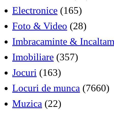
Electronice
(165)
Foto & Video
(28)
Imbracaminte & Incaltam
Imobiliare
(357)
Jocuri
(163)
Locuri de munca
(7660)
Muzica
(22)