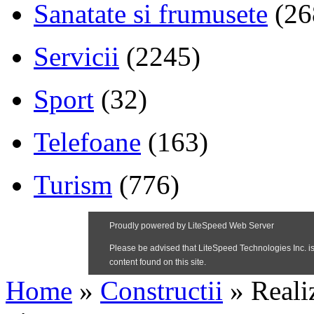
Sanatate si frumusete
(26
Servicii
(2245)
Sport
(32)
Telefoane
(163)
Turism
(776)
Home
»
Constructii
»
Reali