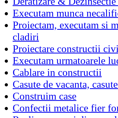
Deratizare & Dezinsectie
Executam munca necalifi
Proiectam, executam si m
cladiri
Proiectare constructii civi
Executam urmatoarele lucr
Cablare in constructii
Casute de vacanta, casute
Construim case
Confectii metalice fier fo