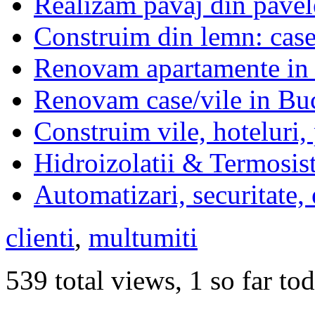
Realizam pavaj din pavel
Construim din lemn: case,
Renovam apartamente in 
Renovam case/vile in Buc
Construim vile, hoteluri,
Hidroizolatii & Termosis
Automatizari, securitate,
clienti
,
multumiti
539 total views, 1 so far to