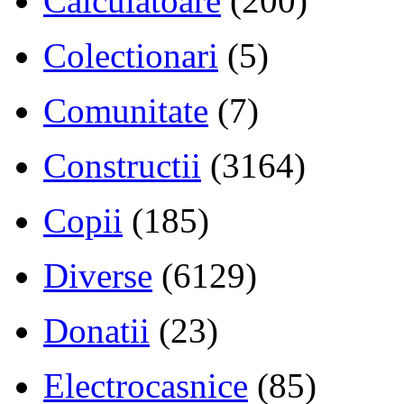
Calculatoare
(200)
Colectionari
(5)
Comunitate
(7)
Constructii
(3164)
Copii
(185)
Diverse
(6129)
Donatii
(23)
Electrocasnice
(85)