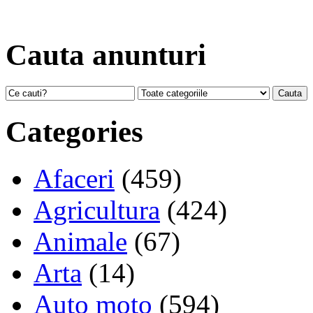
Cauta anunturi
Categories
Afaceri
(459)
Agricultura
(424)
Animale
(67)
Arta
(14)
Auto moto
(594)