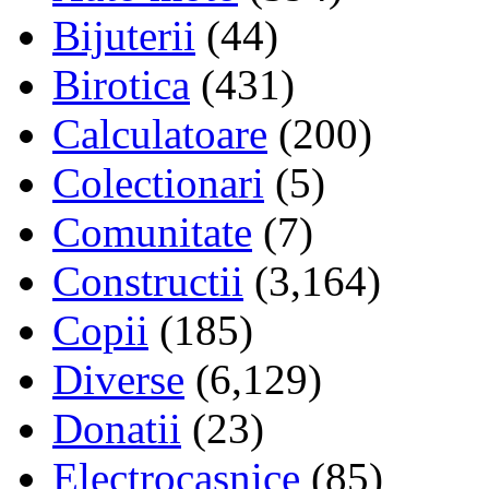
Bijuterii
(44)
Birotica
(431)
Calculatoare
(200)
Colectionari
(5)
Comunitate
(7)
Constructii
(3,164)
Copii
(185)
Diverse
(6,129)
Donatii
(23)
Electrocasnice
(85)