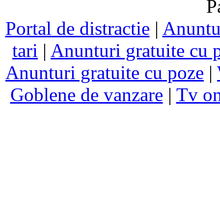
P
Portal de distractie
|
Anuntur
tari
|
Anunturi gratuite cu 
Anunturi gratuite cu poze
|
Goblene de vanzare
|
Tv on