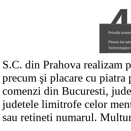
S.C. din Prahova realizam p
precum şi placare cu piatra 
comenzi din Bucuresti, jud
judetele limitrofe celor me
sau retineti numarul. Mult