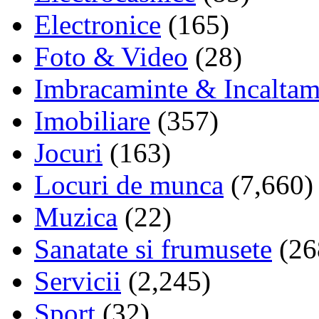
Electronice
(165)
Foto & Video
(28)
Imbracaminte & Incaltam
Imobiliare
(357)
Jocuri
(163)
Locuri de munca
(7,660)
Muzica
(22)
Sanatate si frumusete
(26
Servicii
(2,245)
Sport
(32)