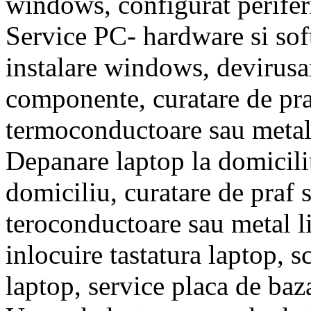
windows, configurat perifer
Service PC- hardware si soft
instalare windows, devirusa
componente, curatare de pra
termoconductoare sau metal l
Depanare laptop la domiciliu
domiciliu, curatare de praf 
teroconductoare sau metal li
inlocuire tastatura laptop, 
laptop, service placa de baz