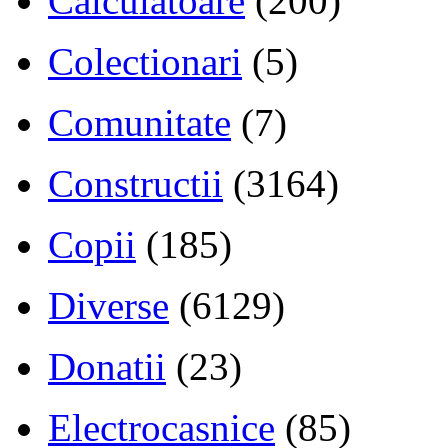
Calculatoare
(200)
Colectionari
(5)
Comunitate
(7)
Constructii
(3164)
Copii
(185)
Diverse
(6129)
Donatii
(23)
Electrocasnice
(85)