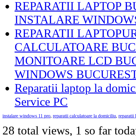
REPARATII LAPTOP B
INSTALARE WINDOWS
REPARATII LAPTOPUR
CALCULATOARE BUCU
MONITOARE LCD BUC
WINDOWS BUCUREST
Reparatii laptop la domi
Service PC
instalare windows 11 pro
,
reparatii calculatoare la domiciliu
,
reparatii
28 total views, 1 so far tod