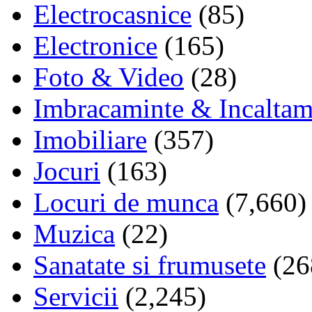
Electrocasnice
(85)
Electronice
(165)
Foto & Video
(28)
Imbracaminte & Incaltam
Imobiliare
(357)
Jocuri
(163)
Locuri de munca
(7,660)
Muzica
(22)
Sanatate si frumusete
(26
Servicii
(2,245)