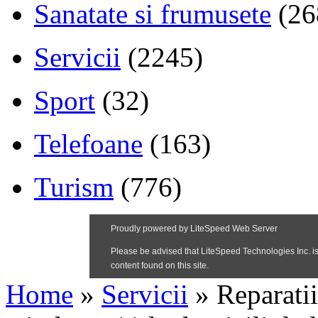
Sanatate si frumusete
(26
Servicii
(2245)
Sport
(32)
Telefoane
(163)
Turism
(776)
Home
»
Servicii
»
Reparatii