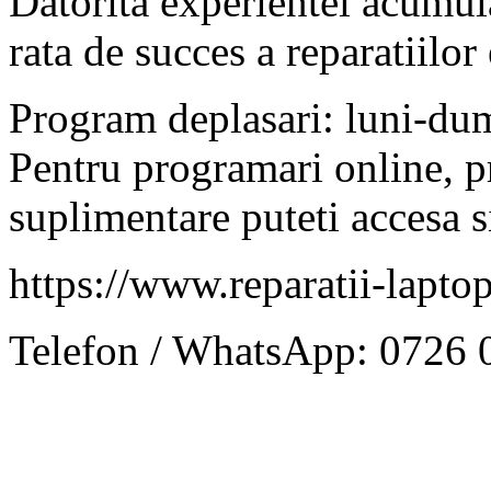
Datorita experientei acumulat
rata de succes a reparatiilor
Program deplasari: luni-du
Pentru programari online, pr
suplimentare puteti accesa si
https://www.reparatii-laptop
Telefon / WhatsApp: 0726 