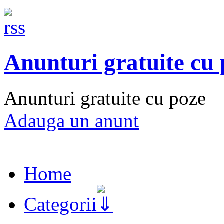
Anunturi gratuite cu
Anunturi gratuite cu poze
Adauga un anunt
Home
Categorii