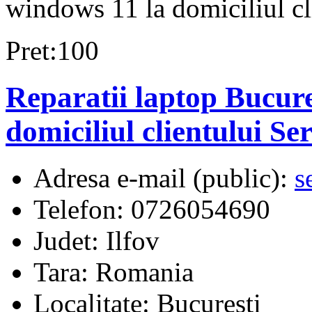
windows 11 la domiciliul cl
Pret:100
Reparatii laptop Bucure
domiciliul clientului Se
Adresa e-mail (public):
s
Telefon:
0726054690
Judet:
Ilfov
Tara:
Romania
Localitate:
Bucuresti