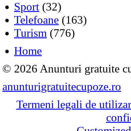
Sport
(32)
Telefoane
(163)
Turism
(776)
Home
© 2026 Anunturi gratuite cu
anunturigratuitecupoze.ro
Termeni legali de utiliza
confi
Customized