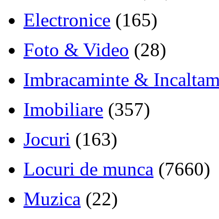
Electronice
(165)
Foto & Video
(28)
Imbracaminte & Incaltam
Imobiliare
(357)
Jocuri
(163)
Locuri de munca
(7660)
Muzica
(22)