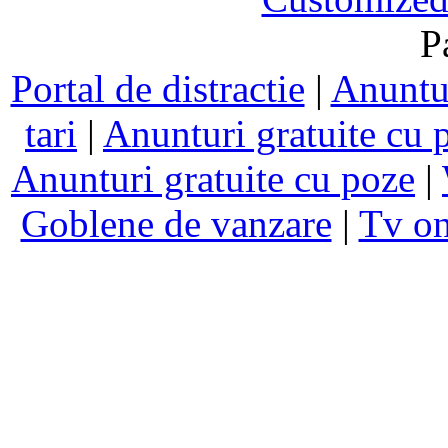
P
Portal de distractie
|
Anuntur
tari
|
Anunturi gratuite cu 
Anunturi gratuite cu poze
|
Goblene de vanzare
|
Tv on