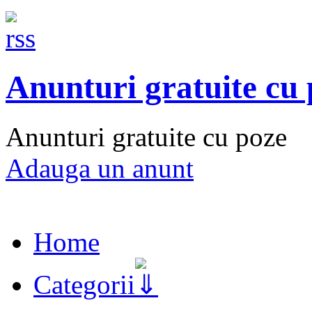
Anunturi gratuite cu
Anunturi gratuite cu poze
Adauga un anunt
Home
Categorii