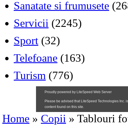
Sanatate si frumusete
(26
Servicii
(2245)
Sport
(32)
Telefoane
(163)
Turism
(776)
Home
»
Copii
»
Tablouri fo