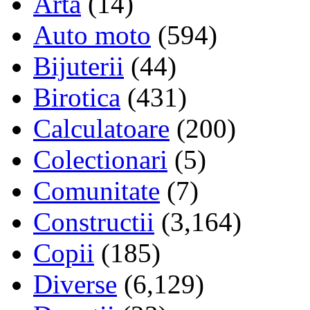
Arta
(14)
Auto moto
(594)
Bijuterii
(44)
Birotica
(431)
Calculatoare
(200)
Colectionari
(5)
Comunitate
(7)
Constructii
(3,164)
Copii
(185)
Diverse
(6,129)