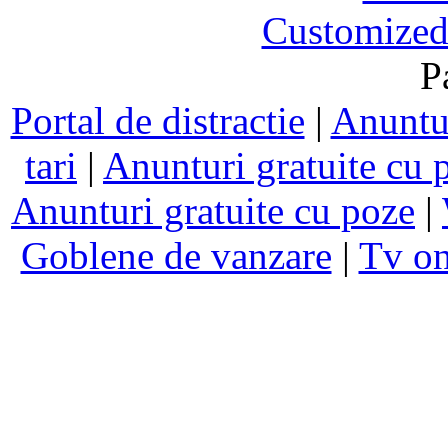
Customized
P
Portal de distractie
|
Anuntur
tari
|
Anunturi gratuite cu 
Anunturi gratuite cu poze
|
Goblene de vanzare
|
Tv on