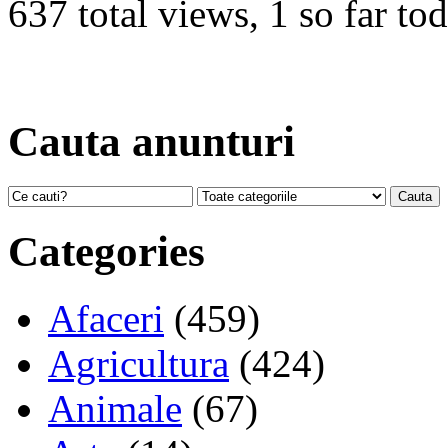
637 total views, 1 so far to
Cauta anunturi
Categories
Afaceri
(459)
Agricultura
(424)
Animale
(67)