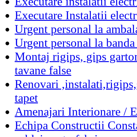
Executare instalatii electr
Executare Instalatii electr
Urgent personal la amba
Urgent personal la banda
Montaj rigips, gips garton
tavane false
Renovari ,instalati,rigip
tapet
Amenajari Interionare / 
Echipa Constructii Const