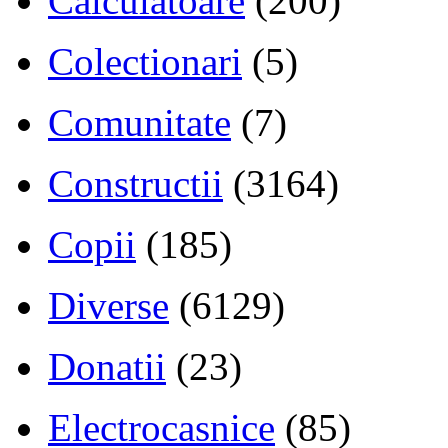
Calculatoare
(200)
Colectionari
(5)
Comunitate
(7)
Constructii
(3164)
Copii
(185)
Diverse
(6129)
Donatii
(23)
Electrocasnice
(85)