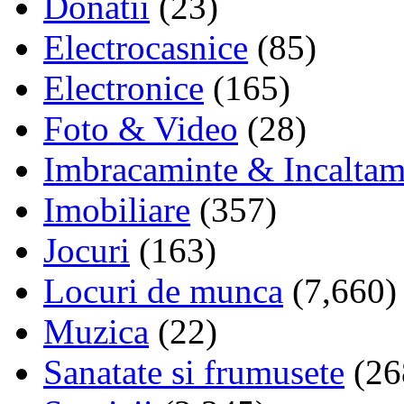
Donatii
(23)
Electrocasnice
(85)
Electronice
(165)
Foto & Video
(28)
Imbracaminte & Incaltam
Imobiliare
(357)
Jocuri
(163)
Locuri de munca
(7,660)
Muzica
(22)
Sanatate si frumusete
(26