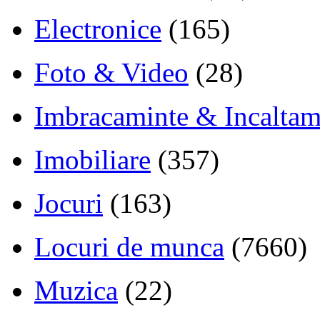
Electronice
(165)
Foto & Video
(28)
Imbracaminte & Incaltam
Imobiliare
(357)
Jocuri
(163)
Locuri de munca
(7660)
Muzica
(22)