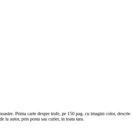
noastre. Prima carte despre trufe, pe 150 pag. cu imagini color, descrie
e la autor, prin posta sau curier, in toata tara.