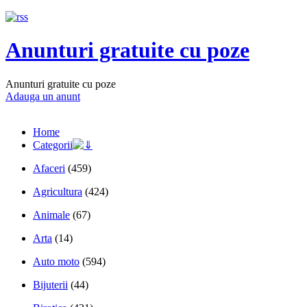
Anunturi gratuite cu poze
Anunturi gratuite cu poze
Adauga un anunt
Home
Categorii
Afaceri
(459)
Agricultura
(424)
Animale
(67)
Arta
(14)
Auto moto
(594)
Bijuterii
(44)