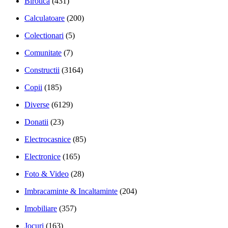
Birotica
(431)
Calculatoare
(200)
Colectionari
(5)
Comunitate
(7)
Constructii
(3164)
Copii
(185)
Diverse
(6129)
Donatii
(23)
Electrocasnice
(85)
Electronice
(165)
Foto & Video
(28)
Imbracaminte & Incaltaminte
(204)
Imobiliare
(357)
Jocuri
(163)