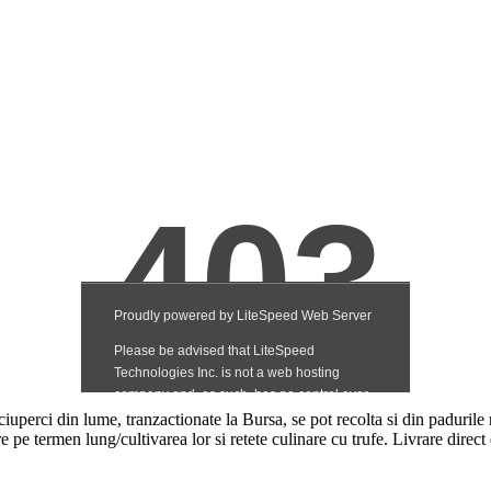
uperci din lume, tranzactionate la Bursa, se pot recolta si din padurile 
e pe termen lung/cultivarea lor si retete culinare cu trufe. Livrare direct d