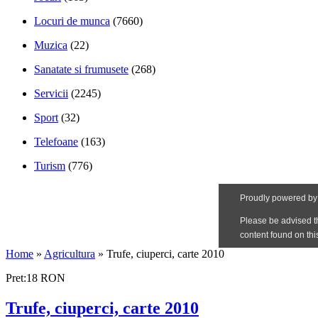
Locuri de munca
(7660)
Muzica
(22)
Sanatate si frumusete
(268)
Servicii
(2245)
Sport
(32)
Telefoane
(163)
Turism
(776)
Home
»
Agricultura
»
Trufe, ciuperci, carte 2010
Pret:18 RON
Trufe, ciuperci, carte 2010