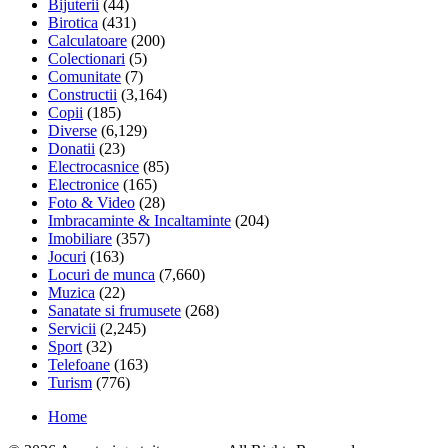
Bijuterii
(44)
Birotica
(431)
Calculatoare
(200)
Colectionari
(5)
Comunitate
(7)
Constructii
(3,164)
Copii
(185)
Diverse
(6,129)
Donatii
(23)
Electrocasnice
(85)
Electronice
(165)
Foto & Video
(28)
Imbracaminte & Incaltaminte
(204)
Imobiliare
(357)
Jocuri
(163)
Locuri de munca
(7,660)
Muzica
(22)
Sanatate si frumusete
(268)
Servicii
(2,245)
Sport
(32)
Telefoane
(163)
Turism
(776)
Home