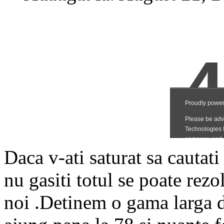
Daca v-ati saturat sa cautat
nu gasiti totul se poate rez
noi .Detinem o gama larga 