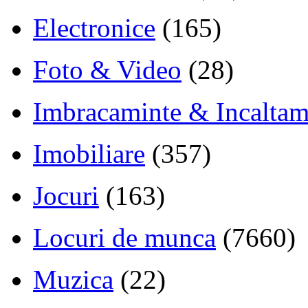
Electronice
(165)
Foto & Video
(28)
Imbracaminte & Incaltam
Imobiliare
(357)
Jocuri
(163)
Locuri de munca
(7660)
Muzica
(22)