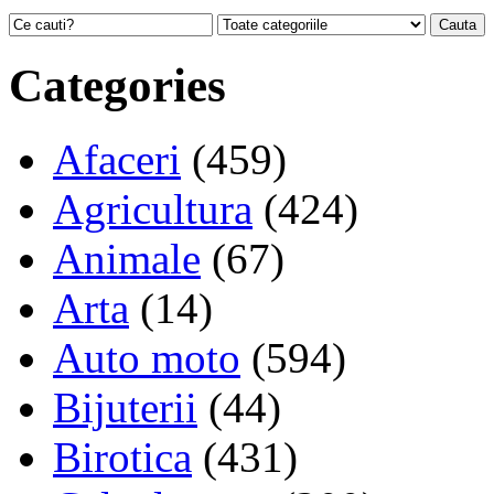
Categories
Afaceri
(459)
Agricultura
(424)
Animale
(67)
Arta
(14)
Auto moto
(594)
Bijuterii
(44)
Birotica
(431)