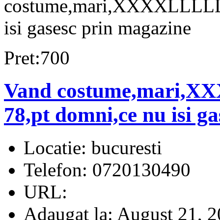
costume,mari,XXXXLLLLL
isi gasesc prin magazine
Pret:700
Vand costume,mari,
78,pt domni,ce nu isi g
Locatie:
bucuresti
Telefon:
0720130490
URL:
Adaugat la:
August 21, 2