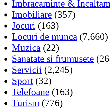
Imbracaminte & Incaltam
Imobiliare
(357)
Jocuri
(163)
Locuri de munca
(7,660)
Muzica
(22)
Sanatate si frumusete
(26
Servicii
(2,245)
Sport
(32)
Telefoane
(163)
Turism
(776)