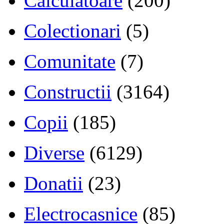
Calculatoare
(200)
Colectionari
(5)
Comunitate
(7)
Constructii
(3164)
Copii
(185)
Diverse
(6129)
Donatii
(23)
Electrocasnice
(85)