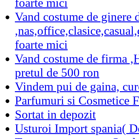
foarte mici
Vand costume de ginere 
,nas,office,clasice,casual
foarte mici
Vand costume de firma ,
pretul de 500 ron
Vindem pui de gaina, curca
Parfumuri si Cosmetice 
Sortat in depozit
Usturoi Import spania( D