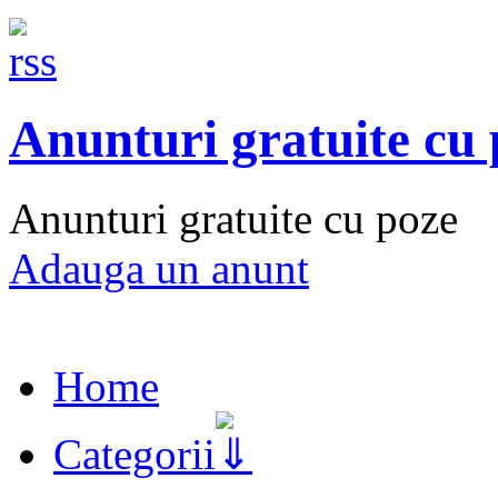
Anunturi gratuite cu
Anunturi gratuite cu poze
Adauga un anunt
Home
Categorii