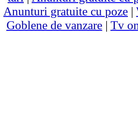
Anunturi gratuite cu poze
|
Goblene de vanzare
|
Tv on