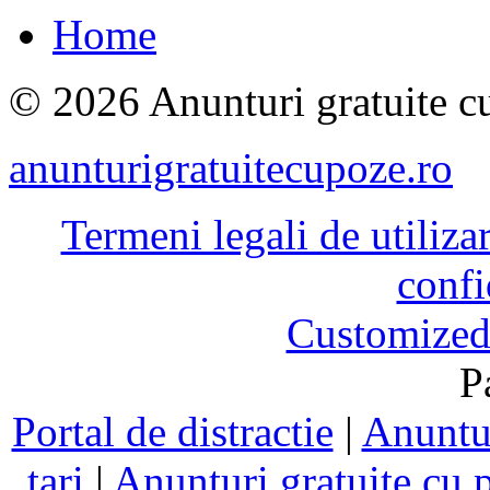
Home
© 2026 Anunturi gratuite cu
anunturigratuitecupoze.ro
Termeni legali de utiliza
confi
Customized
P
Portal de distractie
|
Anuntur
tari
|
Anunturi gratuite cu 