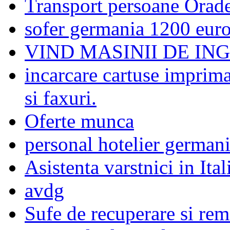
Transport persoane Oradea
sofer germania 1200 eur
VIND MASINII DE I
incarcare cartuse imprima
si faxuri.
Oferte munca
personal hotelier german
Asistenta varstnici in Ital
avdg
Sufe de recuperare si rem