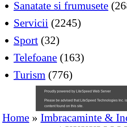
Sanatate si frumusete
(26
Servicii
(2245)
Sport
(32)
Telefoane
(163)
Turism
(776)
Home
»
Imbracaminte & In