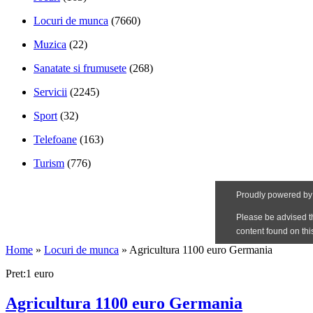
Locuri de munca
(7660)
Muzica
(22)
Sanatate si frumusete
(268)
Servicii
(2245)
Sport
(32)
Telefoane
(163)
Turism
(776)
Home
»
Locuri de munca
»
Agricultura 1100 euro Germania
Pret:1 euro
Agricultura 1100 euro Germania