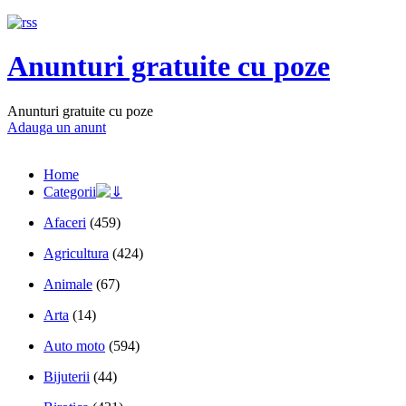
Anunturi gratuite cu poze
Anunturi gratuite cu poze
Adauga un anunt
Home
Categorii
Afaceri
(459)
Agricultura
(424)
Animale
(67)
Arta
(14)
Auto moto
(594)
Bijuterii
(44)