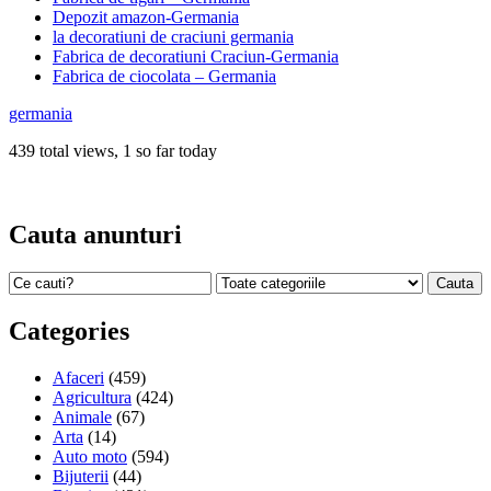
Depozit amazon-Germania
la decoratiuni de craciuni germania
Fabrica de decoratiuni Craciun-Germania
Fabrica de ciocolata – Germania
germania
439 total views, 1 so far today
Cauta anunturi
Categories
Afaceri
(459)
Agricultura
(424)
Animale
(67)
Arta
(14)
Auto moto
(594)
Bijuterii
(44)