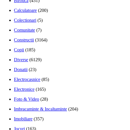
Birotica
(431)
Calculatoare
(200)
Colectionari
(5)
Comunitate
(7)
Constructii
(3164)
Copii
(185)
Diverse
(6129)
Donatii
(23)
Electrocasnice
(85)
Electronice
(165)
Foto & Video
(28)
Imbracaminte & Incaltaminte
(204)
Imobiliare
(357)
Jocuri
(163)