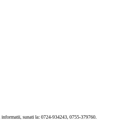
tru informatii, sunati la: 0724-934243, 0755-379760.