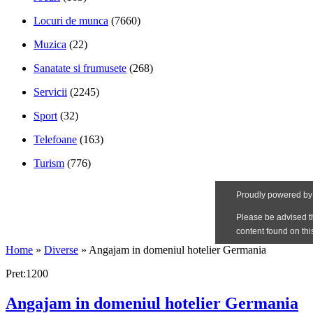
Locuri de munca
(7660)
Muzica
(22)
Sanatate si frumusete
(268)
Servicii
(2245)
Sport
(32)
Telefoane
(163)
Turism
(776)
Home
»
Diverse
»
Angajam in domeniul hotelier Germania
Pret:1200
Angajam in domeniul hotelier Germania