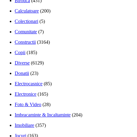
Birotica
(431)
Calculatoare
(200)
Colectionari
(5)
Comunitate
(7)
Constructii
(3164)
Copii
(185)
Diverse
(6129)
Donatii
(23)
Electrocasnice
(85)
Electronice
(165)
Foto & Video
(28)
Imbracaminte & Incaltaminte
(204)
Imobiliare
(357)
Jocuri
(163)