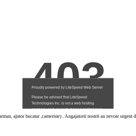
rman, ajutor bucatar ,cameriste) . Angajatorii nostrii au nevoie urgent 