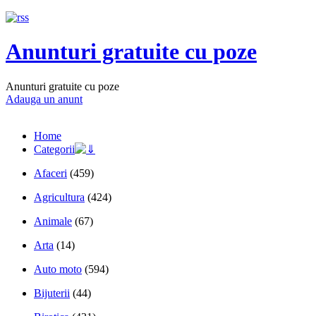
Anunturi gratuite cu poze
Anunturi gratuite cu poze
Adauga un anunt
Home
Categorii
Afaceri
(459)
Agricultura
(424)
Animale
(67)
Arta
(14)
Auto moto
(594)
Bijuterii
(44)