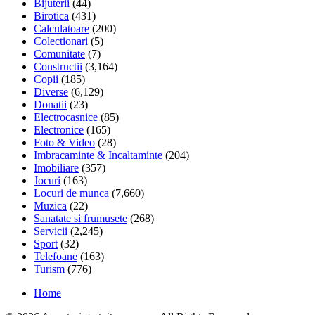
Bijuterii
(44)
Birotica
(431)
Calculatoare
(200)
Colectionari
(5)
Comunitate
(7)
Constructii
(3,164)
Copii
(185)
Diverse
(6,129)
Donatii
(23)
Electrocasnice
(85)
Electronice
(165)
Foto & Video
(28)
Imbracaminte & Incaltaminte
(204)
Imobiliare
(357)
Jocuri
(163)
Locuri de munca
(7,660)
Muzica
(22)
Sanatate si frumusete
(268)
Servicii
(2,245)
Sport
(32)
Telefoane
(163)
Turism
(776)
Home