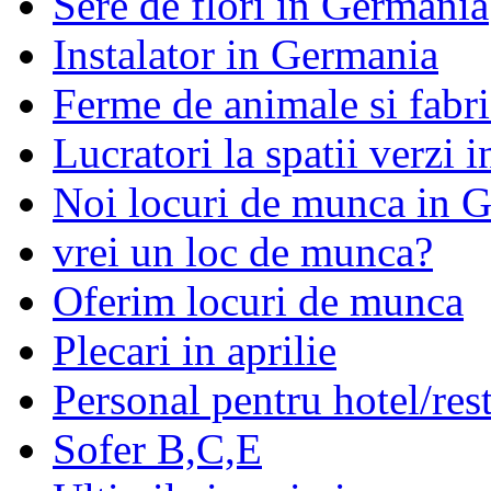
Sere de flori in Germania
Instalator in Germania
Ferme de animale si fabr
Lucratori la spatii verzi
Noi locuri de munca in 
vrei un loc de munca?
Oferim locuri de munca
Plecari in aprilie
Personal pentru hotel/res
Sofer B,C,E