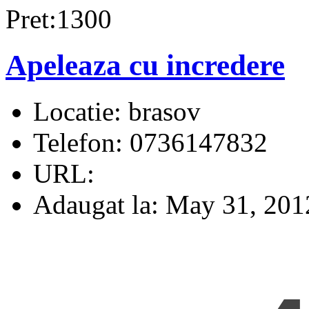
Pret:1300
Apeleaza cu incredere
Locatie:
brasov
Telefon:
0736147832
URL:
Adaugat la:
May 31, 201