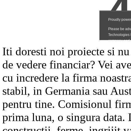
Iti doresti noi proiecte si nu
de vedere financiar? Vei ave
cu incredere la firma noastr
stabil, in Germania sau Aust
pentru tine. Comisionul firm
prima luna, o singura data. 
constructii, ferme, ingrijit v