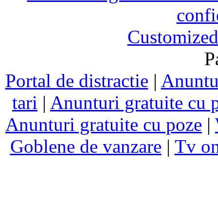
confi
Customized
P
Portal de distractie
|
Anuntur
tari
|
Anunturi gratuite cu 
Anunturi gratuite cu poze
|
Goblene de vanzare
|
Tv on