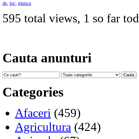
de
,
loc
,
munca
595 total views, 1 so far to
Cauta anunturi
Categories
Afaceri
(459)
Agricultura
(424)