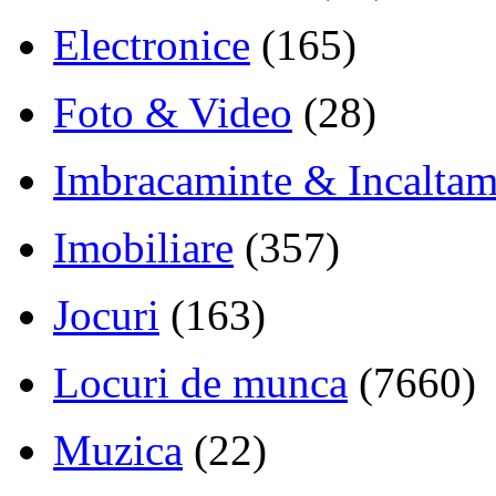
Electronice
(165)
Foto & Video
(28)
Imbracaminte & Incaltam
Imobiliare
(357)
Jocuri
(163)
Locuri de munca
(7660)
Muzica
(22)