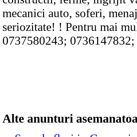
mecanici auto, soferi, mena
seriozitate! ! Pentru mai mu
0737580243; 0736147832;
Alte anunturi asemanato