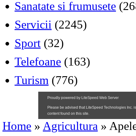
Sanatate si frumusete
(26
Servicii
(2245)
Sport
(32)
Telefoane
(163)
Turism
(776)
Home
»
Agricultura
»
Apele