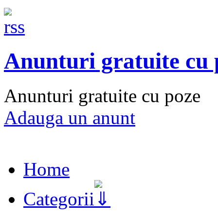
Anunturi gratuite cu
Anunturi gratuite cu poze
Adauga un anunt
Home
Categorii