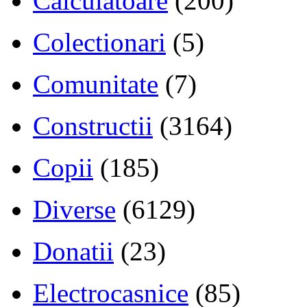
Calculatoare
(200)
Colectionari
(5)
Comunitate
(7)
Constructii
(3164)
Copii
(185)
Diverse
(6129)
Donatii
(23)
Electrocasnice
(85)