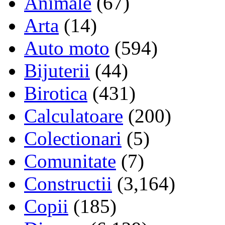
Animale
(67)
Arta
(14)
Auto moto
(594)
Bijuterii
(44)
Birotica
(431)
Calculatoare
(200)
Colectionari
(5)
Comunitate
(7)
Constructii
(3,164)
Copii
(185)