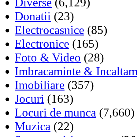
Diverse
(6,129)
Donatii
(23)
Electrocasnice
(85)
Electronice
(165)
Foto & Video
(28)
Imbracaminte & Incaltam
Imobiliare
(357)
Jocuri
(163)
Locuri de munca
(7,660)
Muzica
(22)