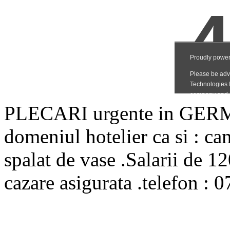
PLECARI urgente in GERMAN
domeniul hotelier ca si : ca
spalat de vase .Salarii de 1
cazare asigurata .telefon :