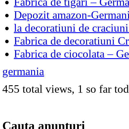
Fabrica de tigari – Germ
Depozit amazon-German
la decoratiuni de craciun
Fabrica de decoratiuni 
Fabrica de ciocolata – G
germania
455 total views, 1 so far to
Cauta anunturi