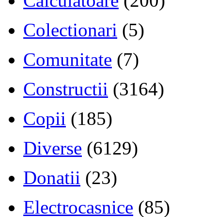
Calculatoare
(200)
Colectionari
(5)
Comunitate
(7)
Constructii
(3164)
Copii
(185)
Diverse
(6129)
Donatii
(23)
Electrocasnice
(85)