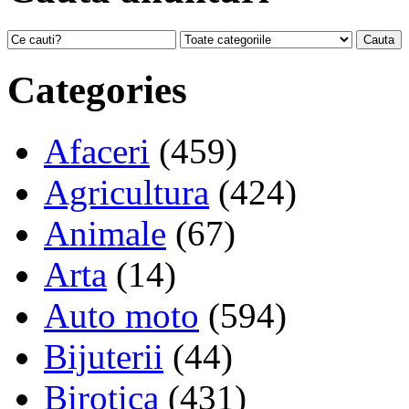
Categories
Afaceri
(459)
Agricultura
(424)
Animale
(67)
Arta
(14)
Auto moto
(594)
Bijuterii
(44)
Birotica
(431)