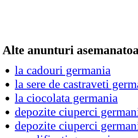
Alte anunturi asemanato
la cadouri germania
la sere de castraveti germ
la ciocolata germania
depozite ciuperci german
depozite ciuperci german