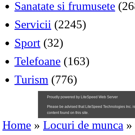
Sanatate si frumusete
(26
Servicii
(2245)
Sport
(32)
Telefoane
(163)
Turism
(776)
Home
»
Locuri de munca