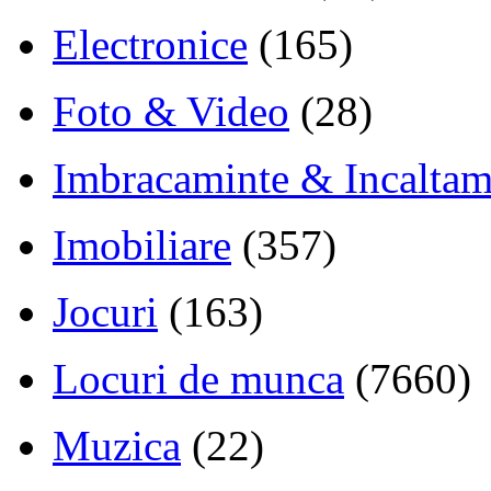
Electronice
(165)
Foto & Video
(28)
Imbracaminte & Incaltam
Imobiliare
(357)
Jocuri
(163)
Locuri de munca
(7660)
Muzica
(22)