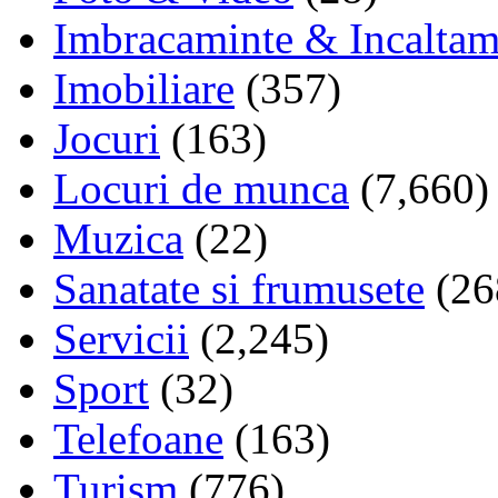
Imbracaminte & Incaltam
Imobiliare
(357)
Jocuri
(163)
Locuri de munca
(7,660)
Muzica
(22)
Sanatate si frumusete
(26
Servicii
(2,245)
Sport
(32)
Telefoane
(163)
Turism
(776)