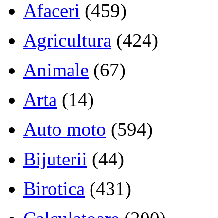
Afaceri
(459)
Agricultura
(424)
Animale
(67)
Arta
(14)
Auto moto
(594)
Bijuterii
(44)
Birotica
(431)