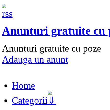
Anunturi gratuite cu
Anunturi gratuite cu poze
Adauga un anunt
Home
Categorii