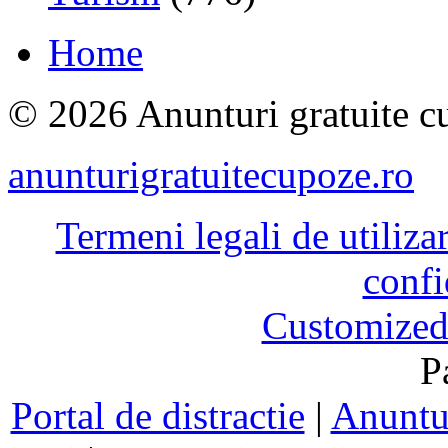
Home
© 2026 Anunturi gratuite cu
anunturigratuitecupoze.ro
Termeni legali de utiliza
confi
Customized
P
Portal de distractie
|
Anuntur