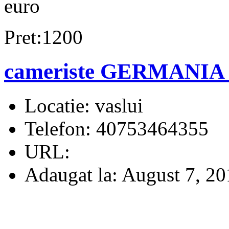
euro
Pret:1200
cameriste GERMANIA 
Locatie:
vaslui
Telefon:
40753464355
URL:
Adaugat la:
August 7, 20