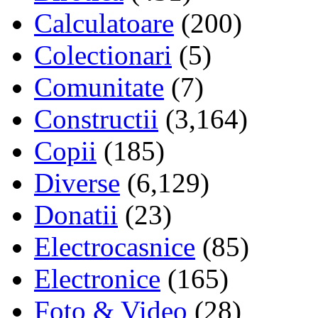
Calculatoare
(200)
Colectionari
(5)
Comunitate
(7)
Constructii
(3,164)
Copii
(185)
Diverse
(6,129)
Donatii
(23)
Electrocasnice
(85)
Electronice
(165)
Foto & Video
(28)