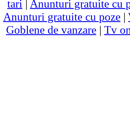
tari
|
Anunturi gratuite cu 
Anunturi gratuite cu poze
|
Goblene de vanzare
|
Tv on