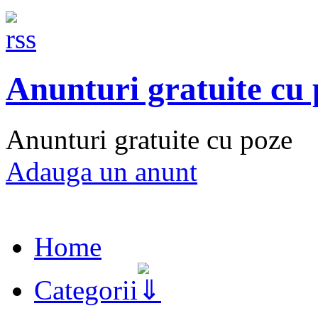
Anunturi gratuite cu
Anunturi gratuite cu poze
Adauga un anunt
Home
Categorii