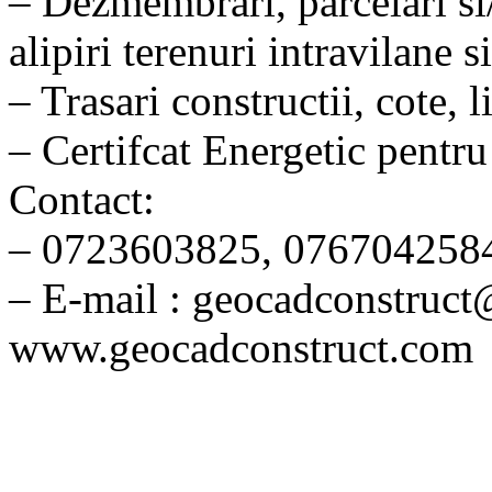
– Dezmembrari, parcelari si/
alipiri terenuri intravilane s
– Trasari constructii, cote, 
– Certifcat Energetic pentru
Contact:
– 0723603825, 076704258
– E-mail : geocadconstruc
www.geocadconstruct.com