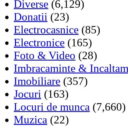
Diverse
(6,129)
Donatii
(23)
Electrocasnice
(85)
Electronice
(165)
Foto & Video
(28)
Imbracaminte & Incaltam
Imobiliare
(357)
Jocuri
(163)
Locuri de munca
(7,660)
Muzica
(22)