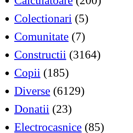
Calculatoare
(200)
Colectionari
(5)
Comunitate
(7)
Constructii
(3164)
Copii
(185)
Diverse
(6129)
Donatii
(23)
Electrocasnice
(85)