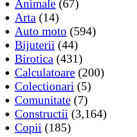
Animale
(67)
Arta
(14)
Auto moto
(594)
Bijuterii
(44)
Birotica
(431)
Calculatoare
(200)
Colectionari
(5)
Comunitate
(7)
Constructii
(3,164)
Copii
(185)