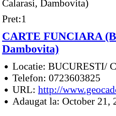
Calarasi, Dambovita)
Pret:1
CARTE FUNCIARA (Bucur
Dambovita)
Locatie:
BUCURESTI/ 
Telefon:
0723603825
URL:
http://www.geocad
Adaugat la:
October 21, 