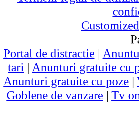
confi
Customized
P
Portal de distractie
|
Anuntur
tari
|
Anunturi gratuite cu 
Anunturi gratuite cu poze
|
Goblene de vanzare
|
Tv on