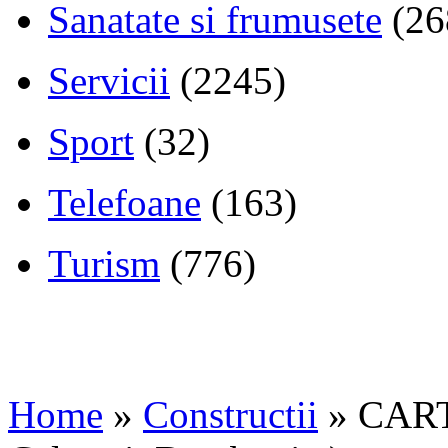
Sanatate si frumusete
(26
Servicii
(2245)
Sport
(32)
Telefoane
(163)
Turism
(776)
Home
»
Constructii
»
CART