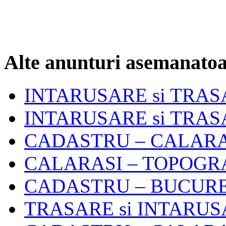
Alte anunturi asemanato
INTARUSARE si TRA
INTARUSARE si TRA
CADASTRU – CALARASI 
CALARASI – TOPOGRA
CADASTRU – BUCURESTI
TRASARE si INTARU