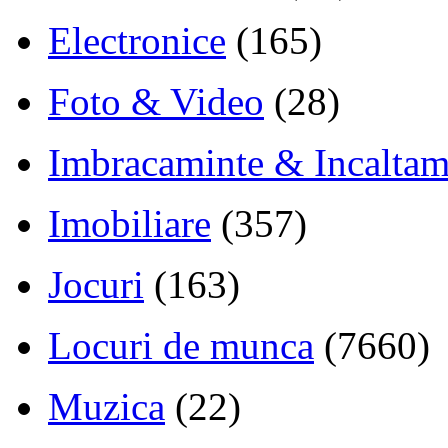
Electronice
(165)
Foto & Video
(28)
Imbracaminte & Incaltam
Imobiliare
(357)
Jocuri
(163)
Locuri de munca
(7660)
Muzica
(22)