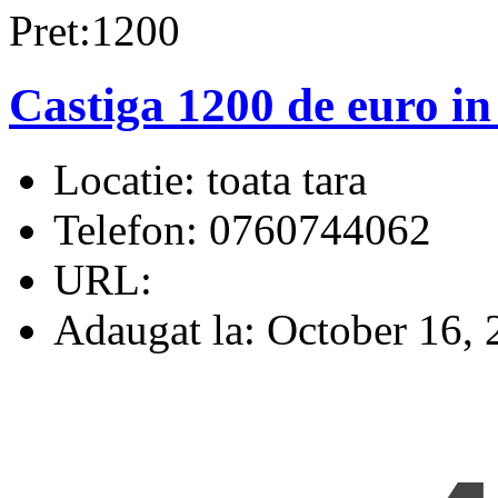
Pret:1200
Castiga 1200 de euro in
Locatie:
toata tara
Telefon:
0760744062
URL:
Adaugat la:
October 16, 