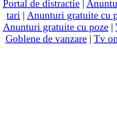
Portal de distractie
|
Anuntur
tari
|
Anunturi gratuite cu 
Anunturi gratuite cu poze
|
Goblene de vanzare
|
Tv on