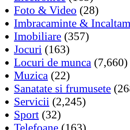
Foto & Video
(28)
Imbracaminte & Incaltam
Imobiliare
(357)
Jocuri
(163)
Locuri de munca
(7,660)
Muzica
(22)
Sanatate si frumusete
(26
Servicii
(2,245)
Sport
(32)
Telefoane
(163)