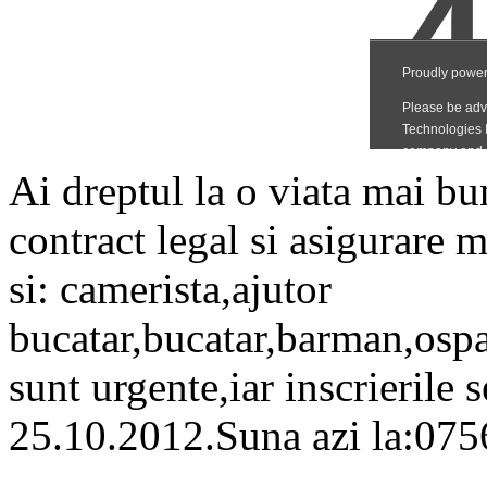
Ai dreptul la o viata mai 
contract legal si asigurare 
si: camerista,ajutor
bucatar,bucatar,barman,ospat
sunt urgente,iar inscrierile 
25.10.2012.Suna azi la:0