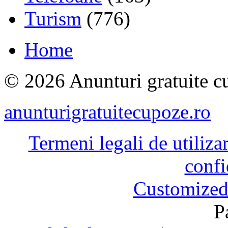
Turism
(776)
Home
© 2026 Anunturi gratuite cu
anunturigratuitecupoze.ro
Termeni legali de utiliza
confi
Customized
P