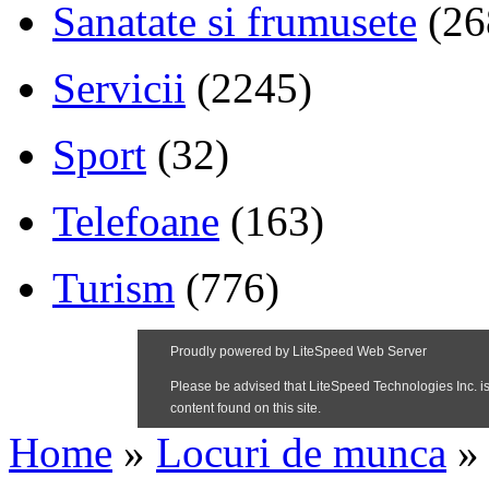
Sanatate si frumusete
(26
Servicii
(2245)
Sport
(32)
Telefoane
(163)
Turism
(776)
Home
»
Locuri de munca