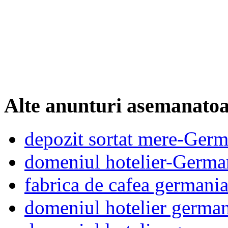
Alte anunturi asemanato
depozit sortat mere-Germ
domeniul hotelier-Germa
fabrica de cafea germani
domeniul hotelier germa