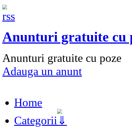
Anunturi gratuite cu
Anunturi gratuite cu poze
Adauga un anunt
Home
Categorii