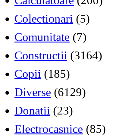
Calculatoare
(200)
Colectionari
(5)
Comunitate
(7)
Constructii
(3164)
Copii
(185)
Diverse
(6129)
Donatii
(23)
Electrocasnice
(85)