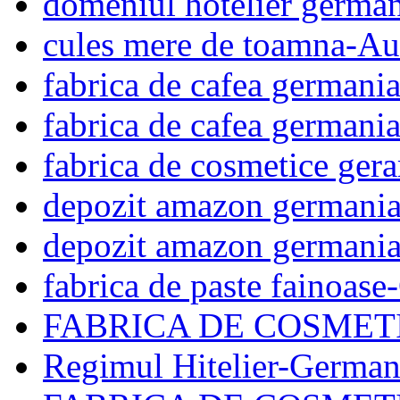
domeniul hotelier germa
cules mere de toamna-Au
fabrica de cafea germani
fabrica de cafea germani
fabrica de cosmetice ger
depozit amazon germani
depozit amazon germani
fabrica de paste fainoas
FABRICA DE COSMET
Regimul Hitelier-German