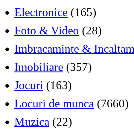
Electronice
(165)
Foto & Video
(28)
Imbracaminte & Incaltam
Imobiliare
(357)
Jocuri
(163)
Locuri de munca
(7660)
Muzica
(22)