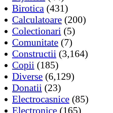
Birotica
(431)
Calculatoare
(200)
Colectionari
(5)
Comunitate
(7)
Constructii
(3,164)
Copii
(185)
Diverse
(6,129)
Donatii
(23)
Electrocasnice
(85)
Electronice
(165)