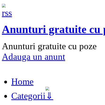
Anunturi gratuite cu
Anunturi gratuite cu poze
Adauga un anunt
Home
Categorii