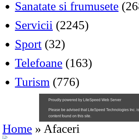
Sanatate si frumusete
(26
Servicii
(2245)
Sport
(32)
Telefoane
(163)
Turism
(776)
Home
»
Afaceri