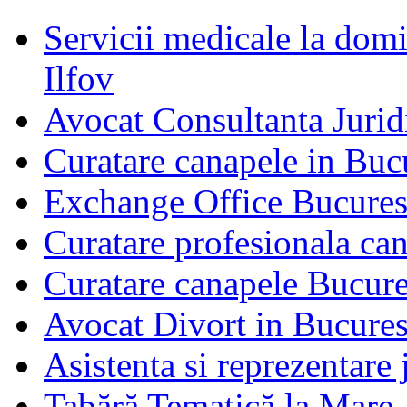
Servicii medicale la domi
Ilfov
Avocat Consultanta Jurid
Curatare canapele in Buc
Exchange Office Bucures
Curatare profesionala can
Curatare canapele Bucures
Avocat Divort in Bucures
Asistenta si reprezentare 
Tabără Tematică la Mare,