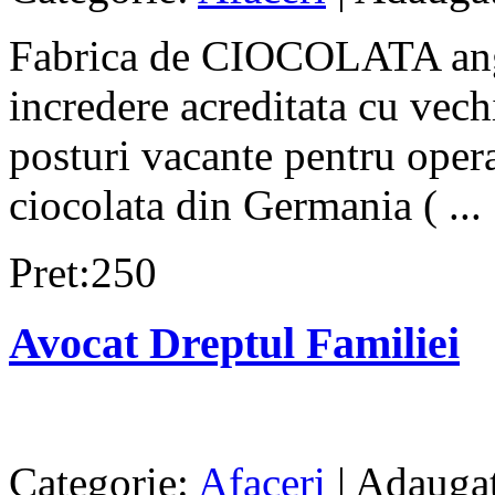
Fabrica de CIOCOLATA anga
incredere acreditata cu vec
posturi vacante pentru opera
ciocolata din Germania ( ...
Pret:250
Avocat Dreptul Familiei
Categorie:
Afaceri
| Adaugat