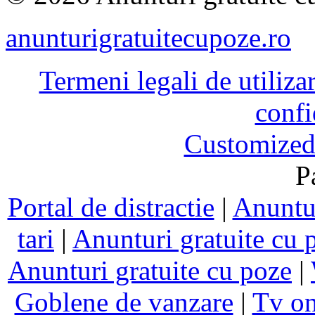
anunturigratuitecupoze.ro
Termeni legali de utiliza
confi
Customized
P
Portal de distractie
|
Anuntur
tari
|
Anunturi gratuite cu 
Anunturi gratuite cu poze
|
Goblene de vanzare
|
Tv on