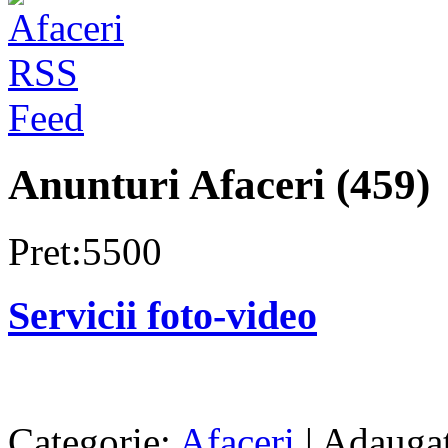
Anunturi Afaceri (459)
Pret:5500
Servicii foto-video
Categorie:
Afaceri
| Adaugat