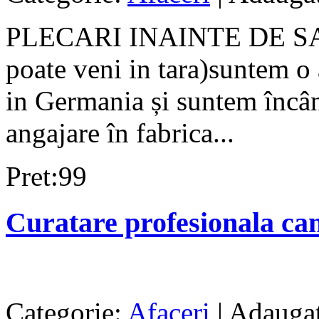
PLECARI INAINTE DE SARB
poate veni in tara)suntem o
in Germania și suntem încân
angajare în fabrica...
Pret:99
Curatare profesionala cana
Categorie:
Afaceri
| Adaugat