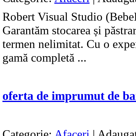
Robert Visual Studio (Bebe
Garantăm stocarea și păstra
termen nelimitat. Cu o exper
gamă completă ...
oferta de imprumut de ba
Categorie:
Afaceri
| Adaugat