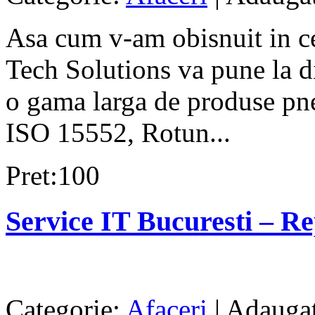
Asa cum v-am obisnuit in cei
Tech Solutions va pune la d
o gama larga de produse pne
ISO 15552, Rotun...
Pret:100
Service IT Bucuresti – Rep
Categorie:
Afaceri
| Adaugat