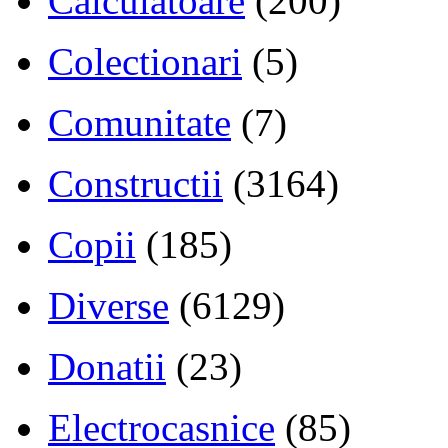
Calculatoare
(200)
Colectionari
(5)
Comunitate
(7)
Constructii
(3164)
Copii
(185)
Diverse
(6129)
Donatii
(23)
Electrocasnice
(85)