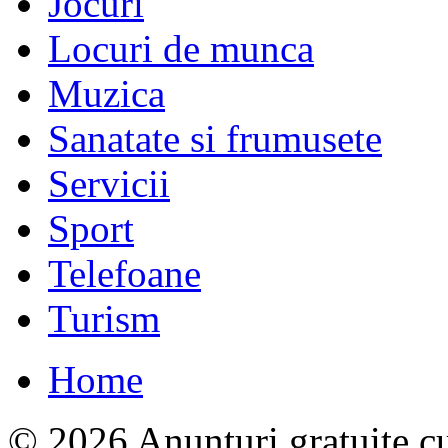
Jocuri
Locuri de munca
Muzica
Sanatate si frumusete
Servicii
Sport
Telefoane
Turism
Home
© 2026 Anunturi gratuite cu