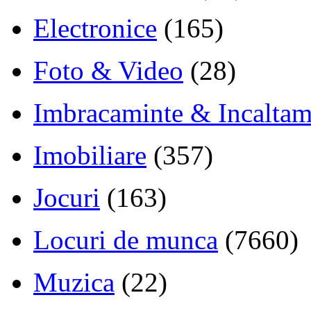
Electronice
(165)
Foto & Video
(28)
Imbracaminte & Incaltam
Imobiliare
(357)
Jocuri
(163)
Locuri de munca
(7660)
Muzica
(22)