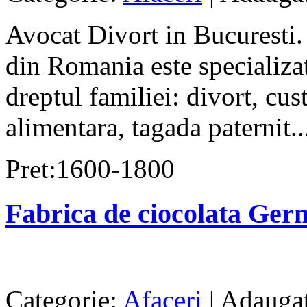
Avocat Divort in Bucuresti.
din Romania este specializat
dreptul familiei: divort, cus
alimentara, tagada paternit..
Pret:1600-1800
Fabrica de ciocolata Ger
Categorie:
Afaceri
| Adaugat