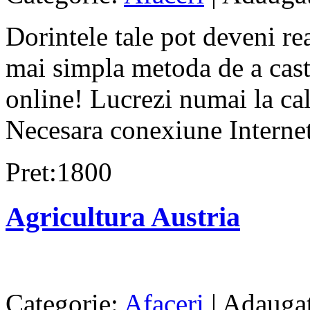
Dorintele tale pot deveni re
mai simpla metoda de a ca
online! Lucrezi numai la cal
Necesara conexiune Internet.
Pret:1800
Agricultura Austria
Categorie:
Afaceri
| Adaugat