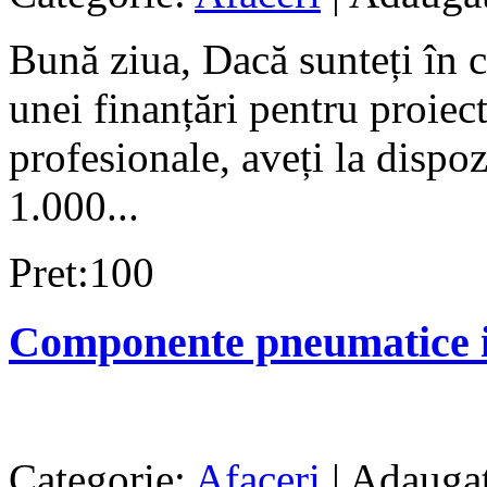
Bună ziua, Dacă sunteți în 
unei finanțări pentru proie
profesionale, aveți la dispoz
1.000...
Pret:100
Componente pneumatice i
Categorie:
Afaceri
| Adaugat