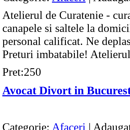
Atelierul de Curatenie - cur
canapele si saltele la domici
personal calificat. Ne depla
Preturi imbatabile! Atelierul
Pret:250
Avocat Divort in Bucurest
Categorie:
Afaceri
| Adaugat