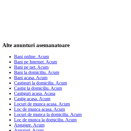
Alte anunturi asemanatoare
Bani online. Acum
Bani pe Internet. Acum
Bani pe net. Acum
Bani la domiciliu. Acum
Bani acasa. Acum
Castiguri la domiciliu. Acum
Castig la domiciliu. Acum
Castiguri acasa. Acasa
Castig acasa. Acum
Locuri de munca acasa. Acum
Loc de munca acasa. Acum
Locuri de munca la domiciliu. Acum
Loc de munca la domiciliu. Acum
Angajare. Acum
Angajari. Acum