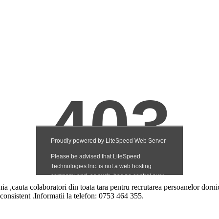
a ,cauta colaboratori din toata tara pentru recrutarea persoanelor dorni
g consistent .Informatii la telefon: 0753 464 355.