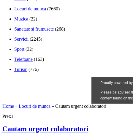
Locuri de munca
(7660)
Muzica
(22)
Sanatate si frumusete
(268)
Servicii
(2245)
Sport
(32)
Telefoane
(163)
Turism
(776)
Home
»
Locuri de munca
»
Cautam urgent colaboratori
Pret:1
Cautam urgent colaboratori