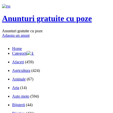
Anunturi gratuite cu poze
Anunturi gratuite cu poze
Adauga un anunt
Home
Categorii
Afaceri
(459)
Agricultura
(424)
Animale
(67)
Arta
(14)
Auto moto
(594)
Bijuterii
(44)