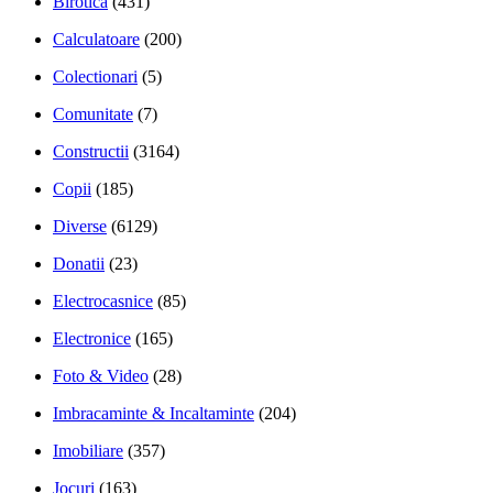
Birotica
(431)
Calculatoare
(200)
Colectionari
(5)
Comunitate
(7)
Constructii
(3164)
Copii
(185)
Diverse
(6129)
Donatii
(23)
Electrocasnice
(85)
Electronice
(165)
Foto & Video
(28)
Imbracaminte & Incaltaminte
(204)
Imobiliare
(357)
Jocuri
(163)