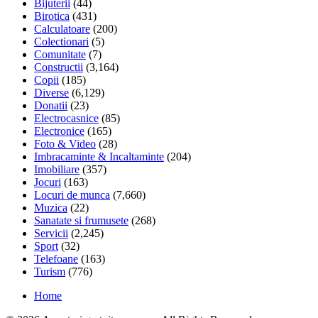
Bijuterii
(44)
Birotica
(431)
Calculatoare
(200)
Colectionari
(5)
Comunitate
(7)
Constructii
(3,164)
Copii
(185)
Diverse
(6,129)
Donatii
(23)
Electrocasnice
(85)
Electronice
(165)
Foto & Video
(28)
Imbracaminte & Incaltaminte
(204)
Imobiliare
(357)
Jocuri
(163)
Locuri de munca
(7,660)
Muzica
(22)
Sanatate si frumusete
(268)
Servicii
(2,245)
Sport
(32)
Telefoane
(163)
Turism
(776)
Home