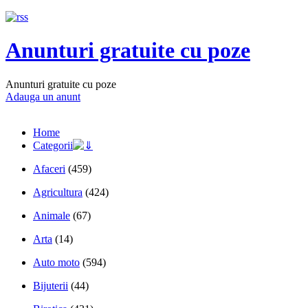
Anunturi gratuite cu poze
Anunturi gratuite cu poze
Adauga un anunt
Home
Categorii
Afaceri
(459)
Agricultura
(424)
Animale
(67)
Arta
(14)
Auto moto
(594)
Bijuterii
(44)