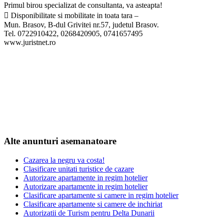
Primul birou specializat de consultanta, va asteapta!
 Disponibilitate si mobilitate in toata tara –
Mun. Brasov, B-dul Grivitei nr.57, judetul Brasov.
Tel. 0722910422, 0268420905, 0741657495
www.juristnet.ro
Alte anunturi asemanatoare
Cazarea la negru va costa!
Clasificare unitati turistice de cazare
Autorizare apartamente in regim hotelier
Autorizare apartamente in regim hotelier
Clasificare apartamente si camere in regim hotelier
Clasificare apartamente si camere de inchiriat
Autorizatii de Turism pentru Delta Dunarii