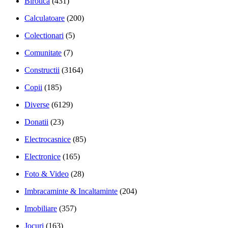
Birotica
(431)
Calculatoare
(200)
Colectionari
(5)
Comunitate
(7)
Constructii
(3164)
Copii
(185)
Diverse
(6129)
Donatii
(23)
Electrocasnice
(85)
Electronice
(165)
Foto & Video
(28)
Imbracaminte & Incaltaminte
(204)
Imobiliare
(357)
Jocuri
(163)