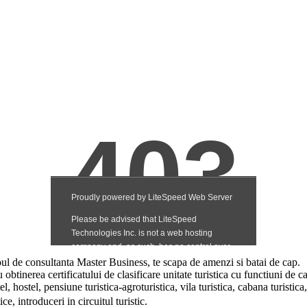
roul de consultanta Master Business, te scapa de amenzi si batai de cap.
inerea certificatului de clasificare unitate turistica cu functiuni de ca
, hostel, pensiune turistica-agroturistica, vila turistica, cabana turistica, 
e, introduceri in circuitul turistic.