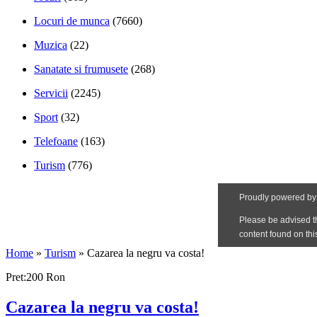
Locuri de munca
(7660)
Muzica
(22)
Sanatate si frumusete
(268)
Servicii
(2245)
Sport
(32)
Telefoane
(163)
Turism
(776)
Home
»
Turism
»
Cazarea la negru va costa!
Pret:200 Ron
Cazarea la negru va costa!