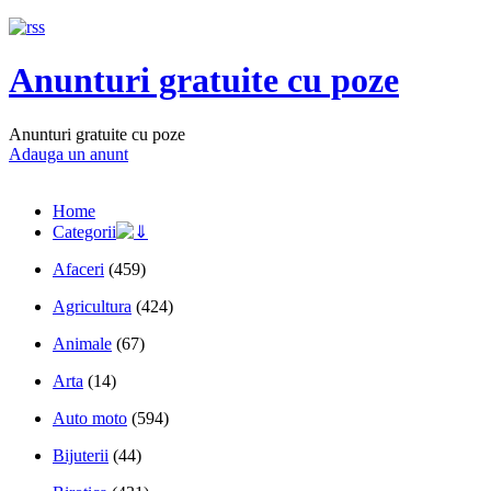
Anunturi gratuite cu poze
Anunturi gratuite cu poze
Adauga un anunt
Home
Categorii
Afaceri
(459)
Agricultura
(424)
Animale
(67)
Arta
(14)
Auto moto
(594)
Bijuterii
(44)