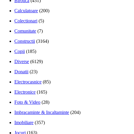
Birotica
(431)
Calculatoare
(200)
Colectionari
(5)
Comunitate
(7)
Constructii
(3164)
Copii
(185)
Diverse
(6129)
Donatii
(23)
Electrocasnice
(85)
Electronice
(165)
Foto & Video
(28)
Imbracaminte & Incaltaminte
(204)
Imobiliare
(357)
Jocuri
(163)