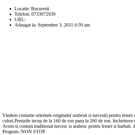
Locatie:
Bucuresti
Telefon:
0733972939
URL:
Adaugat la:
September 3, 2011 6:59 am
Vindem costume orientale-originale( arabesti si turcesti) pentru femei 
culori.Preturile incep de la 160 de ron pana la 260 de ron. Inchirierea 
Avem si costum traditional turcesc si arabesc pentru femei si barbati.
Program :NON STOP