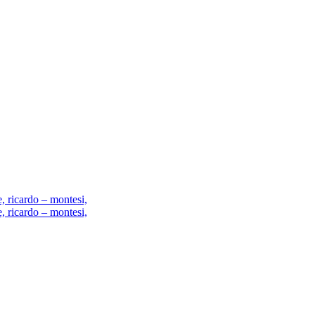
e, ricardo – montesi,
e, ricardo – montesi,