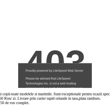
si copii-toate modelele si marimile. Sunt exceptionale pentru ocazii spec
60 Ron/ zi. Livrare prin curier rapid oriunde in tara,plata ramburs.
 450 de ron complet.