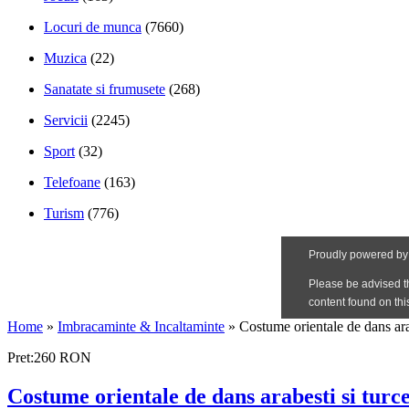
Locuri de munca
(7660)
Muzica
(22)
Sanatate si frumusete
(268)
Servicii
(2245)
Sport
(32)
Telefoane
(163)
Turism
(776)
Home
»
Imbracaminte & Incaltaminte
»
Costume orientale de dans arab
Pret:260 RON
Costume orientale de dans arabesti si turce