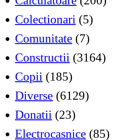
Calculatoare
(200)
Colectionari
(5)
Comunitate
(7)
Constructii
(3164)
Copii
(185)
Diverse
(6129)
Donatii
(23)
Electrocasnice
(85)