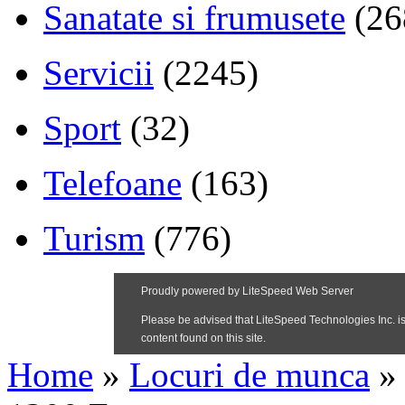
Sanatate si frumusete
(26
Servicii
(2245)
Sport
(32)
Telefoane
(163)
Turism
(776)
Home
»
Locuri de munca