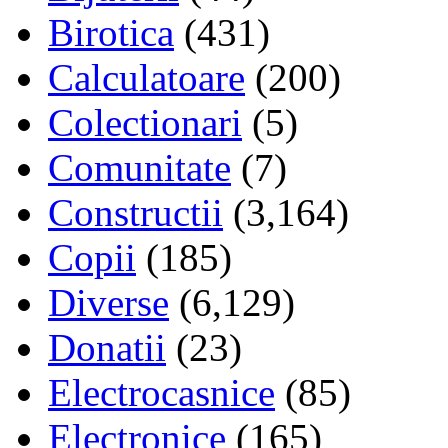
Birotica
(431)
Calculatoare
(200)
Colectionari
(5)
Comunitate
(7)
Constructii
(3,164)
Copii
(185)
Diverse
(6,129)
Donatii
(23)
Electrocasnice
(85)
Electronice
(165)