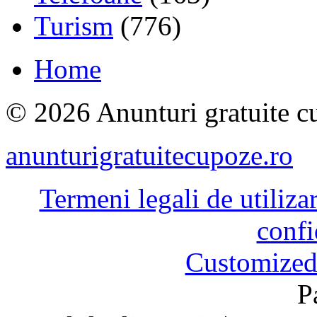
Turism
(776)
Home
© 2026 Anunturi gratuite cu
anunturigratuitecupoze.ro
Termeni legali de utiliza
confi
Customized
P