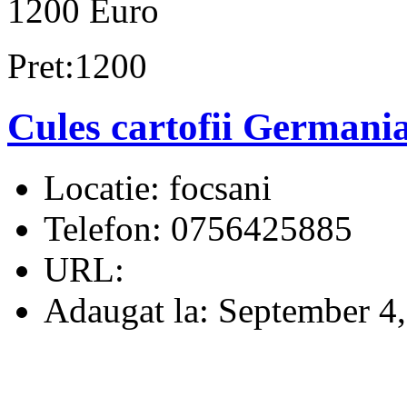
1200 Euro
Pret:1200
Cules cartofii Germani
Locatie:
focsani
Telefon:
0756425885
URL:
Adaugat la:
September 4,