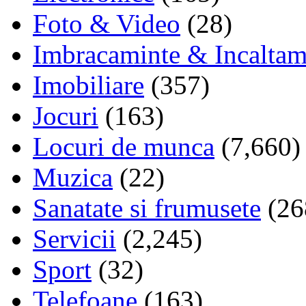
Foto & Video
(28)
Imbracaminte & Incaltam
Imobiliare
(357)
Jocuri
(163)
Locuri de munca
(7,660)
Muzica
(22)
Sanatate si frumusete
(26
Servicii
(2,245)
Sport
(32)
Telefoane
(163)