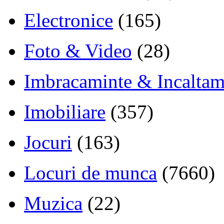
Electronice
(165)
Foto & Video
(28)
Imbracaminte & Incaltam
Imobiliare
(357)
Jocuri
(163)
Locuri de munca
(7660)
Muzica
(22)