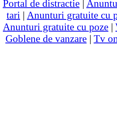
Portal de distractie
|
Anuntur
tari
|
Anunturi gratuite cu 
Anunturi gratuite cu poze
|
Goblene de vanzare
|
Tv on