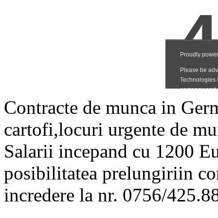
Contracte de munca in Germa
cartofi,locuri urgente de m
Salarii incepand cu 1200 Eur
posibilitatea prelungiriin c
incredere la nr. 0756/425.8