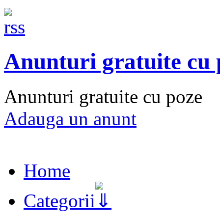
Anunturi gratuite cu
Anunturi gratuite cu poze
Adauga un anunt
Home
Categorii