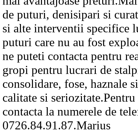
mai avantajoase preturi.Mai
de puturi, denisipari si curat
si alte interventii specifice 
puturi care nu au fost expl
ne puteti contacta pentru re
gropi pentru lucrari de stalp
consolidare, fose, haznale s
calitate si seriozitate.Pentr
contacta la numerele de tel
0726.84.91.87.Marius