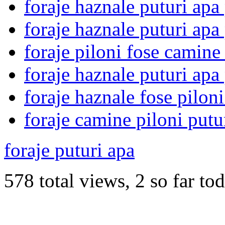
foraje haznale puturi apa
foraje haznale puturi apa
foraje piloni fose camine
foraje haznale puturi apa
foraje haznale fose pilon
foraje camine piloni putu
foraje puturi apa
578 total views, 2 so far to