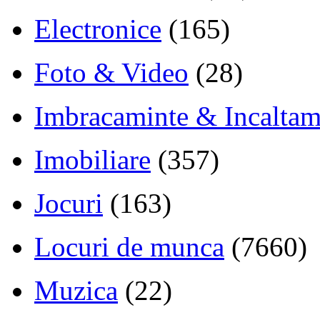
Electronice
(165)
Foto & Video
(28)
Imbracaminte & Incaltam
Imobiliare
(357)
Jocuri
(163)
Locuri de munca
(7660)
Muzica
(22)