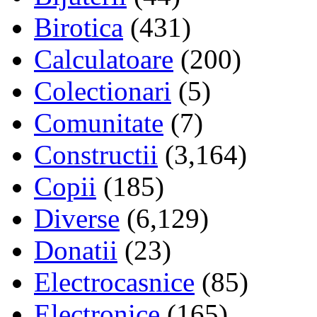
Birotica
(431)
Calculatoare
(200)
Colectionari
(5)
Comunitate
(7)
Constructii
(3,164)
Copii
(185)
Diverse
(6,129)
Donatii
(23)
Electrocasnice
(85)
Electronice
(165)