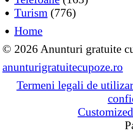
Turism
(776)
Home
© 2026 Anunturi gratuite cu
anunturigratuitecupoze.ro
Termeni legali de utiliza
confi
Customized
P