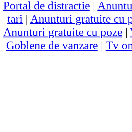
Portal de distractie
|
Anuntur
tari
|
Anunturi gratuite cu 
Anunturi gratuite cu poze
|
Goblene de vanzare
|
Tv on