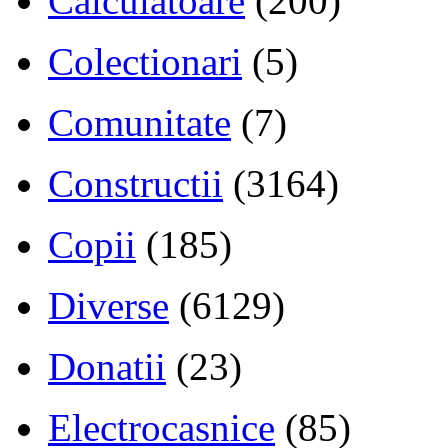
Calculatoare
(200)
Colectionari
(5)
Comunitate
(7)
Constructii
(3164)
Copii
(185)
Diverse
(6129)
Donatii
(23)
Electrocasnice
(85)