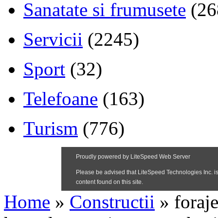
Sanatate si frumusete
(26
Servicii
(2245)
Sport
(32)
Telefoane
(163)
Turism
(776)
Home
»
Constructii
»
foraj