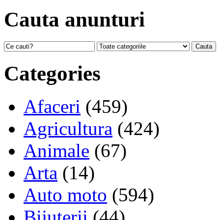
Cauta anunturi
Categories
Afaceri
(459)
Agricultura
(424)
Animale
(67)
Arta
(14)
Auto moto
(594)
Bijuterii
(44)