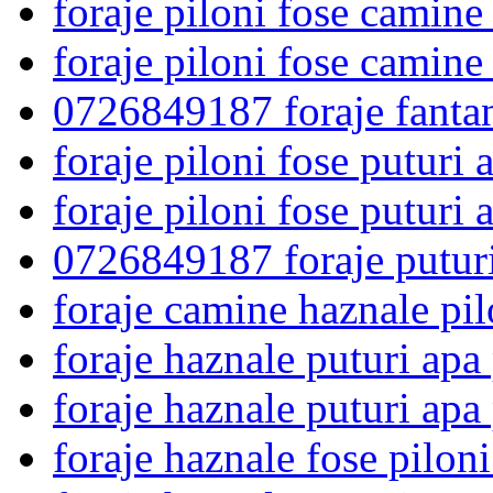
foraje piloni fose camine
foraje piloni fose camine
0726849187 foraje fantan
foraje piloni fose puturi 
foraje piloni fose puturi
0726849187 foraje puturi
foraje camine haznale pil
foraje haznale puturi apa
foraje haznale puturi apa
foraje haznale fose pilon