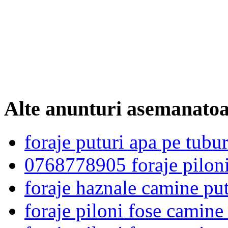
Alte anunturi asemanato
foraje puturi apa pe tub
0768778905 foraje piloni
foraje haznale camine p
foraje piloni fose camine