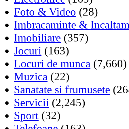
Foto & Video
(28)
Imbracaminte & Incaltam
Imobiliare
(357)
Jocuri
(163)
Locuri de munca
(7,660)
Muzica
(22)
Sanatate si frumusete
(26
Servicii
(2,245)
Sport
(32)
Telefoane
(163)