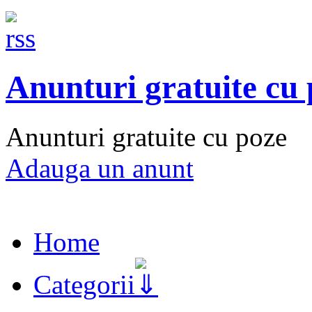
Anunturi gratuite cu
Anunturi gratuite cu poze
Adauga un anunt
Home
Categorii