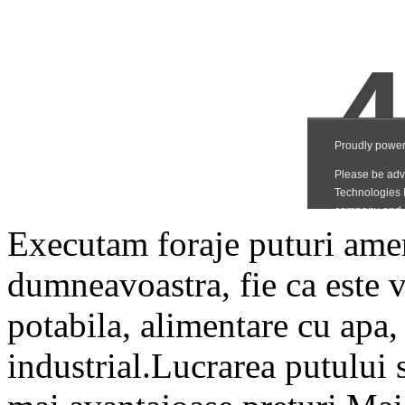
Executam foraje puturi amer
dumneavoastra, fie ca este v
potabila, alimentare cu apa,
industrial.Lucrarea putului 