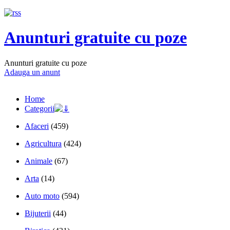
Anunturi gratuite cu poze
Anunturi gratuite cu poze
Adauga un anunt
Home
Categorii
Afaceri
(459)
Agricultura
(424)
Animale
(67)
Arta
(14)
Auto moto
(594)
Bijuterii
(44)