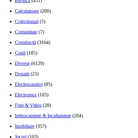
Birotica
(431)
Calculatoare
(200)
Colectionari
(5)
Comunitate
(7)
Constructii
(3164)
Copii
(185)
Diverse
(6129)
Donatii
(23)
Electrocasnice
(85)
Electronice
(165)
Foto & Video
(28)
Imbracaminte & Incaltaminte
(204)
Imobiliare
(357)
Jocuri
(163)