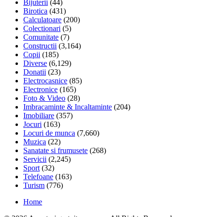
Bijuterii
(44)
Birotica
(431)
Calculatoare
(200)
Colectionari
(5)
Comunitate
(7)
Constructii
(3,164)
Copii
(185)
Diverse
(6,129)
Donatii
(23)
Electrocasnice
(85)
Electronice
(165)
Foto & Video
(28)
Imbracaminte & Incaltaminte
(204)
Imobiliare
(357)
Jocuri
(163)
Locuri de munca
(7,660)
Muzica
(22)
Sanatate si frumusete
(268)
Servicii
(2,245)
Sport
(32)
Telefoane
(163)
Turism
(776)
Home