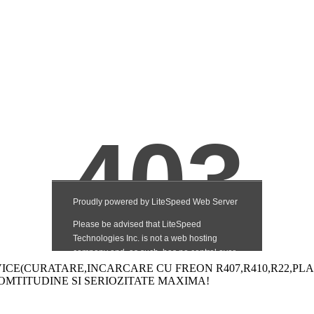
ICE(CURATARE,INCARCARE CU FREON R407,R410,R22,PLA
MTITUDINE SI SERIOZITATE MAXIMA!