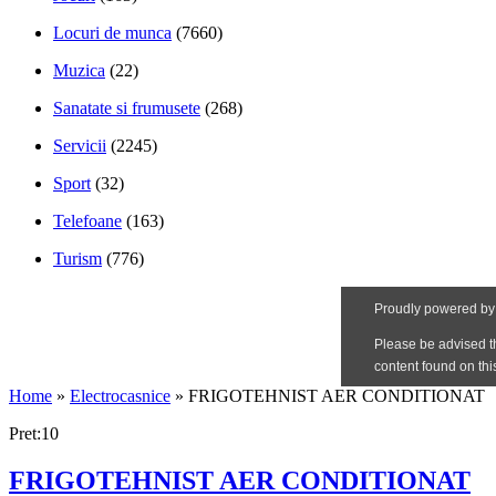
Locuri de munca
(7660)
Muzica
(22)
Sanatate si frumusete
(268)
Servicii
(2245)
Sport
(32)
Telefoane
(163)
Turism
(776)
Home
»
Electrocasnice
»
FRIGOTEHNIST AER CONDITIONAT
Pret:10
FRIGOTEHNIST AER CONDITIONAT