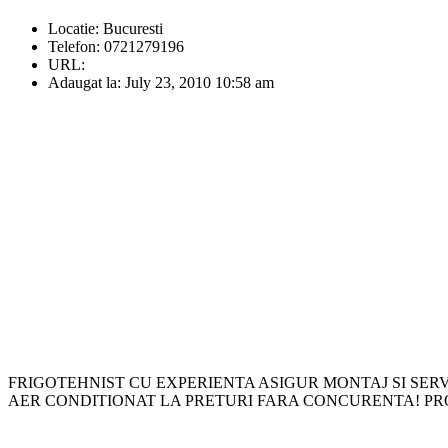
Locatie:
Bucuresti
Telefon:
0721279196
URL:
Adaugat la:
July 23, 2010 10:58 am
FRIGOTEHNIST CU EXPERIENTA ASIGUR MONTAJ SI SERV
AER CONDITIONAT LA PRETURI FARA CONCURENTA! PRO