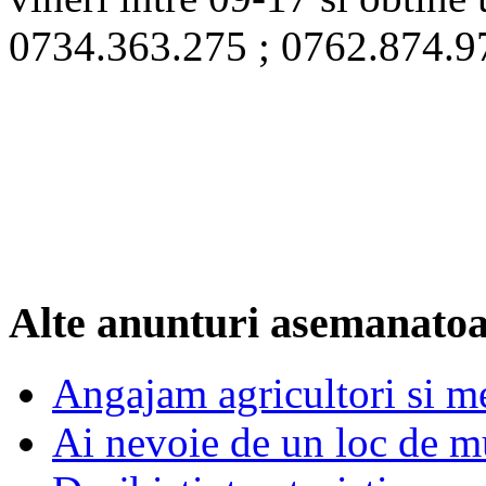
0734.363.275 ; 0762.874.9
Alte anunturi asemanato
Angajam agricultori si me
Ai nevoie de un loc de 