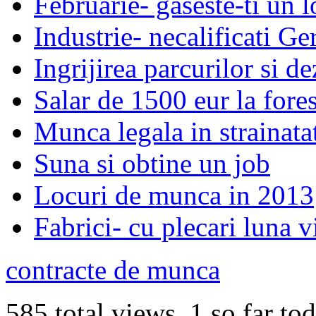
Februarie- gaseste-ti un 
Industrie- necalificati G
Ingrijirea parcurilor si de
Salar de 1500 eur la fores
Munca legala in strainata
Suna si obtine un job
Locuri de munca in 2013
Fabrici- cu plecari luna v
contracte de munca
585 total views, 1 so far to