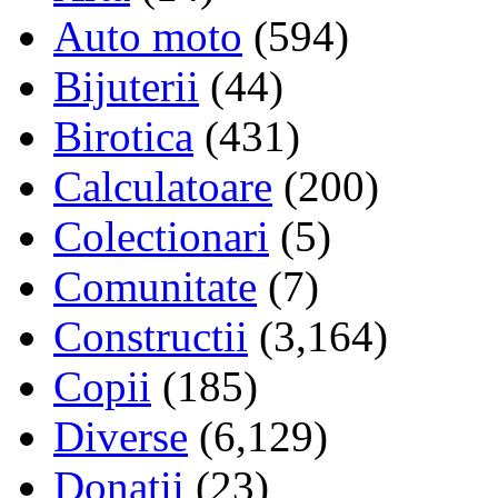
Auto moto
(594)
Bijuterii
(44)
Birotica
(431)
Calculatoare
(200)
Colectionari
(5)
Comunitate
(7)
Constructii
(3,164)
Copii
(185)
Diverse
(6,129)
Donatii
(23)