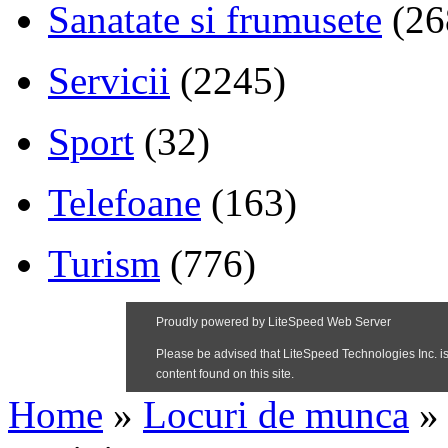
Sanatate si frumusete
(26
Servicii
(2245)
Sport
(32)
Telefoane
(163)
Turism
(776)
Home
»
Locuri de munca