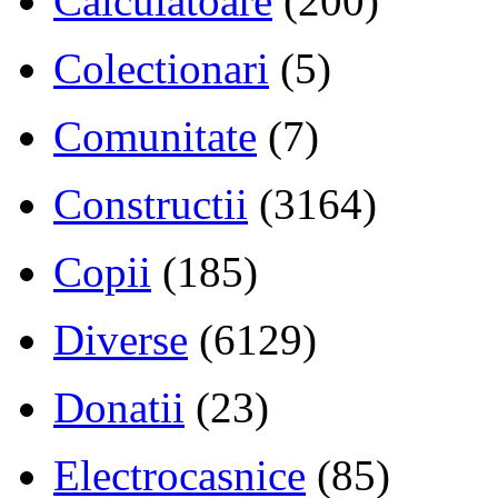
Calculatoare
(200)
Colectionari
(5)
Comunitate
(7)
Constructii
(3164)
Copii
(185)
Diverse
(6129)
Donatii
(23)
Electrocasnice
(85)