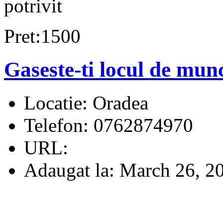
potrivit
Pret:1500
Gaseste-ti locul de munc
Locatie:
Oradea
Telefon:
0762874970
URL:
Adaugat la:
March 26, 2