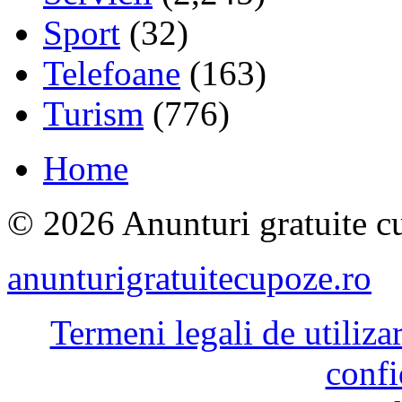
Sport
(32)
Telefoane
(163)
Turism
(776)
Home
© 2026 Anunturi gratuite cu
anunturigratuitecupoze.ro
Termeni legali de utiliza
confi