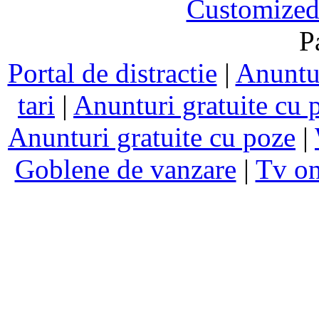
Customized
P
Portal de distractie
|
Anuntur
tari
|
Anunturi gratuite cu 
Anunturi gratuite cu poze
|
Goblene de vanzare
|
Tv on