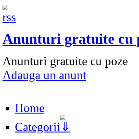
Anunturi gratuite cu
Anunturi gratuite cu poze
Adauga un anunt
Home
Categorii