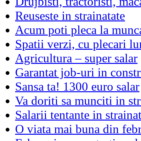
Drujbisti, tractoristi, mac
Reuseste in strainatate
Acum poti pleca la munc
Spatii verzi, cu plecari lu
Agricultura – super salar
Garantat job-uri in constr
Sansa ta! 1300 euro salar
Va doriti sa munciti in st
Salarii tentante in straina
O viata mai buna din feb