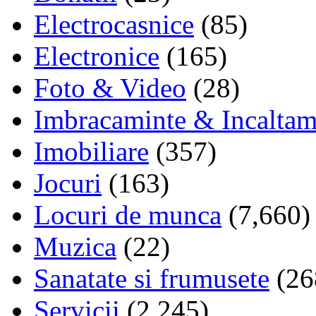
Electrocasnice
(85)
Electronice
(165)
Foto & Video
(28)
Imbracaminte & Incaltam
Imobiliare
(357)
Jocuri
(163)
Locuri de munca
(7,660)
Muzica
(22)
Sanatate si frumusete
(26
Servicii
(2,245)