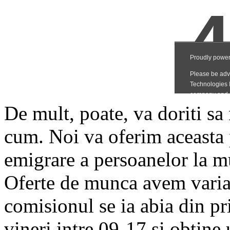
De mult, poate, va doriti sa m
cum. Noi va oferim aceasta 
emigrare a persoanelor la m
Oferte de munca avem variat
comisionul se ia abia din pr
vineri intre 09-17 si obtine