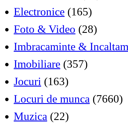
Electronice
(165)
Foto & Video
(28)
Imbracaminte & Incaltam
Imobiliare
(357)
Jocuri
(163)
Locuri de munca
(7660)
Muzica
(22)