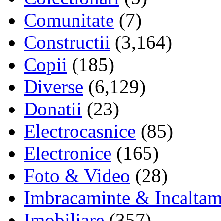
Comunitate
(7)
Constructii
(3,164)
Copii
(185)
Diverse
(6,129)
Donatii
(23)
Electrocasnice
(85)
Electronice
(165)
Foto & Video
(28)
Imbracaminte & Incaltam
Imobiliare
(357)