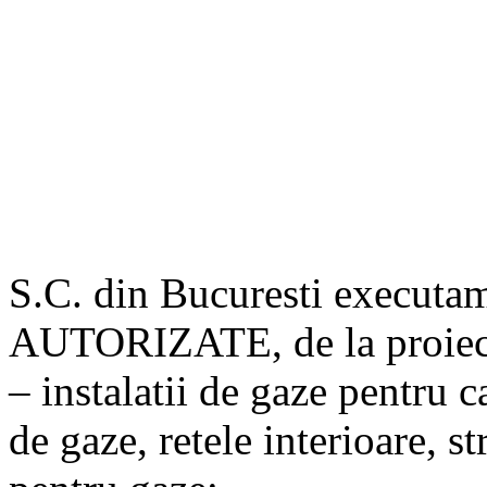
S.C. din Bucuresti executa
AUTORIZATE, de la proiecta
– instalatii de gaze pentru c
de gaze, retele interioare, st