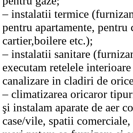
pentru gaze;
– instalatii termice (furniza
pentru apartamente, pentru c
cartier,boilere etc.);
– instalatii sanitare (furniz
executam retelele interioare
canalizare in cladiri de ori
– climatizarea oricaror tipur
şi instalam aparate de aer c
case/vile, spatii comerciale, 