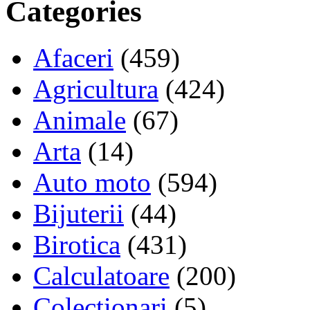
Categories
Afaceri
(459)
Agricultura
(424)
Animale
(67)
Arta
(14)
Auto moto
(594)
Bijuterii
(44)
Birotica
(431)
Calculatoare
(200)
Colectionari
(5)