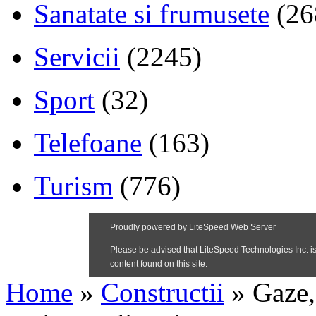
Sanatate si frumusete
(26
Servicii
(2245)
Sport
(32)
Telefoane
(163)
Turism
(776)
Home
»
Constructii
»
Gaze, 