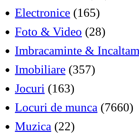
Electronice
(165)
Foto & Video
(28)
Imbracaminte & Incaltam
Imobiliare
(357)
Jocuri
(163)
Locuri de munca
(7660)
Muzica
(22)