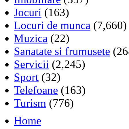
Jocuri
(163)
Locuri de munca
(7,660)
Muzica
(22)
Sanatate si frumusete
(26
Servicii
(2,245)
Sport
(32)
Telefoane
(163)
Turism
(776)
Home