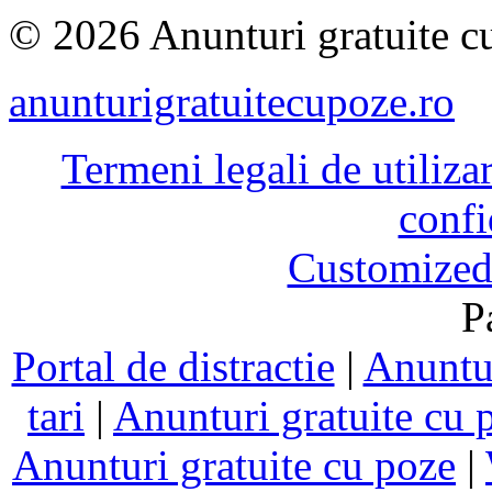
© 2026 Anunturi gratuite cu
anunturigratuitecupoze.ro
Termeni legali de utiliza
confi
Customized
P
Portal de distractie
|
Anuntur
tari
|
Anunturi gratuite cu 
Anunturi gratuite cu poze
|