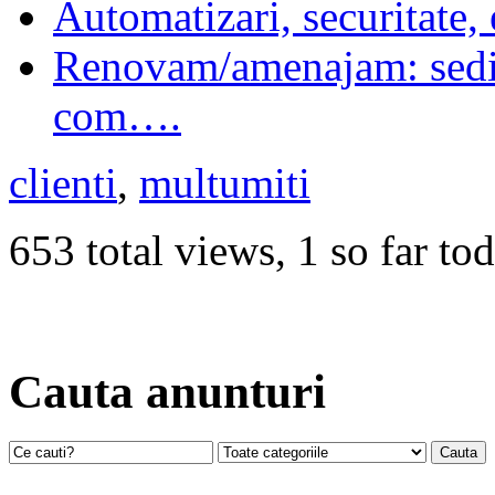
Automatizari, securitate,
Renovam/amenajam: sedii 
com….
clienti
,
multumiti
653 total views, 1 so far to
Cauta anunturi