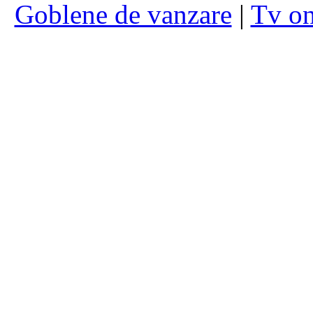
Goblene de vanzare
|
Tv on