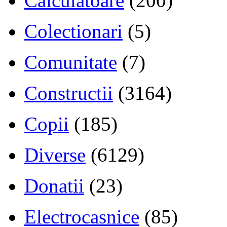
Calculatoare
(200)
Colectionari
(5)
Comunitate
(7)
Constructii
(3164)
Copii
(185)
Diverse
(6129)
Donatii
(23)
Electrocasnice
(85)