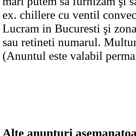
mari putem sa furnizam şi s
ex. chillere cu ventil convec
Lucram in Bucuresti şi zona
sau retineti numarul. Mult
(Anuntul este valabil perma
Alte anunturi asemanato