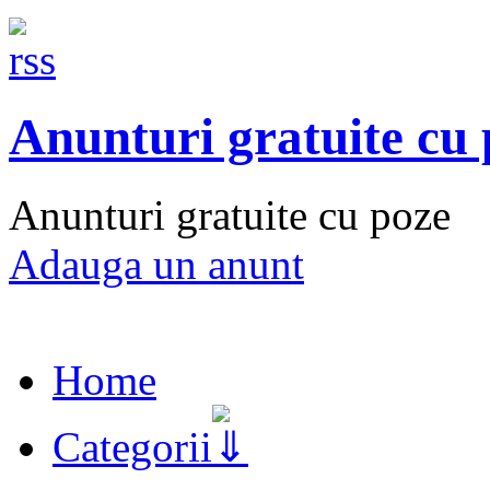
Anunturi gratuite cu
Anunturi gratuite cu poze
Adauga un anunt
Home
Categorii