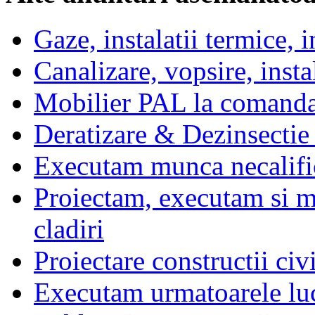
Gaze, instalatii termice, i
Canalizare, vopsire, instal
Mobilier PAL la comanda 
Deratizare & Dezinsectie
Executam munca necalifi
Proiectam, executam si m
cladiri
Proiectare constructii civi
Executam urmatoarele lucr