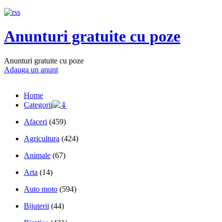
Anunturi gratuite cu poze
Anunturi gratuite cu poze
Adauga un anunt
Home
Categorii
Afaceri
(459)
Agricultura
(424)
Animale
(67)
Arta
(14)
Auto moto
(594)
Bijuterii
(44)