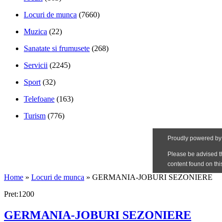
Locuri de munca
(7660)
Muzica
(22)
Sanatate si frumusete
(268)
Servicii
(2245)
Sport
(32)
Telefoane
(163)
Turism
(776)
Home
»
Locuri de munca
»
GERMANIA-JOBURI SEZONIERE
Pret:1200
GERMANIA-JOBURI SEZONIERE