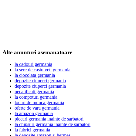
Alte anunturi asemanatoare
la cadouri germania
la sere de castraveti germania
la ciocolata germania
depozite ciuperci germania
depozite ciuperci germania
necalificati germania
la compoturi germania
locuri de munca germania
oferte de vara germania
la amazon germania
plecari germania inainte de sarbatori
la chipsuri germania inainte de sarbatori
la fabrici germania
la depozite amazon si hermes