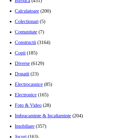
Birotica
(431)
Calculatoare
(200)
Colectionari
(5)
Comunitate
(7)
Constructii
(3164)
Copii
(185)
Diverse
(6129)
Donatii
(23)
Electrocasnice
(85)
Electronice
(165)
Foto & Video
(28)
Imbracaminte & Incaltaminte
(204)
Imobiliare
(357)
Jocuri
(163)