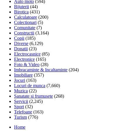
Auto moto
(594)
Bijuterii
(44)
Birotica
(431)
Calculatoare
(200)
Colectionari
(5)
Comunitate
(7)
Constructii
(3,164)
Copii
(185)
Diverse
(6,129)
Donatii
(23)
Electrocasnice
(85)
Electronice
(165)
Foto & Video
(28)
Imbracaminte & Incaltaminte
(204)
Imobiliare
(357)
Jocuri
(163)
Locuri de munca
(7,660)
Muzica
(22)
Sanatate si frumusete
(268)
Servicii
(2,245)
Sport
(32)
Telefoane
(163)
Turism
(776)
Home