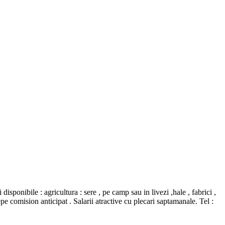
nibile : agricultura : sere , pe camp sau in livezi ,hale , fabrici ,
mision anticipat . Salarii atractive cu plecari saptamanale. Tel :