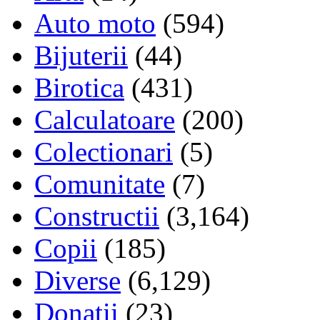
Auto moto
(594)
Bijuterii
(44)
Birotica
(431)
Calculatoare
(200)
Colectionari
(5)
Comunitate
(7)
Constructii
(3,164)
Copii
(185)
Diverse
(6,129)
Donatii
(23)