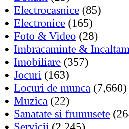
Electrocasnice
(85)
Electronice
(165)
Foto & Video
(28)
Imbracaminte & Incaltam
Imobiliare
(357)
Jocuri
(163)
Locuri de munca
(7,660)
Muzica
(22)
Sanatate si frumusete
(26
Servicii
(2,245)