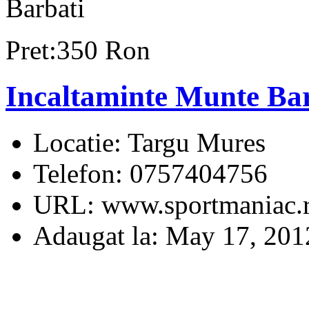
Barbati
Pret:350 Ron
Incaltaminte Munte Ba
Locatie:
Targu Mures
Telefon:
0757404756
URL:
www.sportmaniac.
Adaugat la:
May 17, 201