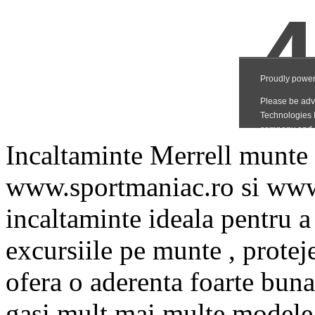
Incaltaminte Merrell munte 
www.sportmaniac.ro si www
incaltaminte ideala pentru a 
excursiile pe munte , proteje
ofera o aderenta foarte buna
gasi mult mai multe modele 