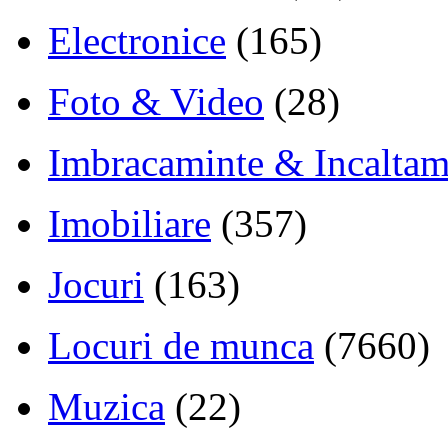
Electronice
(165)
Foto & Video
(28)
Imbracaminte & Incaltam
Imobiliare
(357)
Jocuri
(163)
Locuri de munca
(7660)
Muzica
(22)