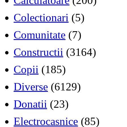
Calculatoare
(200)
Colectionari
(5)
Comunitate
(7)
Constructii
(3164)
Copii
(185)
Diverse
(6129)
Donatii
(23)
Electrocasnice
(85)