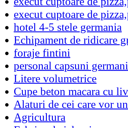
execut cuptoare de pizza
execut cuptoare de pizza
hotel 4-5 stele germania
Echipament de ridicare g
foraje fintini
personal capsuni german
Litere volumetrice
Cupe beton macara cu liv
Alaturi de cei care vor u
Agricultura