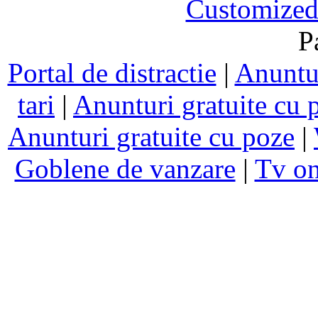
Customized
P
Portal de distractie
|
Anuntur
tari
|
Anunturi gratuite cu 
Anunturi gratuite cu poze
|
Goblene de vanzare
|
Tv on