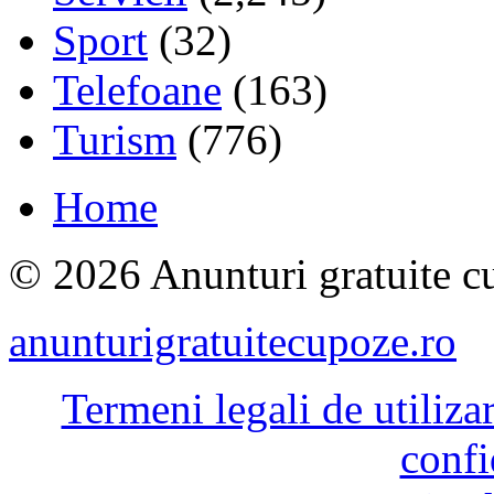
Sport
(32)
Telefoane
(163)
Turism
(776)
Home
© 2026 Anunturi gratuite cu
anunturigratuitecupoze.ro
Termeni legali de utiliza
confi