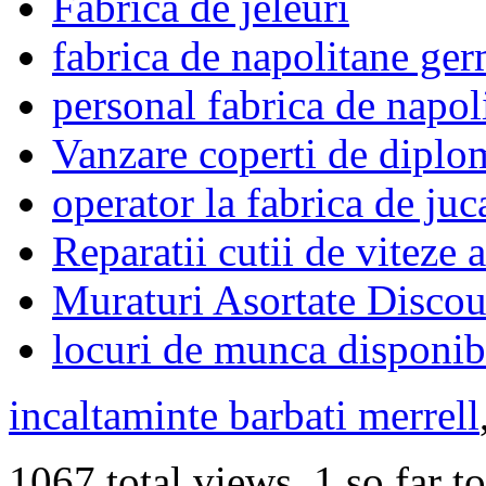
Fabrica de jeleuri
fabrica de napolitane ge
personal fabrica de napo
Vanzare coperti de diplo
operator la fabrica de juc
Reparatii cutii de viteze
Muraturi Asortate Discou
locuri de munca disponib
incaltaminte barbati merrell
1067 total views, 1 so far t