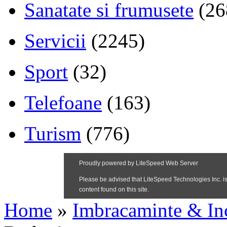
Sanatate si frumusete
(26
Servicii
(2245)
Sport
(32)
Telefoane
(163)
Turism
(776)
Home
»
Imbracaminte & In