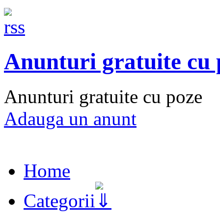
Anunturi gratuite cu
Anunturi gratuite cu poze
Adauga un anunt
Home
Categorii