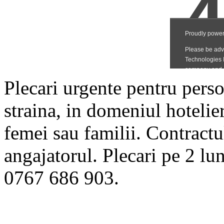
Plecari urgente pentru perso
straina, in domeniul hotelier
femei sau familii. Contract
angajatorul. Plecari pe 2 lu
0767 686 903.