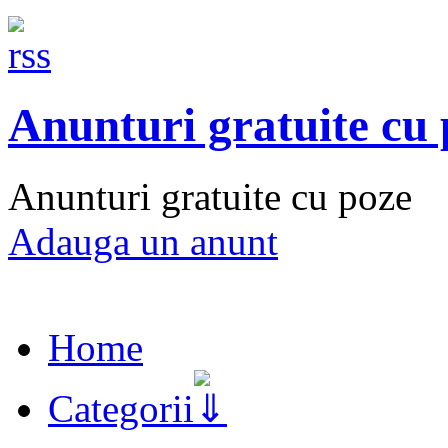
Anunturi gratuite cu
Anunturi gratuite cu poze
Adauga un anunt
Home
Categorii