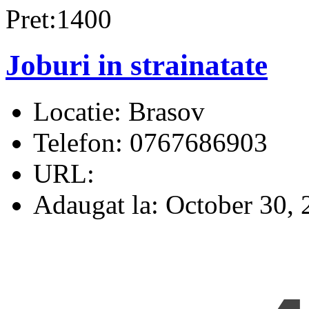
Pret:1400
Joburi in strainatate
Locatie:
Brasov
Telefon:
0767686903
URL:
Adaugat la:
October 30, 