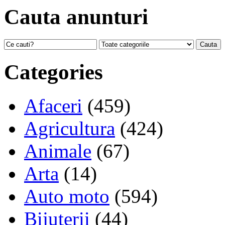
Cauta anunturi
Categories
Afaceri
(459)
Agricultura
(424)
Animale
(67)
Arta
(14)
Auto moto
(594)
Bijuterii
(44)