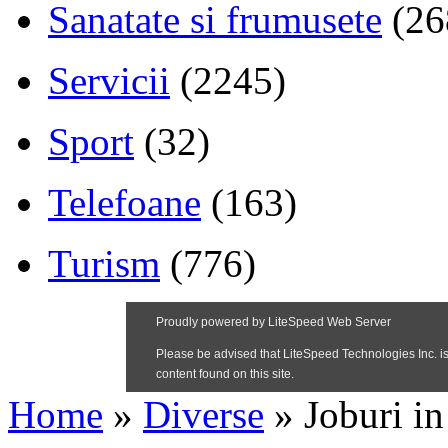
Sanatate si frumusete
(26
Servicii
(2245)
Sport
(32)
Telefoane
(163)
Turism
(776)
Home
»
Diverse
»
Joburi in