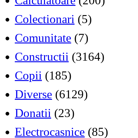
Calculatoare
(200)
Colectionari
(5)
Comunitate
(7)
Constructii
(3164)
Copii
(185)
Diverse
(6129)
Donatii
(23)
Electrocasnice
(85)