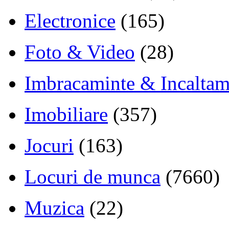
Electronice
(165)
Foto & Video
(28)
Imbracaminte & Incaltam
Imobiliare
(357)
Jocuri
(163)
Locuri de munca
(7660)
Muzica
(22)