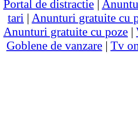
Portal de distractie
|
Anuntur
tari
|
Anunturi gratuite cu 
Anunturi gratuite cu poze
|
Goblene de vanzare
|
Tv on