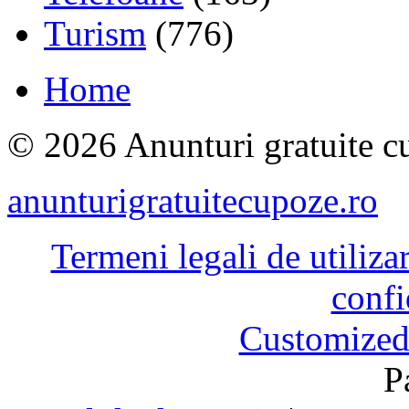
Turism
(776)
Home
© 2026 Anunturi gratuite cu
anunturigratuitecupoze.ro
Termeni legali de utiliza
confi
Customized
P