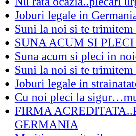
Nu rata ocazia..plecari u
Joburi legale in Germania
Suni la noi si te trimite
SUNA ACUM SI PLECI
Suna acum si pleci in no
Suni la noi si te trimite
Joburi legale in strainata
Cu noi pleci la sigur…m
FIRMA ACREDITATA..
GERMANIA