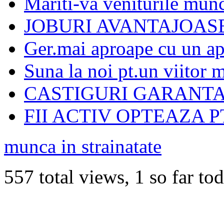
Mariti-va veniturile mun
JOBURI AVANTAJOASE
Ger.mai aproape cu un ap
Suna la noi pt.un viitor 
CASTIGURI GARANTA
FII ACTIV OPTEAZA P
munca in strainatate
557 total views, 1 so far to