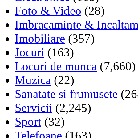
Foto & Video
(28)
Imbracaminte & Incaltam
Imobiliare
(357)
Jocuri
(163)
Locuri de munca
(7,660)
Muzica
(22)
Sanatate si frumusete
(26
Servicii
(2,245)
Sport
(32)
Telefoane
(163)