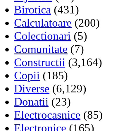
Birotica
(431)
Calculatoare
(200)
Colectionari
(5)
Comunitate
(7)
Constructii
(3,164)
Copii
(185)
Diverse
(6,129)
Donatii
(23)
Electrocasnice
(85)
Electronice
(165)