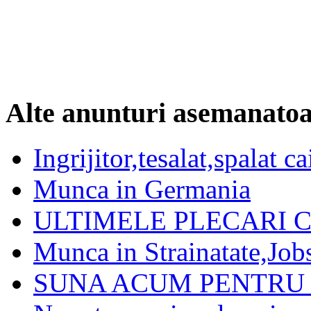
Alte anunturi asemanato
Ingrijitor,tesalat,spalat c
Munca in Germania
ULTIMELE PLECARI 
Munca in Strainatate,Job
SUNA ACUM PENTRU 