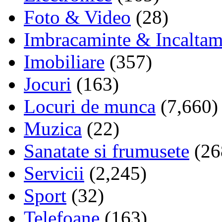
Foto & Video
(28)
Imbracaminte & Incaltam
Imobiliare
(357)
Jocuri
(163)
Locuri de munca
(7,660)
Muzica
(22)
Sanatate si frumusete
(26
Servicii
(2,245)
Sport
(32)
Telefoane
(163)