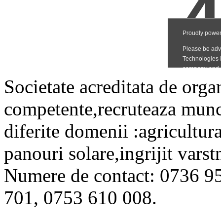
Societate acreditata de organ
competente,recruteaza muncito
diferite domenii :agricultur
panouri solare,ingrijit varstn
Numere de contact: 0736 9
701, 0753 610 008.