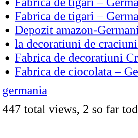
Fabrica de tigari – Germ
Fabrica de tigari – Germ
Depozit amazon-German
la decoratiuni de craciun
Fabrica de decoratiuni 
Fabrica de ciocolata – G
germania
447 total views, 2 so far to