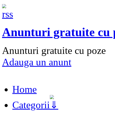
Anunturi gratuite cu
Anunturi gratuite cu poze
Adauga un anunt
Home
Categorii