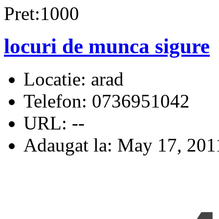
Pret:1000
locuri de munca sigure
Locatie:
arad
Telefon:
0736951042
URL:
--
Adaugat la:
May 17, 201