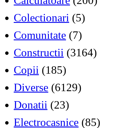
Calculatoare
(200)
Colectionari
(5)
Comunitate
(7)
Constructii
(3164)
Copii
(185)
Diverse
(6129)
Donatii
(23)
Electrocasnice
(85)