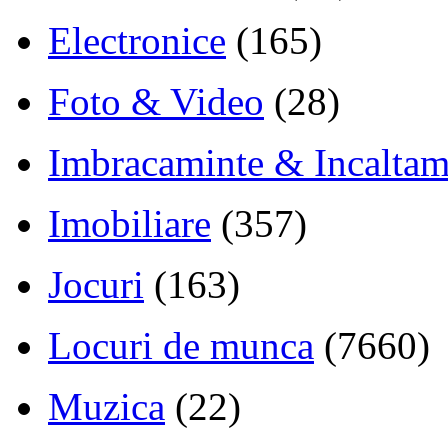
Electronice
(165)
Foto & Video
(28)
Imbracaminte & Incaltam
Imobiliare
(357)
Jocuri
(163)
Locuri de munca
(7660)
Muzica
(22)