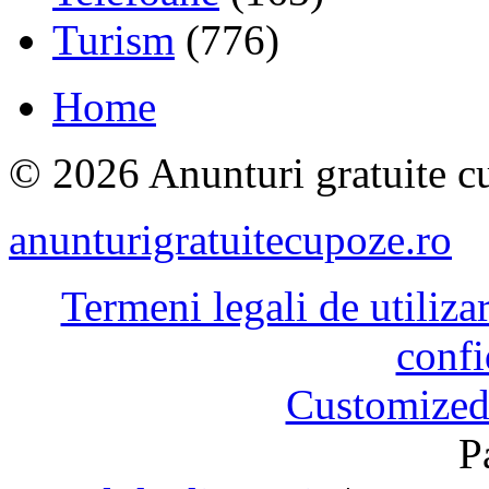
Turism
(776)
Home
© 2026 Anunturi gratuite cu
anunturigratuitecupoze.ro
Termeni legali de utiliza
confi
Customized
P