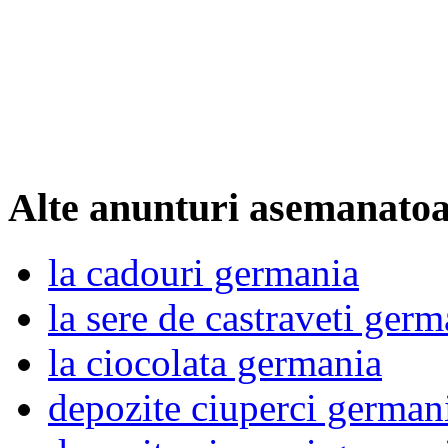
Alte anunturi asemanato
la cadouri germania
la sere de castraveti germ
la ciocolata germania
depozite ciuperci german