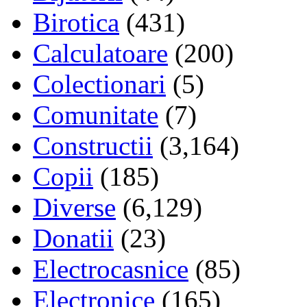
Birotica
(431)
Calculatoare
(200)
Colectionari
(5)
Comunitate
(7)
Constructii
(3,164)
Copii
(185)
Diverse
(6,129)
Donatii
(23)
Electrocasnice
(85)
Electronice
(165)