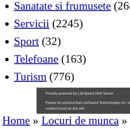
Sanatate si frumusete
(26
Servicii
(2245)
Sport
(32)
Telefoane
(163)
Turism
(776)
Home
»
Locuri de munca