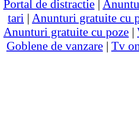
Portal de distractie
|
Anuntur
tari
|
Anunturi gratuite cu 
Anunturi gratuite cu poze
|
Goblene de vanzare
|
Tv on