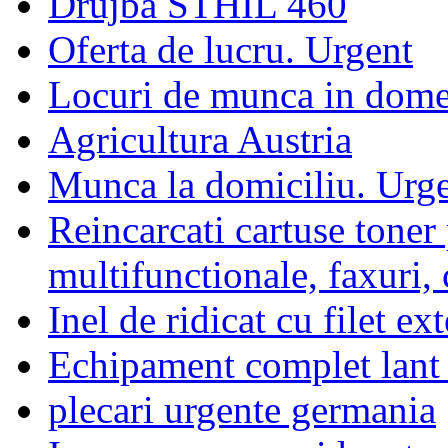
Drujba STHIL 460
Oferta de lucru. Urgent
Locuri de munca in dome
Agricultura Austria
Munca la domiciliu. Urg
Reincarcati cartuse toner
multifunctionale, faxuri, 
Inel de ridicat cu filet e
Echipament complet lant
plecari urgente germania