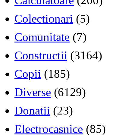
Calculatoare
(200)
Colectionari
(5)
Comunitate
(7)
Constructii
(3164)
Copii
(185)
Diverse
(6129)
Donatii
(23)
Electrocasnice
(85)