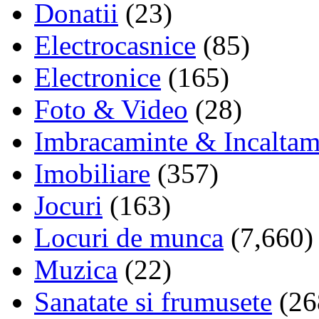
Donatii
(23)
Electrocasnice
(85)
Electronice
(165)
Foto & Video
(28)
Imbracaminte & Incaltam
Imobiliare
(357)
Jocuri
(163)
Locuri de munca
(7,660)
Muzica
(22)
Sanatate si frumusete
(26