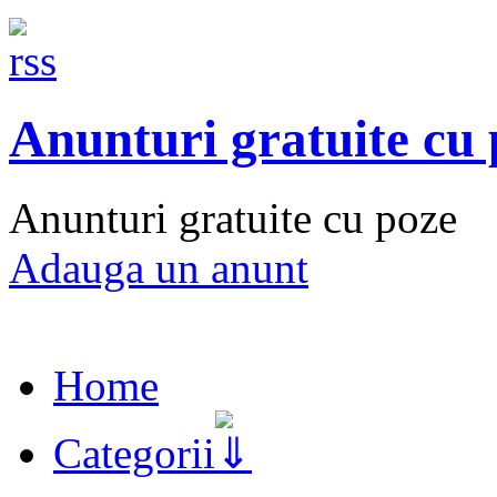
Anunturi gratuite cu
Anunturi gratuite cu poze
Adauga un anunt
Home
Categorii