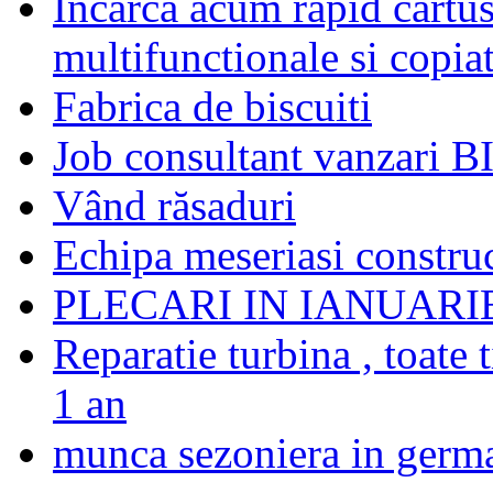
Incarca acum rapid cartu
multifunctionale si copia
Fabrica de biscuiti
Job consultant vanzari B
Vând răsaduri
Echipa meseriasi construc
PLECARI IN IANUARI
Reparatie turbina , toate 
1 an
munca sezoniera in germ