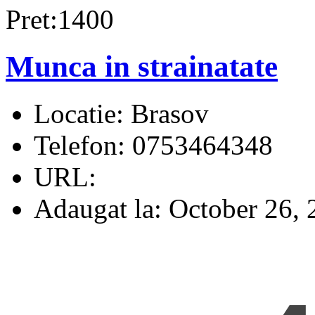
Pret:1400
Munca in strainatate
Locatie:
Brasov
Telefon:
0753464348
URL:
Adaugat la:
October 26, 