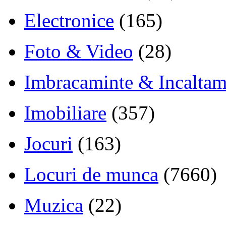
Electronice
(165)
Foto & Video
(28)
Imbracaminte & Incaltam
Imobiliare
(357)
Jocuri
(163)
Locuri de munca
(7660)
Muzica
(22)