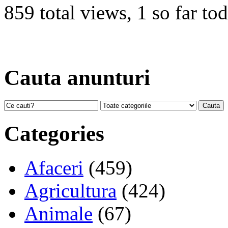
859 total views, 1 so far to
Cauta anunturi
Categories
Afaceri
(459)
Agricultura
(424)
Animale
(67)