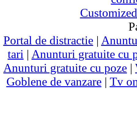
Customized
P
Portal de distractie
|
Anuntur
tari
|
Anunturi gratuite cu 
Anunturi gratuite cu poze
|
Goblene de vanzare
|
Tv on