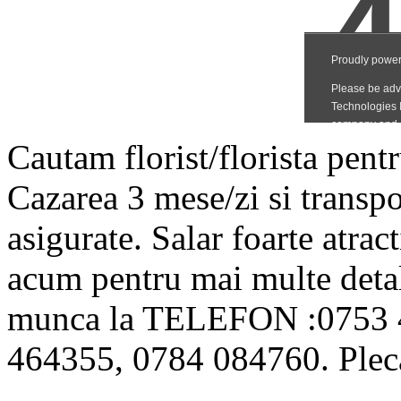
Cautam florist/florista pent
Cazarea 3 mese/zi si transpo
asigurate. Salar foarte atra
acum pentru mai multe detal
munca la TELEFON :0753 
464355, 0784 084760. Pleca