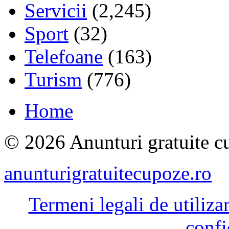
Servicii
(2,245)
Sport
(32)
Telefoane
(163)
Turism
(776)
Home
© 2026 Anunturi gratuite cu
anunturigratuitecupoze.ro
Termeni legali de utiliza
confi