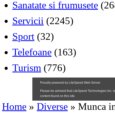
Sanatate si frumusete
(26
Servicii
(2245)
Sport
(32)
Telefoane
(163)
Turism
(776)
Home
»
Diverse
»
Munca in 