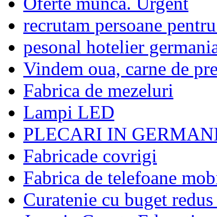
Oferte munca. Urgent
recrutam persoane pentr
pesonal hotelier germani
Vindem oua, carne de prep
Fabrica de mezeluri
Lampi LED
PLECARI IN GERMAN
Fabricade covrigi
Fabrica de telefoane mob
Curatenie cu buget redus 