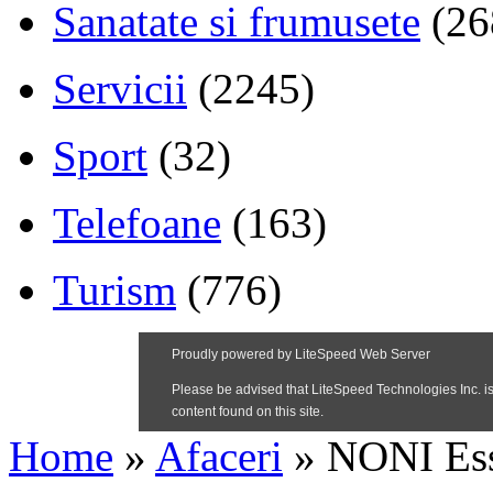
Sanatate si frumusete
(26
Servicii
(2245)
Sport
(32)
Telefoane
(163)
Turism
(776)
Home
»
Afaceri
»
NONI Ess