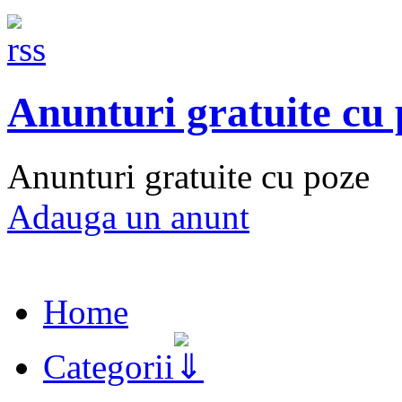
Anunturi gratuite cu
Anunturi gratuite cu poze
Adauga un anunt
Home
Categorii