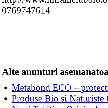
0769747614
Alte anunturi asemanato
Metabond ECO – protecti
Produse Bio si Naturiste