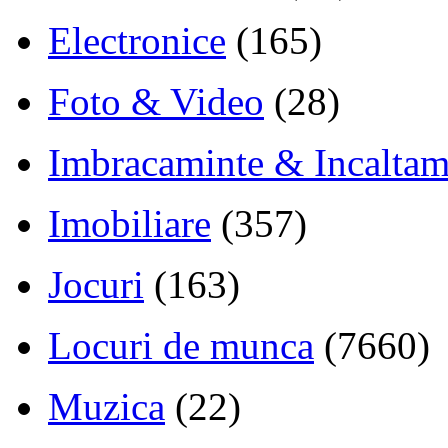
Electronice
(165)
Foto & Video
(28)
Imbracaminte & Incaltam
Imobiliare
(357)
Jocuri
(163)
Locuri de munca
(7660)
Muzica
(22)