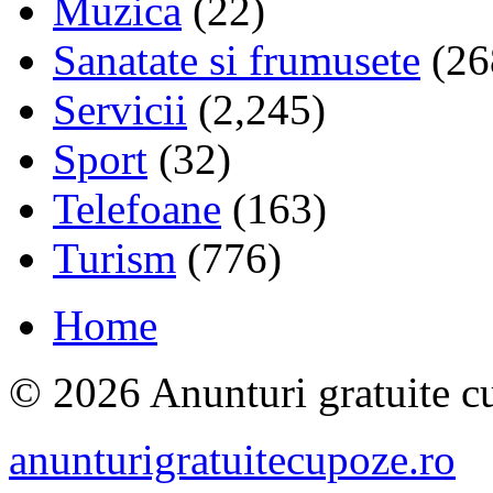
Muzica
(22)
Sanatate si frumusete
(26
Servicii
(2,245)
Sport
(32)
Telefoane
(163)
Turism
(776)
Home
© 2026 Anunturi gratuite cu
anunturigratuitecupoze.ro