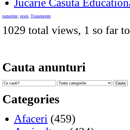
Jucarie Casuta Educatio
naturiste
,
noni
,
Tratamente
1029 total views, 1 so far t
Cauta anunturi
Categories
Afaceri
(459)