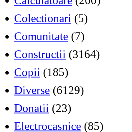
Calculatoare
(200)
Colectionari
(5)
Comunitate
(7)
Constructii
(3164)
Copii
(185)
Diverse
(6129)
Donatii
(23)
Electrocasnice
(85)