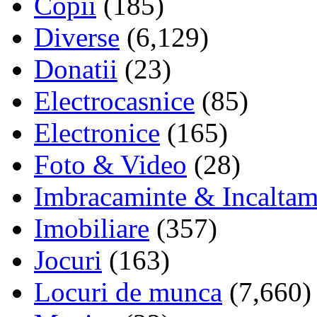
Copii
(185)
Diverse
(6,129)
Donatii
(23)
Electrocasnice
(85)
Electronice
(165)
Foto & Video
(28)
Imbracaminte & Incaltam
Imobiliare
(357)
Jocuri
(163)
Locuri de munca
(7,660)