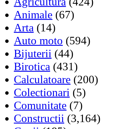
Agricultura
(424)
Animale
(67)
Arta
(14)
Auto moto
(594)
Bijuterii
(44)
Birotica
(431)
Calculatoare
(200)
Colectionari
(5)
Comunitate
(7)
Constructii
(3,164)