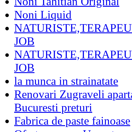
Noni Tahitian Original
Noni Liquid
NATURISTE,TERAPEU
JOB
NATURISTE,TERAPEU
JOB
la munca in strainatate
Renovari Zugraveli apart
Bucuresti preturi
Fabrica de paste fainoase