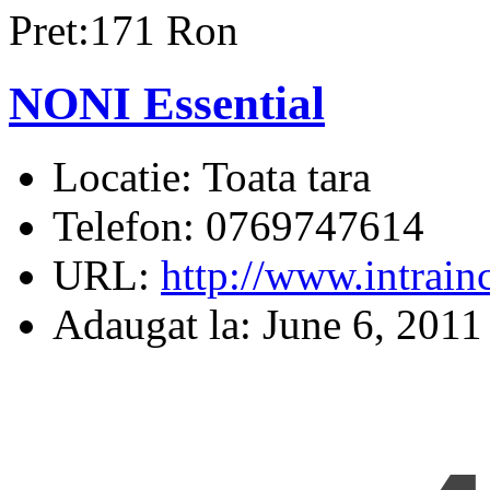
Pret:171 Ron
NONI Essential
Locatie:
Toata tara
Telefon:
0769747614
URL:
http://www.intrain
Adaugat la:
June 6, 2011