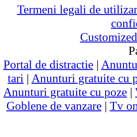
Termeni legali de utiliza
confi
Customized
P
Portal de distractie
|
Anuntur
tari
|
Anunturi gratuite cu 
Anunturi gratuite cu poze
|
Goblene de vanzare
|
Tv on