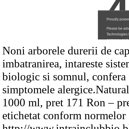
Noni arborele durerii de cap
imbatranirea, intareste sist
biologic si somnul, confera
simptomele alergice.Natural
1000 ml, pret 171 Ron – pret
etichetat conform normelor
http://www.intrainclubbio.b