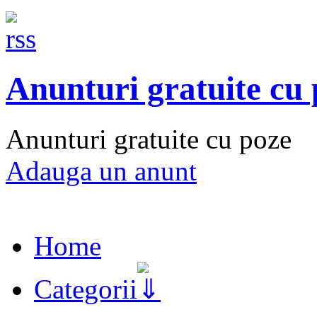
Anunturi gratuite cu
Anunturi gratuite cu poze
Adauga un anunt
Home
Categorii