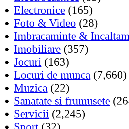
Electronice
(165)
Foto & Video
(28)
Imbracaminte & Incaltam
Imobiliare
(357)
Jocuri
(163)
Locuri de munca
(7,660)
Muzica
(22)
Sanatate si frumusete
(26
Servicii
(2,245)
Sport
(32)