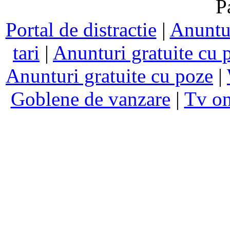
P
Portal de distractie
|
Anuntur
tari
|
Anunturi gratuite cu 
Anunturi gratuite cu poze
|
Goblene de vanzare
|
Tv on