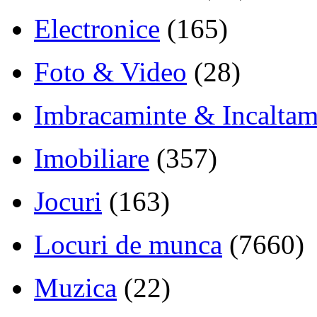
Electronice
(165)
Foto & Video
(28)
Imbracaminte & Incaltam
Imobiliare
(357)
Jocuri
(163)
Locuri de munca
(7660)
Muzica
(22)