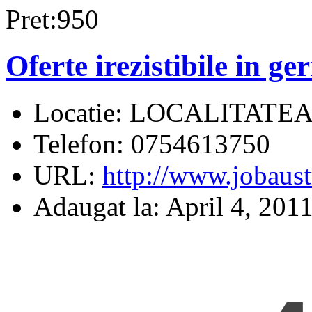
Pret:950
Oferte irezistibile in g
Locatie:
LOCALITATE
Telefon:
0754613750
URL:
http://www.jobaust
Adaugat la:
April 4, 201