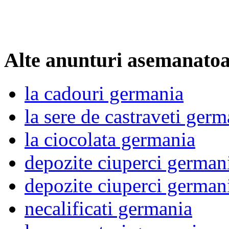
Alte anunturi asemanato
la cadouri germania
la sere de castraveti germ
la ciocolata germania
depozite ciuperci german
depozite ciuperci german
necalificati germania