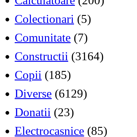
Calculatoare
(200)
Colectionari
(5)
Comunitate
(7)
Constructii
(3164)
Copii
(185)
Diverse
(6129)
Donatii
(23)
Electrocasnice
(85)