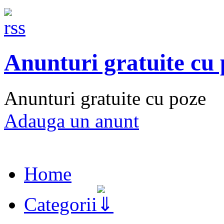
Anunturi gratuite cu
Anunturi gratuite cu poze
Adauga un anunt
Home
Categorii