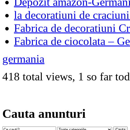
Depozit amazon-German
la decoratiuni de craciun
Fabrica de decoratiuni 
Fabrica de ciocolata – G
germania
418 total views, 1 so far to
Cauta anunturi