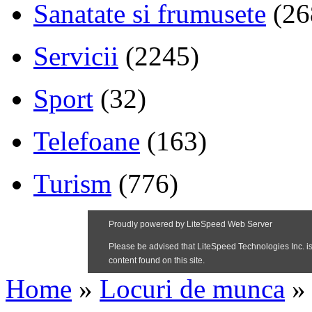
Sanatate si frumusete
(26
Servicii
(2245)
Sport
(32)
Telefoane
(163)
Turism
(776)
Home
»
Locuri de munca