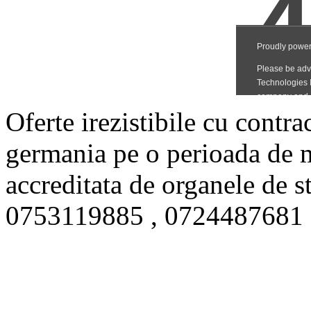
Oferte irezistibile cu contra
germania pe o perioada de m
accreditata de organele de s
0753119885 , 0724487681