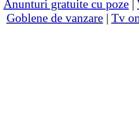
Anunturi gratuite cu poze
|
Goblene de vanzare
|
Tv on