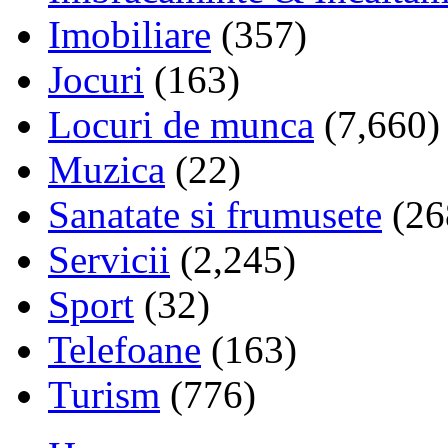
Imobiliare
(357)
Jocuri
(163)
Locuri de munca
(7,660)
Muzica
(22)
Sanatate si frumusete
(26
Servicii
(2,245)
Sport
(32)
Telefoane
(163)
Turism
(776)