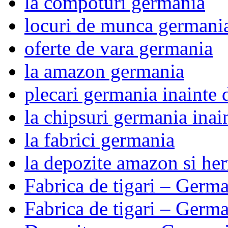
la compoturi germania
locuri de munca germani
oferte de vara germania
la amazon germania
plecari germania inainte 
la chipsuri germania inai
la fabrici germania
la depozite amazon si he
Fabrica de tigari – Germ
Fabrica de tigari – Germ