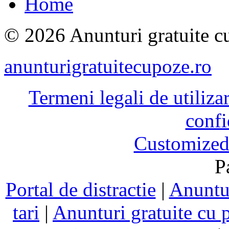
Home
© 2026 Anunturi gratuite cu
anunturigratuitecupoze.ro
Termeni legali de utiliza
confi
Customized
P
Portal de distractie
|
Anuntur
tari
|
Anunturi gratuite cu 