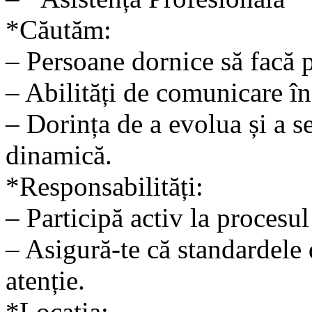
*Căutăm:
– Persoane dornice să facă p
– Abilități de comunicare î
– Dorința de a evolua și a se
dinamică.
*Responsabilități:
– Participă activ la procesu
– Asigură-te că standardele 
atenție.
*Locația: