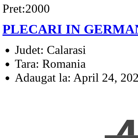
Pret:2000
PLECARI IN GERMA
Judet:
Calarasi
Tara:
Romania
Adaugat la:
April 24, 20