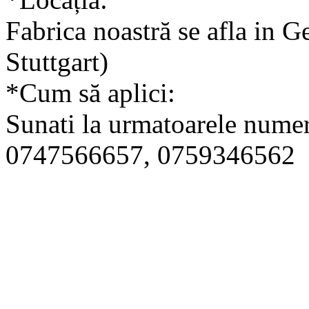
Fabrica noastră se afla in 
Stuttgart)
*Cum să aplici:
Sunati la urmatoarele nume
0747566657, 0759346562