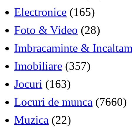
Electronice
(165)
Foto & Video
(28)
Imbracaminte & Incaltam
Imobiliare
(357)
Jocuri
(163)
Locuri de munca
(7660)
Muzica
(22)