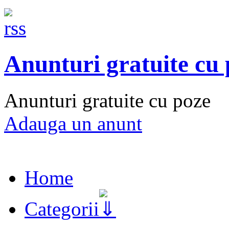
Anunturi gratuite cu
Anunturi gratuite cu poze
Adauga un anunt
Home
Categorii