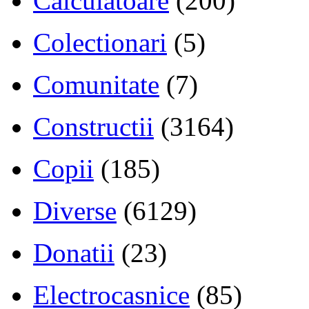
Calculatoare
(200)
Colectionari
(5)
Comunitate
(7)
Constructii
(3164)
Copii
(185)
Diverse
(6129)
Donatii
(23)
Electrocasnice
(85)