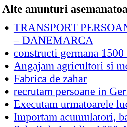
Alte anunturi asemanato
TRANSPORT PERSOAN
– DANEMARCA
constructi germana 1500
Angajam agricultori si me
Fabrica de zahar
recrutam persoane in Ge
Executam urmatoarele lucr
Importam acumulatori, bat