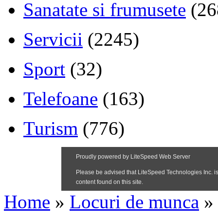
Sanatate si frumusete
(26
Servicii
(2245)
Sport
(32)
Telefoane
(163)
Turism
(776)
Home
»
Locuri de munca