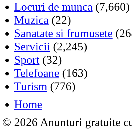
Locuri de munca
(7,660)
Muzica
(22)
Sanatate si frumusete
(26
Servicii
(2,245)
Sport
(32)
Telefoane
(163)
Turism
(776)
Home
© 2026 Anunturi gratuite cu