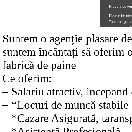
Suntem o agenție plasare de 
suntem încântați să oferim o
fabrică de paine
Ce oferim:
– Salariu atractiv, incepand
– *Locuri de muncă stabile
– *Cazare Asigurată, tarans
– *Asistență Profesională