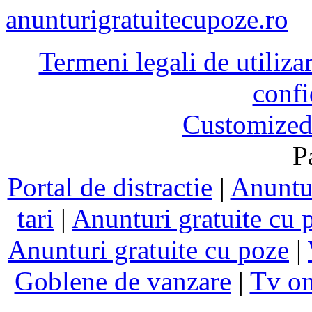
anunturigratuitecupoze.ro
Termeni legali de utiliza
confi
Customized
P
Portal de distractie
|
Anuntur
tari
|
Anunturi gratuite cu 
Anunturi gratuite cu poze
|
Goblene de vanzare
|
Tv on