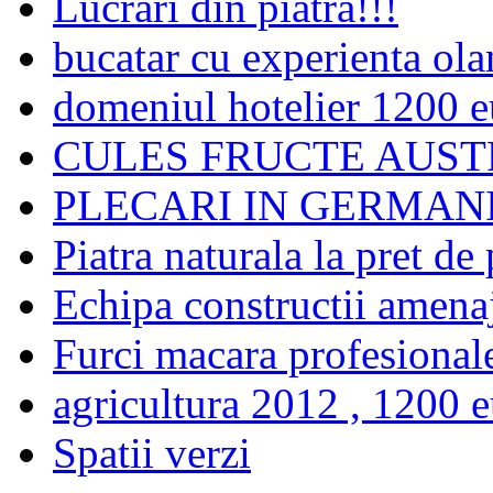
Lucrari din piatra!!!
bucatar cu experienta ol
domeniul hotelier 1200 e
CULES FRUCTE AUSTR
PLECARI IN GERMAN
Piatra naturala la pret de
Echipa constructii amenaj
Furci macara profesionale
agricultura 2012 , 1200 e
Spatii verzi