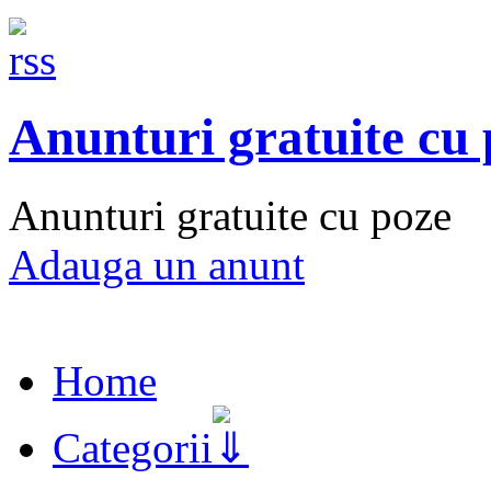
Anunturi gratuite cu
Anunturi gratuite cu poze
Adauga un anunt
Home
Categorii