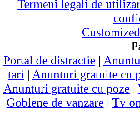
Termeni legali de utiliza
confi
Customized
P
Portal de distractie
|
Anuntur
tari
|
Anunturi gratuite cu 
Anunturi gratuite cu poze
|
Goblene de vanzare
|
Tv on