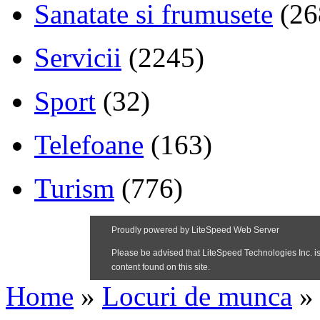
Sanatate si frumusete
(26
Servicii
(2245)
Sport
(32)
Telefoane
(163)
Turism
(776)
Home
»
Locuri de munca