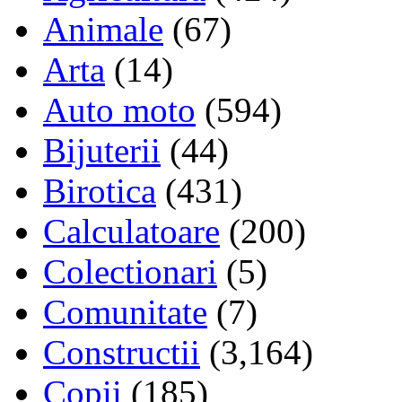
Animale
(67)
Arta
(14)
Auto moto
(594)
Bijuterii
(44)
Birotica
(431)
Calculatoare
(200)
Colectionari
(5)
Comunitate
(7)
Constructii
(3,164)
Copii
(185)