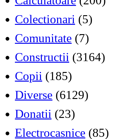
Calculatoare
(200)
Colectionari
(5)
Comunitate
(7)
Constructii
(3164)
Copii
(185)
Diverse
(6129)
Donatii
(23)
Electrocasnice
(85)