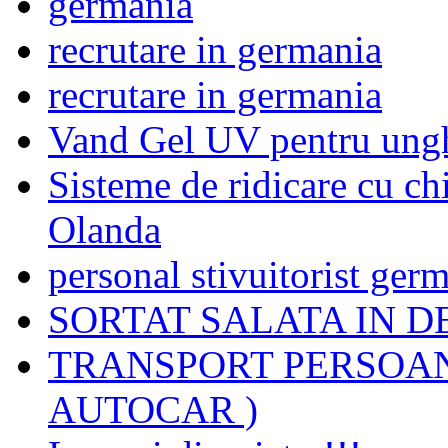
germania
recrutare in germania
recrutare in germania
Vand Gel UV pentru ungh
Sisteme de ridicare cu chi
Olanda
personal stivuitorist ger
SORTAT SALATA IN D
TRANSPORT PERSOAN
AUTOCAR )