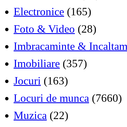
Electronice
(165)
Foto & Video
(28)
Imbracaminte & Incaltam
Imobiliare
(357)
Jocuri
(163)
Locuri de munca
(7660)
Muzica
(22)