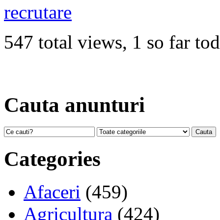
recrutare
547 total views, 1 so far to
Cauta anunturi
Categories
Afaceri
(459)
Agricultura
(424)