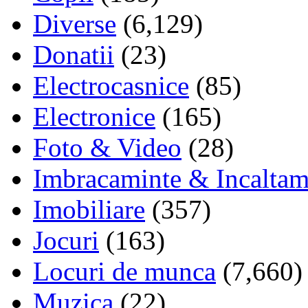
Diverse
(6,129)
Donatii
(23)
Electrocasnice
(85)
Electronice
(165)
Foto & Video
(28)
Imbracaminte & Incaltam
Imobiliare
(357)
Jocuri
(163)
Locuri de munca
(7,660)
Muzica
(22)