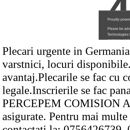
Plecari urgente in Germania 
varstnici, locuri disponibi
avantaj.Plecarile se fac cu 
legale.Inscrierile se fac p
PERCEPEM COMISION ANTI
asigurate. Pentru mai multe
contactati la: 0756426739