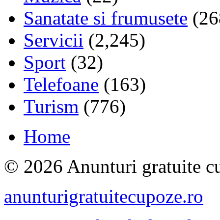
Sanatate si frumusete
(26
Servicii
(2,245)
Sport
(32)
Telefoane
(163)
Turism
(776)
Home
© 2026 Anunturi gratuite cu
anunturigratuitecupoze.ro