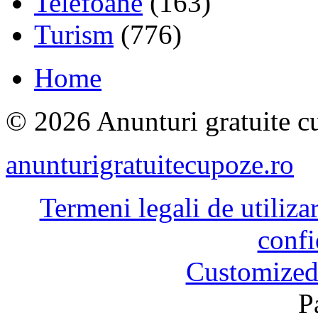
Telefoane
(163)
Turism
(776)
Home
© 2026 Anunturi gratuite cu
anunturigratuitecupoze.ro
Termeni legali de utiliza
confi
Customized
P