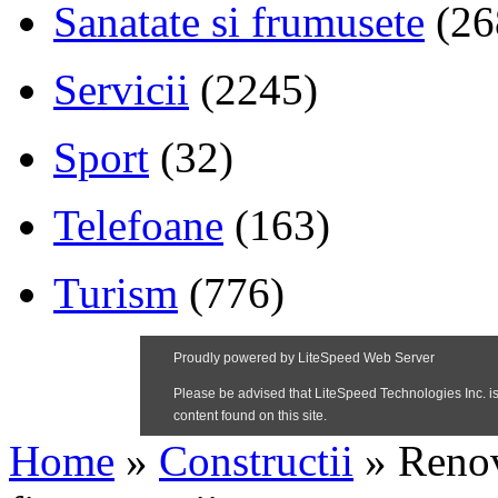
Sanatate si frumusete
(26
Servicii
(2245)
Sport
(32)
Telefoane
(163)
Turism
(776)
Home
»
Constructii
»
Renov