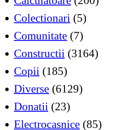
Calculatoare
(200)
Colectionari
(5)
Comunitate
(7)
Constructii
(3164)
Copii
(185)
Diverse
(6129)
Donatii
(23)
Electrocasnice
(85)