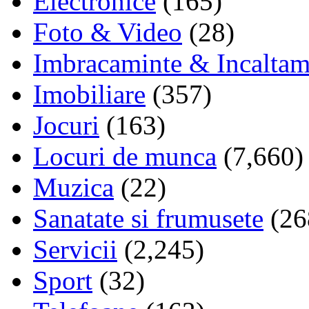
Electronice
(165)
Foto & Video
(28)
Imbracaminte & Incaltam
Imobiliare
(357)
Jocuri
(163)
Locuri de munca
(7,660)
Muzica
(22)
Sanatate si frumusete
(26
Servicii
(2,245)
Sport
(32)