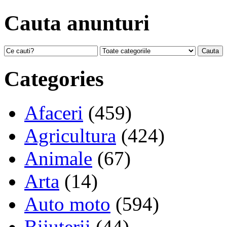
Cauta anunturi
Categories
Afaceri
(459)
Agricultura
(424)
Animale
(67)
Arta
(14)
Auto moto
(594)
Bijuterii
(44)