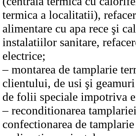
(centrala termica cu calorif
termica a localitatii), reface
alimentare cu apa rece şi ca
instalatiilor sanitare, reface
electrice;
– montarea de tamplarie ter
clientului, de usi şi geamuri
de folii speciale impotriva ef
– reconditionarea tamplarie
confectionarea de tamplarie