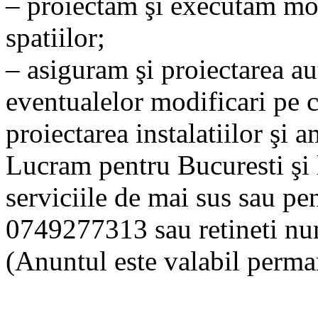
– proiectam şi executam mo
spatiilor;
– asiguram şi proiectarea au
eventualelor modificari pe c
proiectarea instalatiilor şi a
Lucram pentru Bucuresti şi l
serviciile de mai sus sau pen
0749277313 sau retineti n
(Anuntul este valabil perma