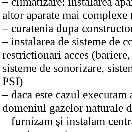
– climatizare: instalarea apa
altor aparate mai complexe (
– curatenia dupa constructo
– instalarea de sisteme de co
restrictionari acces (bariere, 
sisteme de sonorizare, sist
PSI)
– daca este cazul executam a
domeniul gazelor naturale de
– furnizam şi instalam centr