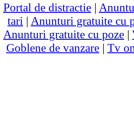
Portal de distractie
|
Anuntur
tari
|
Anunturi gratuite cu 
Anunturi gratuite cu poze
|
Goblene de vanzare
|
Tv on