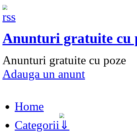
Anunturi gratuite cu
Anunturi gratuite cu poze
Adauga un anunt
Home
Categorii