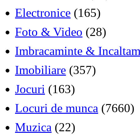
Electronice
(165)
Foto & Video
(28)
Imbracaminte & Incaltam
Imobiliare
(357)
Jocuri
(163)
Locuri de munca
(7660)
Muzica
(22)