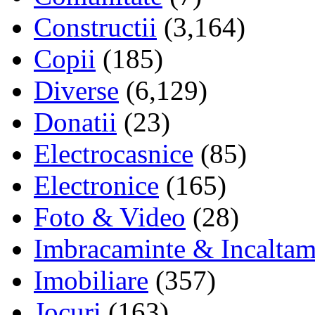
Constructii
(3,164)
Copii
(185)
Diverse
(6,129)
Donatii
(23)
Electrocasnice
(85)
Electronice
(165)
Foto & Video
(28)
Imbracaminte & Incaltam
Imobiliare
(357)
Jocuri
(163)