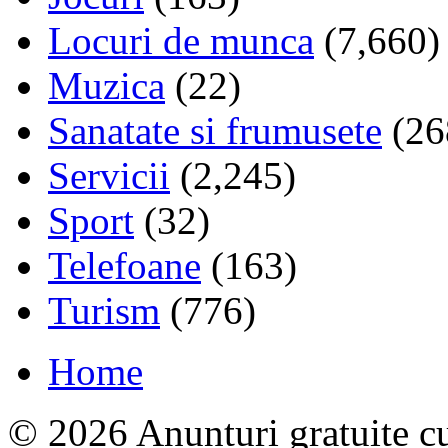
Locuri de munca
(7,660)
Muzica
(22)
Sanatate si frumusete
(26
Servicii
(2,245)
Sport
(32)
Telefoane
(163)
Turism
(776)
Home
© 2026 Anunturi gratuite cu