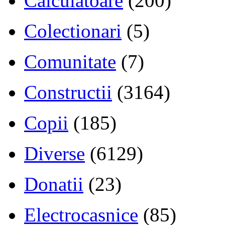
Calculatoare
(200)
Colectionari
(5)
Comunitate
(7)
Constructii
(3164)
Copii
(185)
Diverse
(6129)
Donatii
(23)
Electrocasnice
(85)