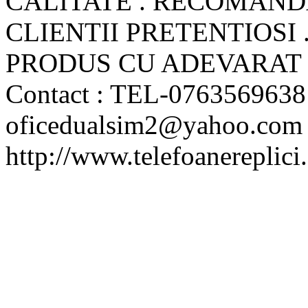
CALITATE . RECOMAN
CLIENTII PRETENTIOSI 
PRODUS CU ADEVARAT 
Contact : TEL-076356963
oficedualsim2@yahoo.com
http://www.telefoanereplici