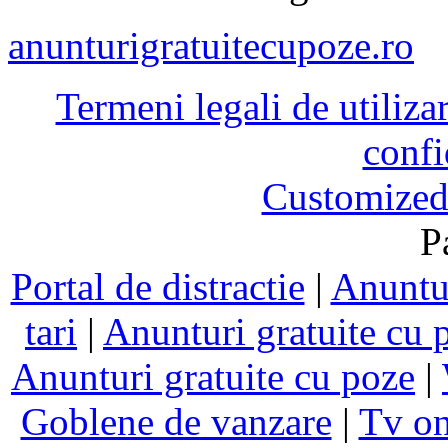
anunturigratuitecupoze.ro
Termeni legali de utiliza
confi
Customized
P
Portal de distractie
|
Anuntur
tari
|
Anunturi gratuite cu 
Anunturi gratuite cu poze
|
Goblene de vanzare
|
Tv on