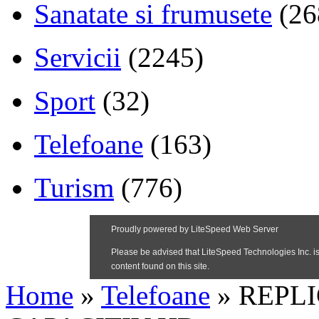
Sanatate si frumusete
(26
Servicii
(2245)
Sport
(32)
Telefoane
(163)
Turism
(776)
Home
»
Telefoane
»
REPLIC