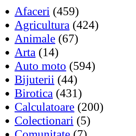
Afaceri
(459)
Agricultura
(424)
Animale
(67)
Arta
(14)
Auto moto
(594)
Bijuterii
(44)
Birotica
(431)
Calculatoare
(200)
Colectionari
(5)
Comunitate
(7)