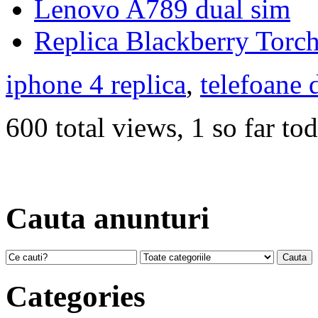
Lenovo A789 dual sim
Replica Blackberry Torc
iphone 4 replica
,
telefoane 
600 total views, 1 so far to
Cauta anunturi
Categories