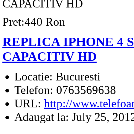
CAPACITIV HD
Pret:440 Ron
REPLICA IPHONE 4 S C
CAPACITIV HD
Locatie:
Bucuresti
Telefon:
0763569638
URL:
http://www.telefoa
Adaugat la:
July 25, 201