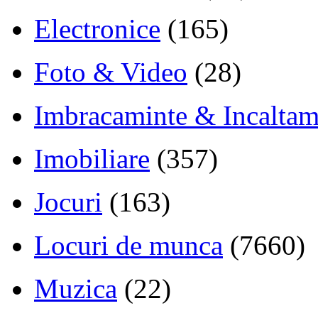
Electronice
(165)
Foto & Video
(28)
Imbracaminte & Incaltam
Imobiliare
(357)
Jocuri
(163)
Locuri de munca
(7660)
Muzica
(22)