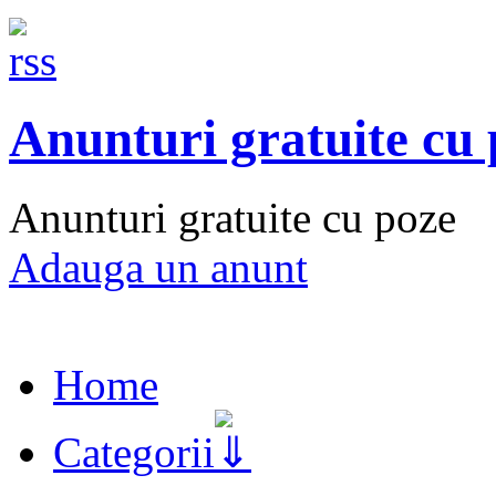
Anunturi gratuite cu
Anunturi gratuite cu poze
Adauga un anunt
Home
Categorii