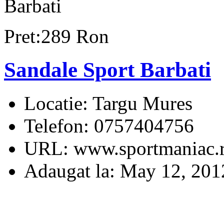
Barbati
Pret:289 Ron
Sandale Sport Barbati
Locatie:
Targu Mures
Telefon:
0757404756
URL:
www.sportmaniac.
Adaugat la:
May 12, 201