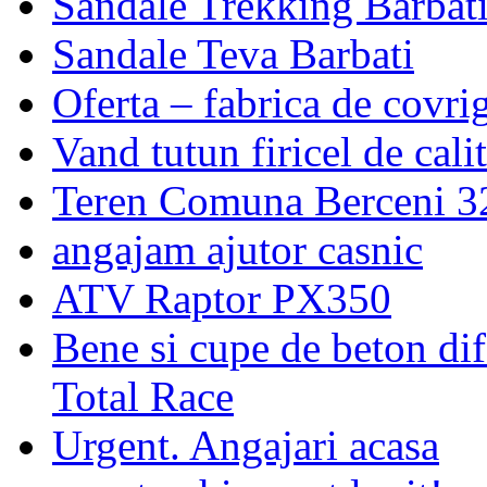
Sandale Trekking Barbat
Sandale Teva Barbati
Oferta – fabrica de covri
Vand tutun firicel de calit
Teren Comuna Berceni 
angajam ajutor casnic
ATV Raptor PX350
Bene si cupe de beton dif
Total Race
Urgent. Angajari acasa