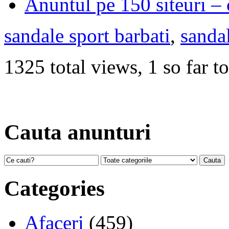
Anuntul pe 150 siteuri – 
sandale sport barbati
,
sandal
1325 total views, 1 so far t
Cauta anunturi
Categories
Afaceri
(459)