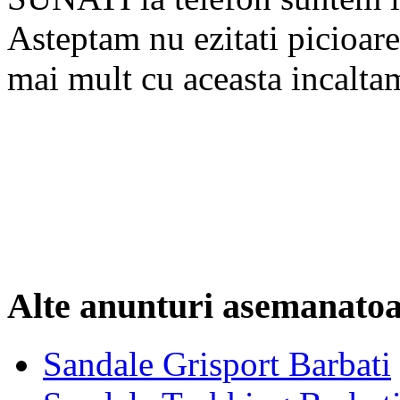
Asteptam nu ezitati picioar
mai mult cu aceasta incaltam
Alte anunturi asemanato
Sandale Grisport Barbati