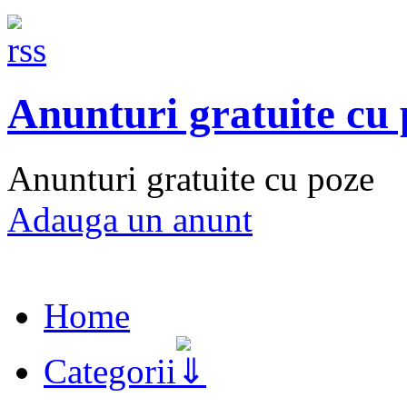
Anunturi gratuite cu
Anunturi gratuite cu poze
Adauga un anunt
Home
Categorii