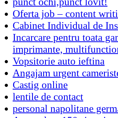
punct ochi,punct lovit!
Oferta job – content writi
Cabinet Individual de In
Incarcare pentru toata ga
imprimante, multifunction
Vopsitorie auto ieftina
Angajam urgent cameriste
Castig online
lentile de contact
personal napolitane germ