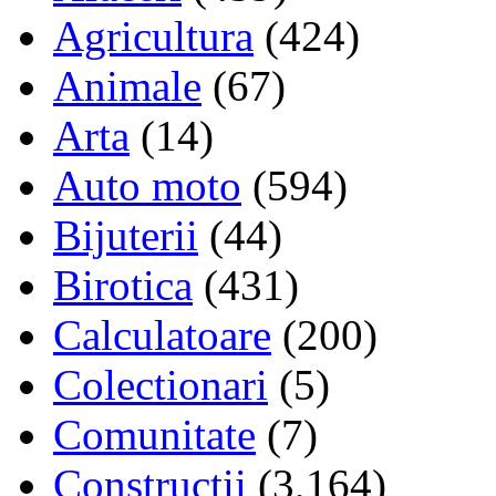
Agricultura
(424)
Animale
(67)
Arta
(14)
Auto moto
(594)
Bijuterii
(44)
Birotica
(431)
Calculatoare
(200)
Colectionari
(5)
Comunitate
(7)
Constructii
(3,164)