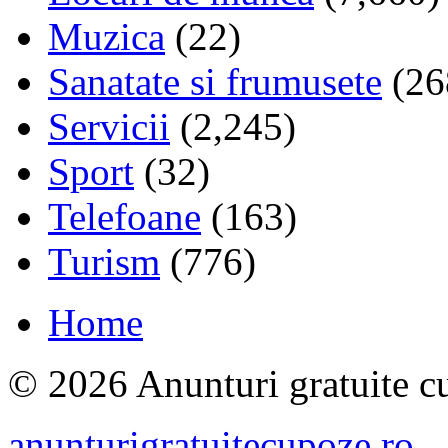
Muzica
(22)
Sanatate si frumusete
(26
Servicii
(2,245)
Sport
(32)
Telefoane
(163)
Turism
(776)
Home
© 2026 Anunturi gratuite cu
anunturigratuitecupoze.ro