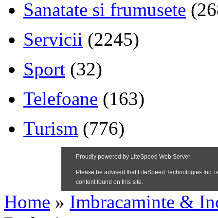
Sanatate si frumusete
(26
Servicii
(2245)
Sport
(32)
Telefoane
(163)
Turism
(776)
Home
»
Imbracaminte & In