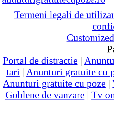
Termeni legali de utiliza
confi
Customized
P
Portal de distractie
|
Anuntur
tari
|
Anunturi gratuite cu 
Anunturi gratuite cu poze
|
Goblene de vanzare
|
Tv on