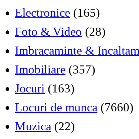
Electronice
(165)
Foto & Video
(28)
Imbracaminte & Incaltam
Imobiliare
(357)
Jocuri
(163)
Locuri de munca
(7660)
Muzica
(22)