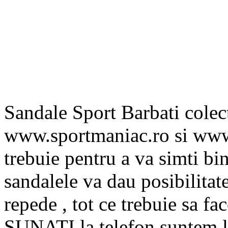
Sandale Sport Barbati colect
www.sportmaniac.ro si www.
trebuie pentru a va simti bin
sandalele va dau posibilitate
repede , tot ce trebuie sa fac
SUNATI la telefon suntem l