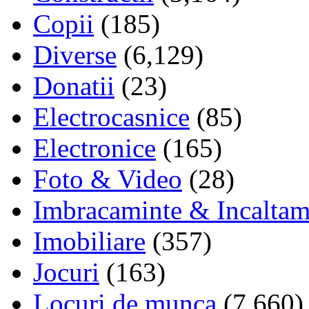
Copii
(185)
Diverse
(6,129)
Donatii
(23)
Electrocasnice
(85)
Electronice
(165)
Foto & Video
(28)
Imbracaminte & Incaltam
Imobiliare
(357)
Jocuri
(163)
Locuri de munca
(7,660)