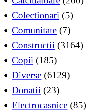
Calculatoare
(200)
Colectionari
(5)
Comunitate
(7)
Constructii
(3164)
Copii
(185)
Diverse
(6129)
Donatii
(23)
Electrocasnice
(85)