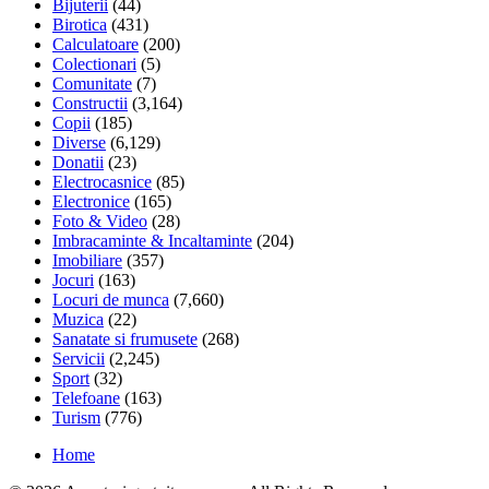
Bijuterii
(44)
Birotica
(431)
Calculatoare
(200)
Colectionari
(5)
Comunitate
(7)
Constructii
(3,164)
Copii
(185)
Diverse
(6,129)
Donatii
(23)
Electrocasnice
(85)
Electronice
(165)
Foto & Video
(28)
Imbracaminte & Incaltaminte
(204)
Imobiliare
(357)
Jocuri
(163)
Locuri de munca
(7,660)
Muzica
(22)
Sanatate si frumusete
(268)
Servicii
(2,245)
Sport
(32)
Telefoane
(163)
Turism
(776)
Home