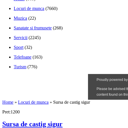
Locuri de munca
(7660)
Muzica
(22)
Sanatate si frumusete
(268)
Servicii
(2245)
Sport
(32)
Telefoane
(163)
Turism
(776)
Home
»
Locuri de munca
»
Sursa de castig sigur
Pret:1200
Sursa de castig sigur