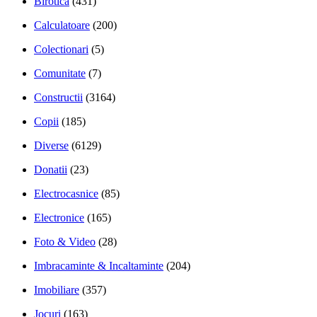
Birotica
(431)
Calculatoare
(200)
Colectionari
(5)
Comunitate
(7)
Constructii
(3164)
Copii
(185)
Diverse
(6129)
Donatii
(23)
Electrocasnice
(85)
Electronice
(165)
Foto & Video
(28)
Imbracaminte & Incaltaminte
(204)
Imobiliare
(357)
Jocuri
(163)