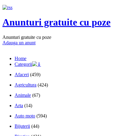
Anunturi gratuite cu poze
Anunturi gratuite cu poze
Adauga un anunt
Home
Categorii
Afaceri
(459)
Agricultura
(424)
Animale
(67)
Arta
(14)
Auto moto
(594)
Bijuterii
(44)