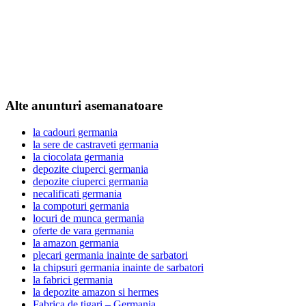
Alte anunturi asemanatoare
la cadouri germania
la sere de castraveti germania
la ciocolata germania
depozite ciuperci germania
depozite ciuperci germania
necalificati germania
la compoturi germania
locuri de munca germania
oferte de vara germania
la amazon germania
plecari germania inainte de sarbatori
la chipsuri germania inainte de sarbatori
la fabrici germania
la depozite amazon si hermes
Fabrica de tigari – Germania