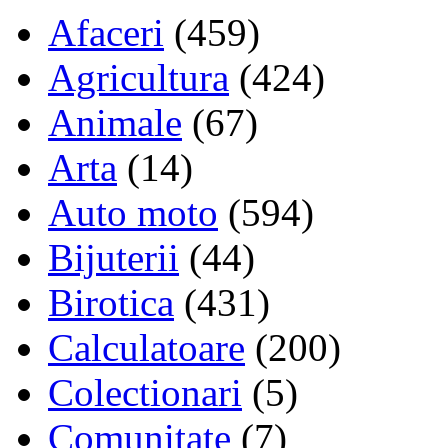
Afaceri
(459)
Agricultura
(424)
Animale
(67)
Arta
(14)
Auto moto
(594)
Bijuterii
(44)
Birotica
(431)
Calculatoare
(200)
Colectionari
(5)
Comunitate
(7)