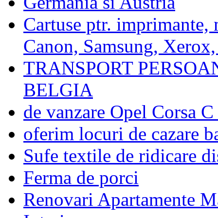
Germania si Austria
Cartuse ptr. imprimante, 
Canon, Samsung, Xerox, 
TRANSPORT PERSOAN
BELGIA
de vanzare Opel Corsa C 
oferim locuri de cazare ba
Sufe textile de ridicare d
Ferma de porci
Renovari Apartamente M