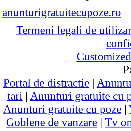
anunturigratuitecupoze.ro
Termeni legali de utiliza
confi
Customized
P
Portal de distractie
|
Anuntur
tari
|
Anunturi gratuite cu 
Anunturi gratuite cu poze
|
Goblene de vanzare
|
Tv on