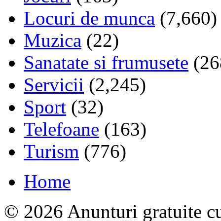
Locuri de munca
(7,660)
Muzica
(22)
Sanatate si frumusete
(26
Servicii
(2,245)
Sport
(32)
Telefoane
(163)
Turism
(776)
Home
© 2026 Anunturi gratuite cu