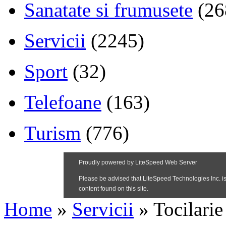
Sanatate si frumusete
(26
Servicii
(2245)
Sport
(32)
Telefoane
(163)
Turism
(776)
Home
»
Servicii
»
Tocilarie