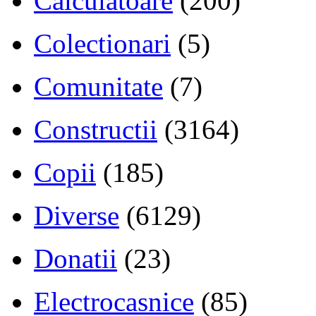
Calculatoare
(200)
Colectionari
(5)
Comunitate
(7)
Constructii
(3164)
Copii
(185)
Diverse
(6129)
Donatii
(23)
Electrocasnice
(85)