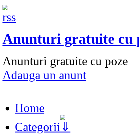
Anunturi gratuite cu
Anunturi gratuite cu poze
Adauga un anunt
Home
Categorii