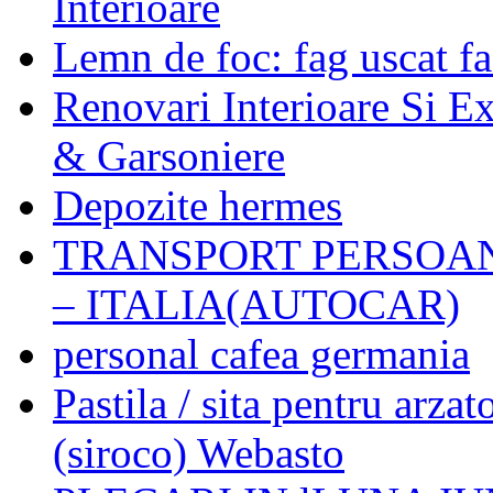
Interioare
Lemn de foc: fag uscat f
Renovari Interioare Si E
& Garsoniere
Depozite hermes
TRANSPORT PERSOA
– ITALIA(AUTOCAR)
personal cafea germania
Pastila / sita pentru arza
(siroco) Webasto