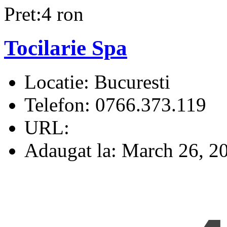
Pret:4 ron
Tocilarie Spa
Locatie:
Bucuresti
Telefon:
0766.373.119
URL:
Adaugat la:
March 26, 2