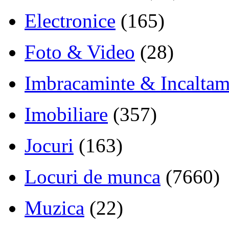
Electronice
(165)
Foto & Video
(28)
Imbracaminte & Incaltam
Imobiliare
(357)
Jocuri
(163)
Locuri de munca
(7660)
Muzica
(22)