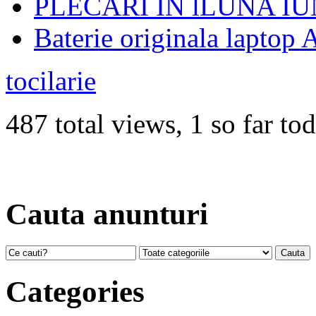
PLECARI IN lLUNA IU
Baterie originala laptop
tocilarie
487 total views, 1 so far to
Cauta anunturi
Categories