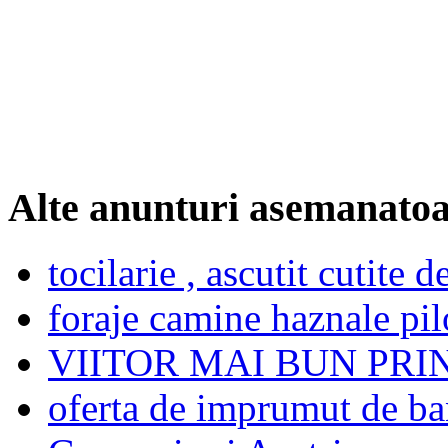
Alte anunturi asemanato
tocilarie , ascutit cutite d
foraje camine haznale pil
VIITOR MAI BUN PRI
oferta de imprumut de ba