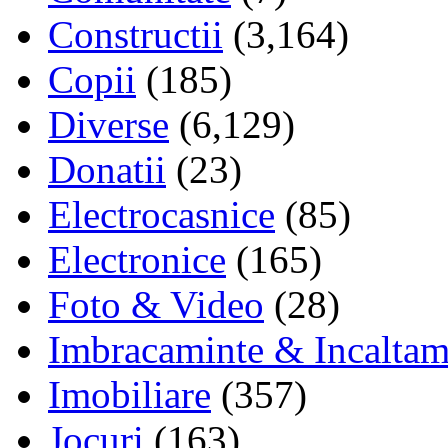
Constructii
(3,164)
Copii
(185)
Diverse
(6,129)
Donatii
(23)
Electrocasnice
(85)
Electronice
(165)
Foto & Video
(28)
Imbracaminte & Incaltam
Imobiliare
(357)
Jocuri
(163)