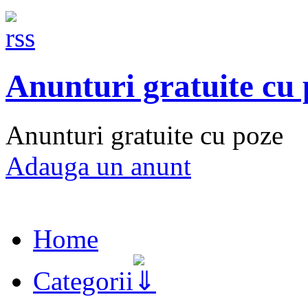
Anunturi gratuite cu
Anunturi gratuite cu poze
Adauga un anunt
Home
Categorii