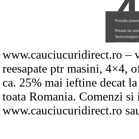
www.cauciucuridirect.ro – v
reesapate ptr masini, 4×4, o
ca. 25% mai ieftine decat la
toata Romania. Comenzi si 
www.cauciucuridirect.ro sa