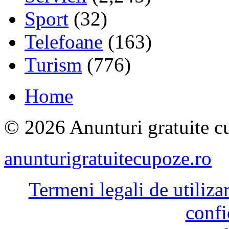
Sport
(32)
Telefoane
(163)
Turism
(776)
Home
© 2026 Anunturi gratuite cu
anunturigratuitecupoze.ro
Termeni legali de utiliza
confi