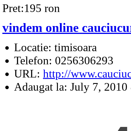
Pret:195 ron
vindem online cauciucu
Locatie:
timisoara
Telefon:
0256306293
URL:
http://www.cauciuc
Adaugat la:
July 7, 2010