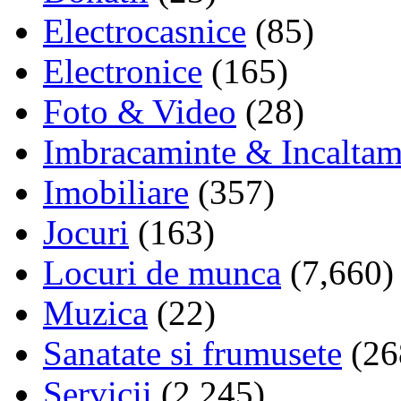
Electrocasnice
(85)
Electronice
(165)
Foto & Video
(28)
Imbracaminte & Incaltam
Imobiliare
(357)
Jocuri
(163)
Locuri de munca
(7,660)
Muzica
(22)
Sanatate si frumusete
(26
Servicii
(2,245)