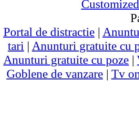
Customized
P
Portal de distractie
|
Anuntur
tari
|
Anunturi gratuite cu 
Anunturi gratuite cu poze
|
Goblene de vanzare
|
Tv on