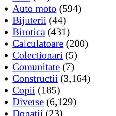
Auto moto
(594)
Bijuterii
(44)
Birotica
(431)
Calculatoare
(200)
Colectionari
(5)
Comunitate
(7)
Constructii
(3,164)
Copii
(185)
Diverse
(6,129)
Donatii
(23)