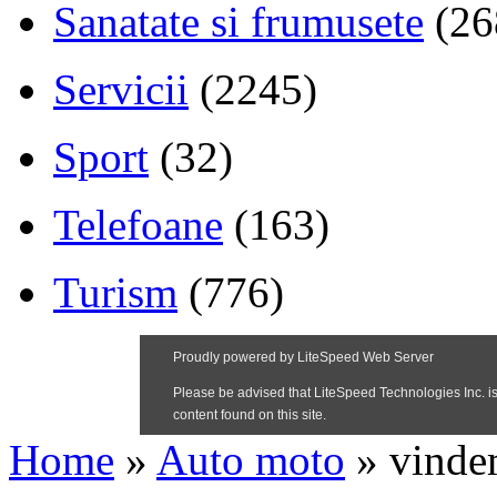
Sanatate si frumusete
(26
Servicii
(2245)
Sport
(32)
Telefoane
(163)
Turism
(776)
Home
»
Auto moto
»
vinde