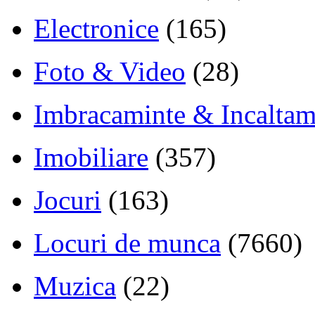
Electronice
(165)
Foto & Video
(28)
Imbracaminte & Incaltam
Imobiliare
(357)
Jocuri
(163)
Locuri de munca
(7660)
Muzica
(22)