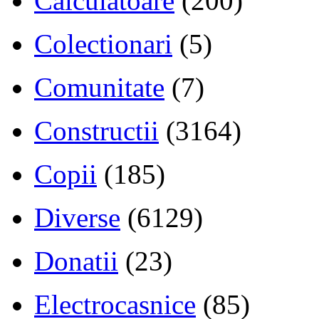
Calculatoare
(200)
Colectionari
(5)
Comunitate
(7)
Constructii
(3164)
Copii
(185)
Diverse
(6129)
Donatii
(23)
Electrocasnice
(85)