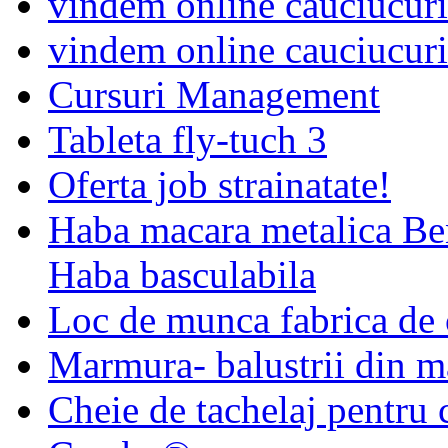
vindem online cauciucuri
vindem online cauciucuri
Cursuri Management
Tableta fly-tuch 3
Oferta job strainatate!
Haba macara metalica Be
Haba basculabila
Loc de munca fabrica de
Marmura- balustrii din 
Cheie de tachelaj pentru 