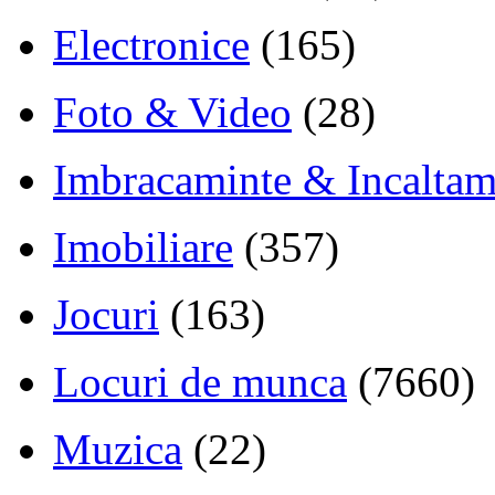
Electronice
(165)
Foto & Video
(28)
Imbracaminte & Incaltam
Imobiliare
(357)
Jocuri
(163)
Locuri de munca
(7660)
Muzica
(22)