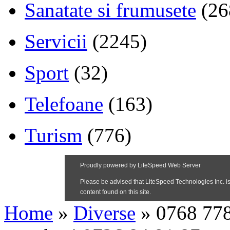
Sanatate si frumusete
(26
Servicii
(2245)
Sport
(32)
Telefoane
(163)
Turism
(776)
Home
»
Diverse
»
0768 778 