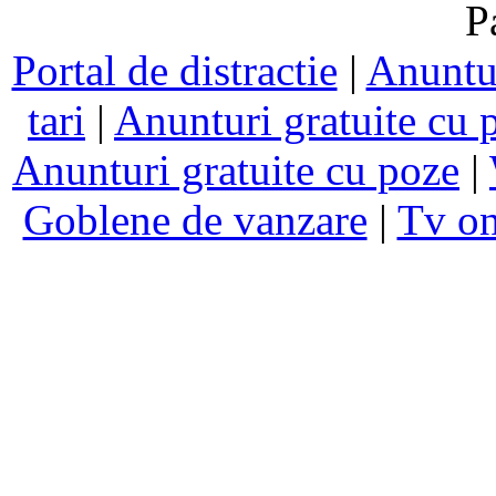
P
Portal de distractie
|
Anuntur
tari
|
Anunturi gratuite cu 
Anunturi gratuite cu poze
|
Goblene de vanzare
|
Tv on