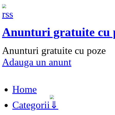
Anunturi gratuite cu
Anunturi gratuite cu poze
Adauga un anunt
Home
Categorii