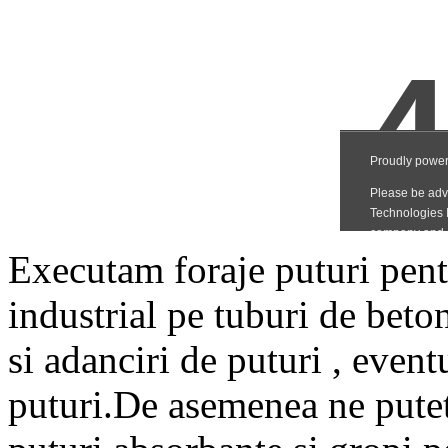
Executam foraje puturi pentr
industrial pe tuburi de beto
si adanciri de puturi , even
puturi.De asemenea ne putet