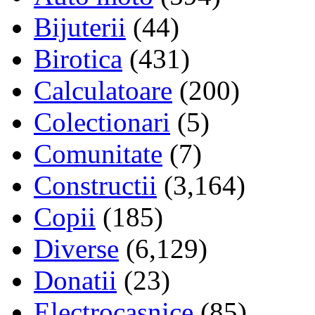
Bijuterii
(44)
Birotica
(431)
Calculatoare
(200)
Colectionari
(5)
Comunitate
(7)
Constructii
(3,164)
Copii
(185)
Diverse
(6,129)
Donatii
(23)
Electrocasnice
(85)