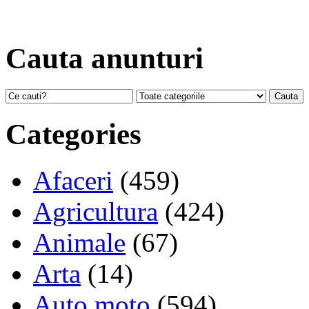
Cauta anunturi
Categories
Afaceri
(459)
Agricultura
(424)
Animale
(67)
Arta
(14)
Auto moto
(594)