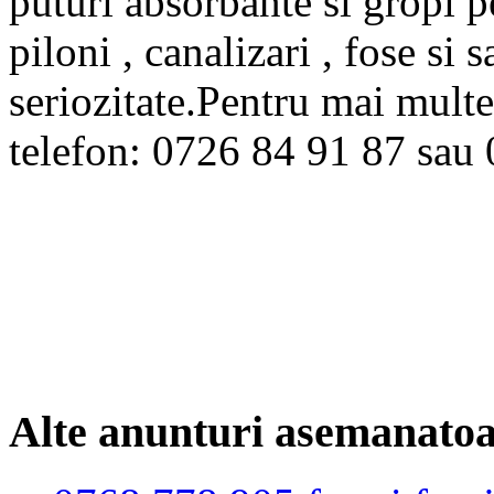
puturi absorbante si gropi p
piloni , canalizari , fose si 
seriozitate.Pentru mai multe 
telefon: 0726 84 91 87 sau
Alte anunturi asemanato