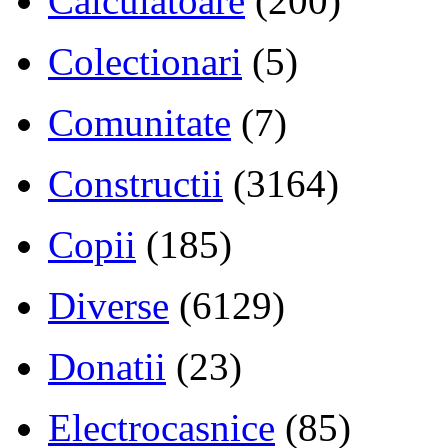
Calculatoare
(200)
Colectionari
(5)
Comunitate
(7)
Constructii
(3164)
Copii
(185)
Diverse
(6129)
Donatii
(23)
Electrocasnice
(85)