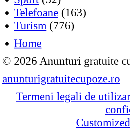
Telefoane
(163)
Turism
(776)
Home
© 2026 Anunturi gratuite cu
anunturigratuitecupoze.ro
Termeni legali de utiliza
confi
Customized