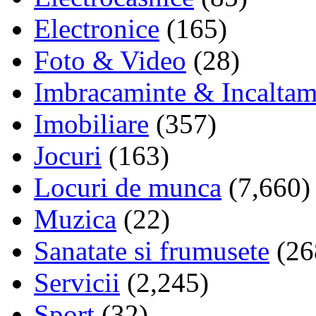
Electronice
(165)
Foto & Video
(28)
Imbracaminte & Incaltam
Imobiliare
(357)
Jocuri
(163)
Locuri de munca
(7,660)
Muzica
(22)
Sanatate si frumusete
(26
Servicii
(2,245)
Sport
(32)