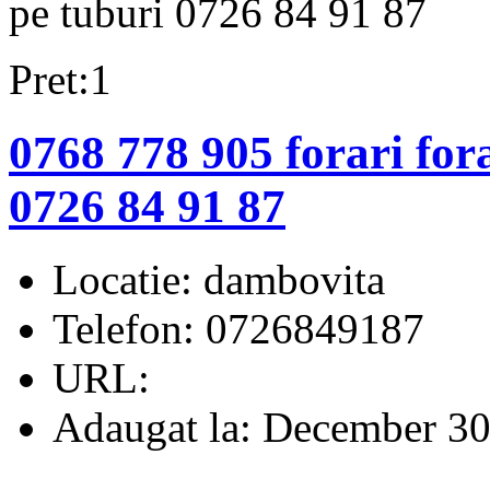
pe tuburi 0726 84 91 87
Pret:1
0768 778 905 forari for
0726 84 91 87
Locatie:
dambovita
Telefon:
0726849187
URL:
Adaugat la:
December 30