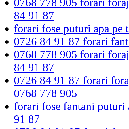
0768 778 905 forari foraj
84 91 87
forari fose puturi apa pe
0726 84 91 87 forari fant
0768 778 905 forari foraj
84 91 87
0726 84 91 87 forari fora
0768 778 905
forari fose fantani putur
91 87