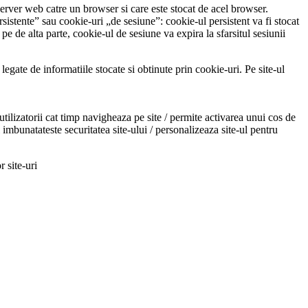
 server web catre un browser si care este stocat de acel browser.
rsistente” sau cookie-uri „de sesiune”: cookie-ul persistent va fi stocat
pe de alta parte, cookie-ul de sesiune va expira la sfarsitul sesiunii
legate de informatiile stocate si obtinute prin cookie-uri. Pe site-ul
ilizatorii cat timp navigheaza pe site / permite activarea unui cos de
i imbunatateste securitatea site-ului / personalizeaza site-ul pentru
 site-uri