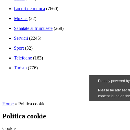
Locuri de munca
(7660)
Muzica
(22)
Sanatate si frumusete
(268)
Servicii
(2245)
Sport
(32)
Telefoane
(163)
Turism
(776)
Home
»
Politica cookie
Politica cookie
Cookie