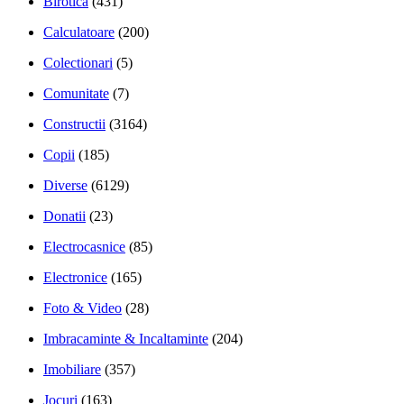
Birotica
(431)
Calculatoare
(200)
Colectionari
(5)
Comunitate
(7)
Constructii
(3164)
Copii
(185)
Diverse
(6129)
Donatii
(23)
Electrocasnice
(85)
Electronice
(165)
Foto & Video
(28)
Imbracaminte & Incaltaminte
(204)
Imobiliare
(357)
Jocuri
(163)