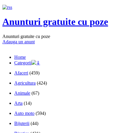
Anunturi gratuite cu poze
Anunturi gratuite cu poze
Adauga un anunt
Home
Categorii
Afaceri
(459)
Agricultura
(424)
Animale
(67)
Arta
(14)
Auto moto
(594)
Bijuterii
(44)