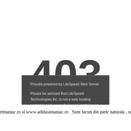
aniac.ro si www.adidasimaniac.ro . Sunt facuti din piele naturala , sunt