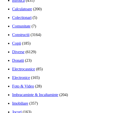
Birotica
(431)
Calculatoare
(200)
Colectionari
(5)
Comunitate
(7)
Constructii
(3164)
Copii
(185)
Diverse
(6129)
Donatii
(23)
Electrocasnice
(85)
Electronice
(165)
Foto & Video
(28)
Imbracaminte & Incaltaminte
(204)
Imobiliare
(357)
Jocuri
(163)