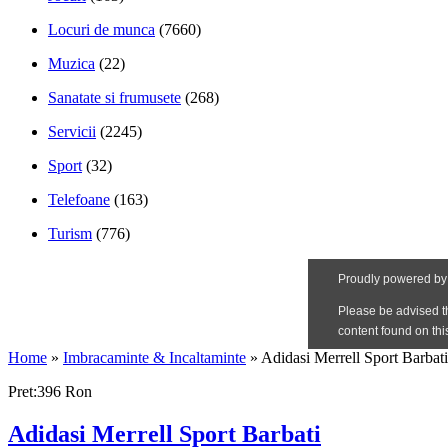
Locuri de munca
(7660)
Muzica
(22)
Sanatate si frumusete
(268)
Servicii
(2245)
Sport
(32)
Telefoane
(163)
Turism
(776)
Home
»
Imbracaminte & Incaltaminte
»
Adidasi Merrell Sport Barbati
Pret:396 Ron
Adidasi Merrell Sport Barbati