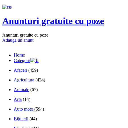
Anunturi gratuite cu poze
Anunturi gratuite cu poze
Adauga un anunt
Home
Categorii
Afaceri
(459)
Agricultura
(424)
Animale
(67)
Arta
(14)
Auto moto
(594)
Bijuterii
(44)