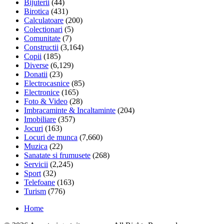
Bijuterii
(44)
Birotica
(431)
Calculatoare
(200)
Colectionari
(5)
Comunitate
(7)
Constructii
(3,164)
Copii
(185)
Diverse
(6,129)
Donatii
(23)
Electrocasnice
(85)
Electronice
(165)
Foto & Video
(28)
Imbracaminte & Incaltaminte
(204)
Imobiliare
(357)
Jocuri
(163)
Locuri de munca
(7,660)
Muzica
(22)
Sanatate si frumusete
(268)
Servicii
(2,245)
Sport
(32)
Telefoane
(163)
Turism
(776)
Home