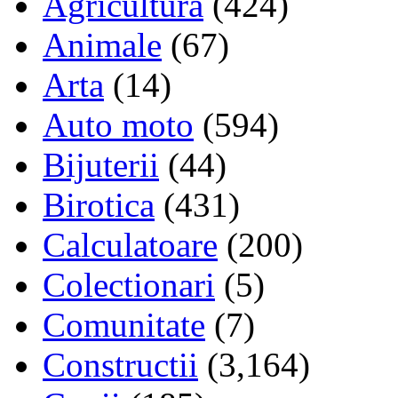
Agricultura
(424)
Animale
(67)
Arta
(14)
Auto moto
(594)
Bijuterii
(44)
Birotica
(431)
Calculatoare
(200)
Colectionari
(5)
Comunitate
(7)
Constructii
(3,164)