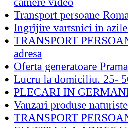
camere video
Transport persoane Roma
Ingrijire vartsnici in azi
TRANSPORT PERSOANE
adresa
Oferta generatoare Pram
Lucru la domiciliu. 25- 5
PLECARI IN GERMAN
Vanzari produse naturiste
TRANSPORT PERSOAN