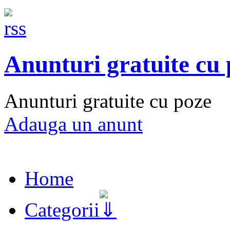
Anunturi gratuite cu
Anunturi gratuite cu poze
Adauga un anunt
Home
Categorii