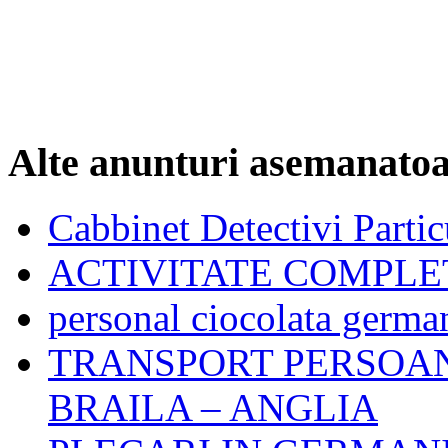
Alte anunturi asemanato
Cabbinet Detectivi Parti
ACTIVITATE COMPLE
personal ciocolata germa
TRANSPORT PERSOA
BRAILA – ANGLIA