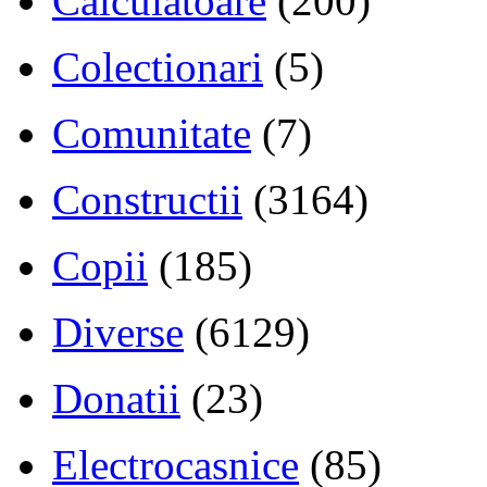
Calculatoare
(200)
Colectionari
(5)
Comunitate
(7)
Constructii
(3164)
Copii
(185)
Diverse
(6129)
Donatii
(23)
Electrocasnice
(85)