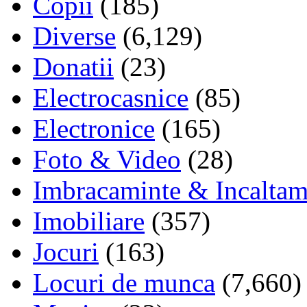
Copii
(185)
Diverse
(6,129)
Donatii
(23)
Electrocasnice
(85)
Electronice
(165)
Foto & Video
(28)
Imbracaminte & Incaltam
Imobiliare
(357)
Jocuri
(163)
Locuri de munca
(7,660)