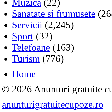
Muzica
(22)
Sanatate si frumusete
(26
Servicii
(2,245)
Sport
(32)
Telefoane
(163)
Turism
(776)
Home
© 2026 Anunturi gratuite cu
anunturigratuitecupoze.ro