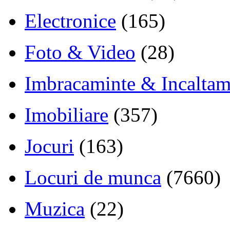
Electronice
(165)
Foto & Video
(28)
Imbracaminte & Incaltam
Imobiliare
(357)
Jocuri
(163)
Locuri de munca
(7660)
Muzica
(22)