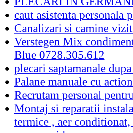
PLECARI IN GERMAN
caut asistenta personala 
Canalizari si camine vizi
Verstegen Mix condimente
Blue 0728.305.612
plecari saptamanale dupa 
Palane manuale cu actiona
Recrutam personal pentru
Montaj si reparatii instala
termice , aer conditionat, 