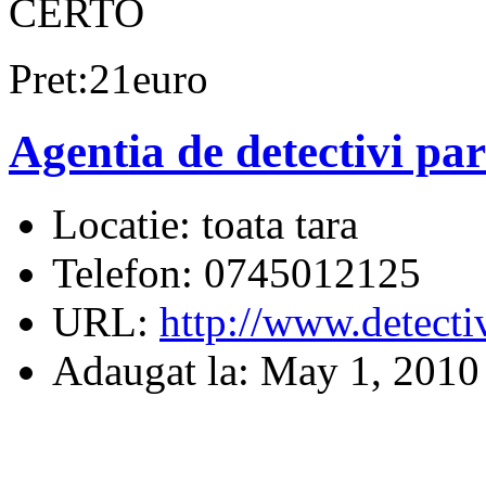
CERTO
Pret:21euro
Agentia de detectivi p
Locatie:
toata tara
Telefon:
0745012125
URL:
http://www.detectiv
Adaugat la:
May 1, 2010