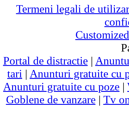
Termeni legali de utiliza
confi
Customized
P
Portal de distractie
|
Anuntur
tari
|
Anunturi gratuite cu 
Anunturi gratuite cu poze
|
Goblene de vanzare
|
Tv on