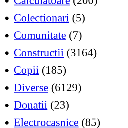
Calculatoare
(200)
Colectionari
(5)
Comunitate
(7)
Constructii
(3164)
Copii
(185)
Diverse
(6129)
Donatii
(23)
Electrocasnice
(85)