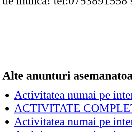
de munca! tel:0753891558
Alte anunturi asemanato
Activitatea numai pe inte
ACTIVITATE COMPLE
Activitatea numai pe inte