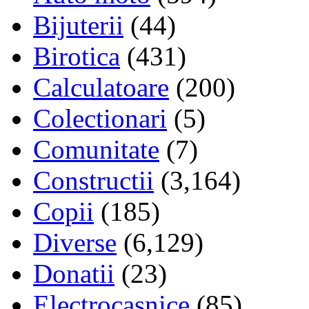
Bijuterii
(44)
Birotica
(431)
Calculatoare
(200)
Colectionari
(5)
Comunitate
(7)
Constructii
(3,164)
Copii
(185)
Diverse
(6,129)
Donatii
(23)
Electrocasnice
(85)