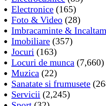
Electronice
(165)
Foto & Video
(28)
Imbracaminte & Incaltam
Imobiliare
(357)
Jocuri
(163)
Locuri de munca
(7,660)
Muzica
(22)
Sanatate si frumusete
(26
Servicii
(2,245)
Sport
(32)