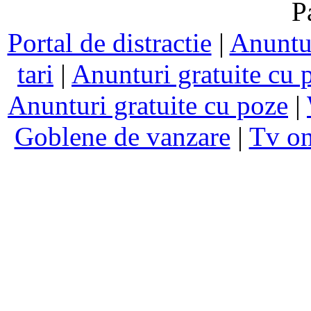
P
Portal de distractie
|
Anuntur
tari
|
Anunturi gratuite cu 
Anunturi gratuite cu poze
|
Goblene de vanzare
|
Tv on