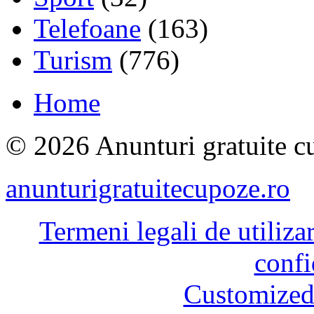
Telefoane
(163)
Turism
(776)
Home
© 2026 Anunturi gratuite cu
anunturigratuitecupoze.ro
Termeni legali de utiliza
confi
Customized