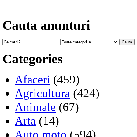
Cauta anunturi
Categories
Afaceri
(459)
Agricultura
(424)
Animale
(67)
Arta
(14)
Auto moto
(594)