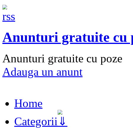
Anunturi gratuite cu
Anunturi gratuite cu poze
Adauga un anunt
Home
Categorii