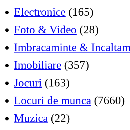
Electronice
(165)
Foto & Video
(28)
Imbracaminte & Incaltam
Imobiliare
(357)
Jocuri
(163)
Locuri de munca
(7660)
Muzica
(22)