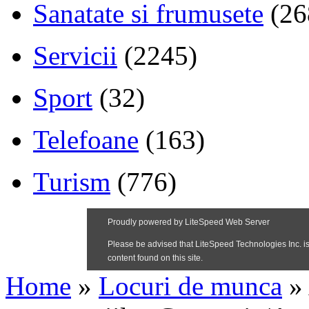
Sanatate si frumusete
(26
Servicii
(2245)
Sport
(32)
Telefoane
(163)
Turism
(776)
Home
»
Locuri de munca
»