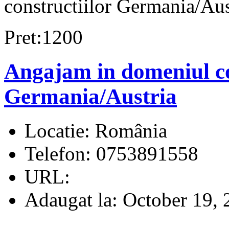
constructiilor Germania/Aus
Pret:1200
Angajam in domeniul co
Germania/Austria
Locatie:
România
Telefon:
0753891558
URL:
Adaugat la:
October 19, 