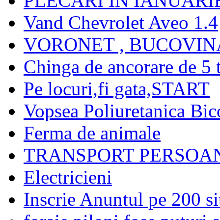
PLECARI IN IANUARI
Vand Chevrolet Aveo 1.4
VORONET , BUCOVINA
Chinga de ancorare de 5 
Pe locuri,fi gata,START
Vopsea Poliuretanica B
Ferma de animale
TRANSPORT PERSOAN
Electricieni
Inscrie Anuntul pe 200 si