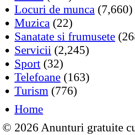
Locuri de munca
(7,660)
Muzica
(22)
Sanatate si frumusete
(26
Servicii
(2,245)
Sport
(32)
Telefoane
(163)
Turism
(776)
Home
© 2026 Anunturi gratuite cu