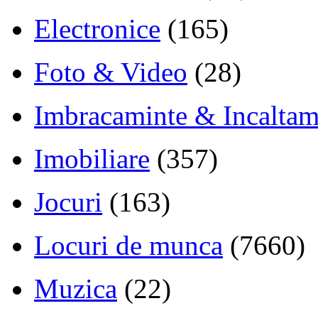
Electronice
(165)
Foto & Video
(28)
Imbracaminte & Incaltam
Imobiliare
(357)
Jocuri
(163)
Locuri de munca
(7660)
Muzica
(22)