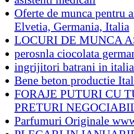
Oferte de munca pentru as
Elvetia, Germania, Italia
LOCURI DE MUNCA A
perosnla ciocolata germa
ingrijitori batrani in italia
Bene beton productie Ital
FORAJE PUTURI CU T
PRETURI NEGOCIABI
Parfumuri Originale www