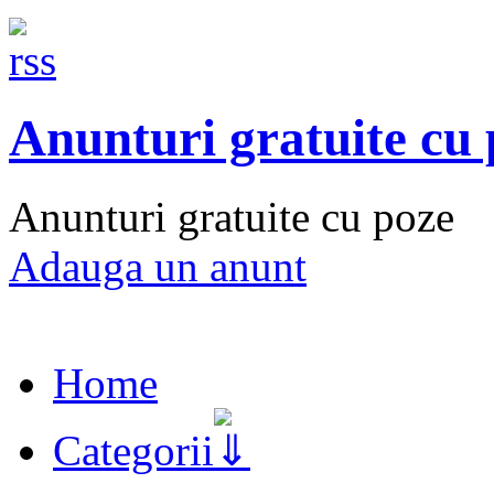
Anunturi gratuite cu
Anunturi gratuite cu poze
Adauga un anunt
Home
Categorii