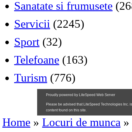
Sanatate si frumusete
(26
Servicii
(2245)
Sport
(32)
Telefoane
(163)
Turism
(776)
Home
»
Locuri de munca