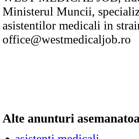
Ministerul Muncii, specializ
asistentilor medicali in str
office@westmedicaljob.ro
Alte anunturi asemanato
asistenti medicali