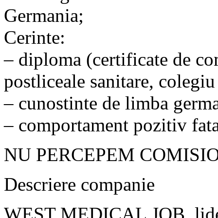
Germania;
Cerinte:
– diploma (certificate de co
postliceale sanitare, colegiu
– cunostinte de limba germa
– comportament pozitiv fata
NU PERCEPEM COMISIO
Descriere companie
WEST MEDICAL JOB, lider d