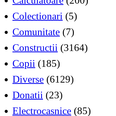
Calculatoare
(200)
Colectionari
(5)
Comunitate
(7)
Constructii
(3164)
Copii
(185)
Diverse
(6129)
Donatii
(23)
Electrocasnice
(85)