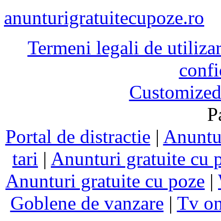
anunturigratuitecupoze.ro
Termeni legali de utiliza
confi
Customized
P
Portal de distractie
|
Anuntur
tari
|
Anunturi gratuite cu 
Anunturi gratuite cu poze
|
Goblene de vanzare
|
Tv on