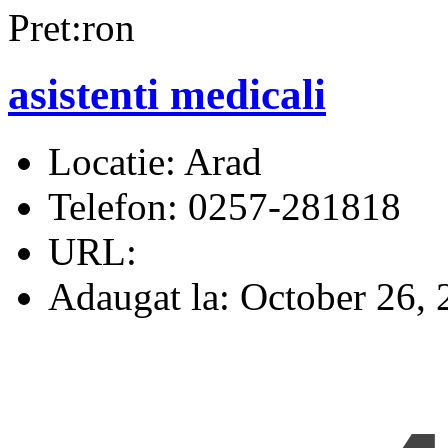
Pret:ron
asistenti medicali
Locatie:
Arad
Telefon:
0257-281818
URL:
Adaugat la:
October 26, 