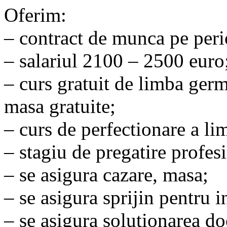
Oferim:
– contract de munca pe per
– salariul 2100 – 2500 euro
– curs gratuit de limba ger
masa gratuite;
– curs de perfectionare a l
– stagiu de pregatire profes
– se asigura cazare, masa;
– se asigura sprijin pentru 
– se asigura solutionarea d