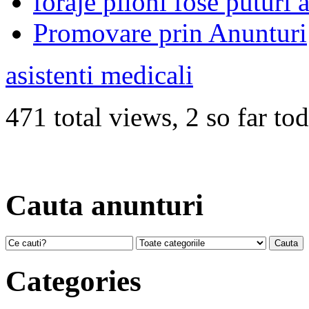
foraje piloni fose puturi 
Promovare prin Anunturi
asistenti medicali
471 total views, 2 so far to
Cauta anunturi
Categories