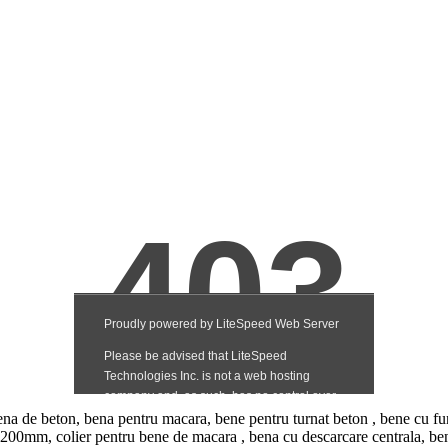
ena de beton, bena pentru macara, bene pentru turnat beton , bene cu fu
 200mm, colier pentru bene de macara , bena cu descarcare centrala, ben