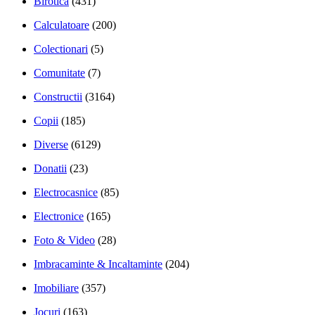
Birotica
(431)
Calculatoare
(200)
Colectionari
(5)
Comunitate
(7)
Constructii
(3164)
Copii
(185)
Diverse
(6129)
Donatii
(23)
Electrocasnice
(85)
Electronice
(165)
Foto & Video
(28)
Imbracaminte & Incaltaminte
(204)
Imobiliare
(357)
Jocuri
(163)