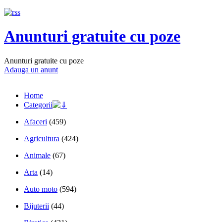
Anunturi gratuite cu poze
Anunturi gratuite cu poze
Adauga un anunt
Home
Categorii
Afaceri
(459)
Agricultura
(424)
Animale
(67)
Arta
(14)
Auto moto
(594)
Bijuterii
(44)