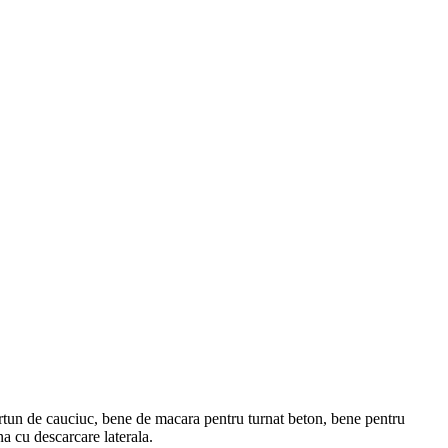
rtun de cauciuc, bene de macara pentru turnat beton, bene pentru
a cu descarcare laterala.