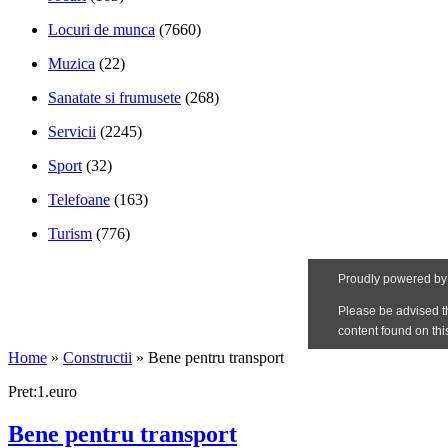
Locuri de munca
(7660)
Muzica
(22)
Sanatate si frumusete
(268)
Servicii
(2245)
Sport
(32)
Telefoane
(163)
Turism
(776)
Home
»
Constructii
»
Bene pentru transport
Pret:1.euro
Bene pentru transport