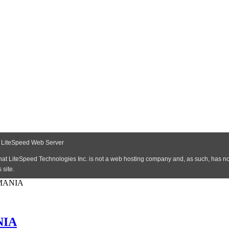
MANIA
NIA