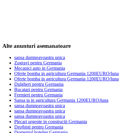
Alte anunturi asemanatoare
sansa dumneavoastra unica
Zugravi pentru Germania
Mecanici auto in Germania
Oferte bomba in agricultura Germania 1200EURO/luna
Oferte bomba in agricultura Germania 1200EURO/luna
Dulgheri pentru Germania
Bucatari pentru Germania
Fermieri pentru Germania
Sansa ta in agricultura Germania 1200EURO/luna
sansa dumneavoastra unica
sansa dumneavoastra unica
sansa dumneavoastra unica
Plecari urgente in constructii Germania
Drujbisti pentru Germania
Domeniul hotelier Germania