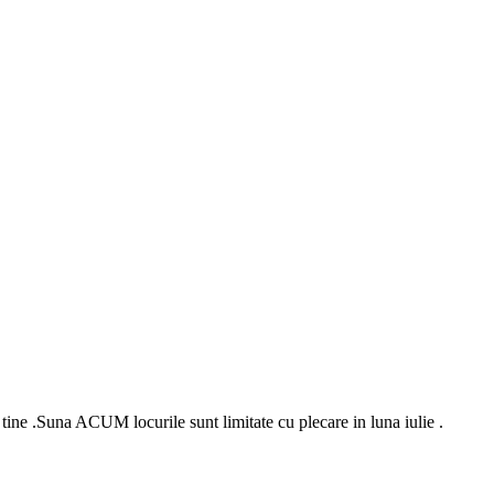
ne .Suna ACUM locurile sunt limitate cu plecare in luna iulie .