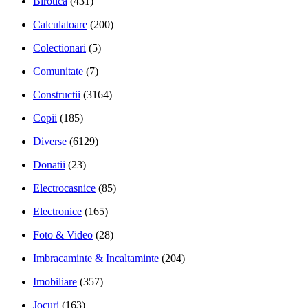
Birotica
(431)
Calculatoare
(200)
Colectionari
(5)
Comunitate
(7)
Constructii
(3164)
Copii
(185)
Diverse
(6129)
Donatii
(23)
Electrocasnice
(85)
Electronice
(165)
Foto & Video
(28)
Imbracaminte & Incaltaminte
(204)
Imobiliare
(357)
Jocuri
(163)