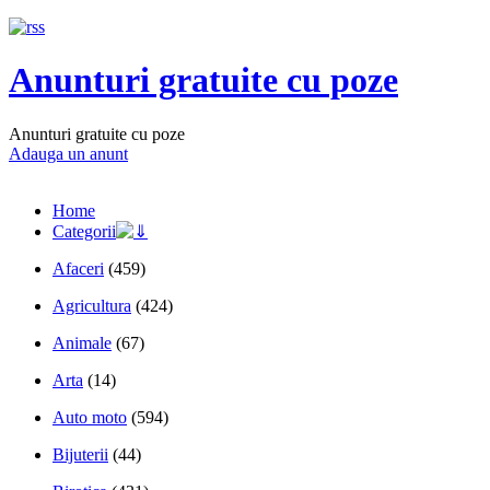
Anunturi gratuite cu poze
Anunturi gratuite cu poze
Adauga un anunt
Home
Categorii
Afaceri
(459)
Agricultura
(424)
Animale
(67)
Arta
(14)
Auto moto
(594)
Bijuterii
(44)