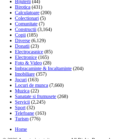
Bijuterii
(44)
Birotica
(431)
Calculatoare
(200)
Colectionari
(5)
Comunitate
(7)
Constructii
(3,164)
Copii
(185)
Diverse
(6,129)
Donatii
(23)
Electrocasnice
(85)
Electronice
(165)
Foto & Video
(28)
Imbracaminte & Incaltaminte
(204)
Imobiliare
(357)
Jocuri
(163)
Locuri de munca
(7,660)
Muzica
(22)
Sanatate si frumusete
(268)
Servicii
(2,245)
Sport
(32)
Telefoane
(163)
Turism
(776)
Home