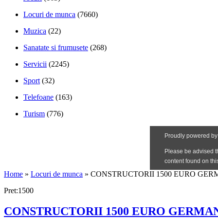
Locuri de munca
(7660)
Muzica
(22)
Sanatate si frumusete
(268)
Servicii
(2245)
Sport
(32)
Telefoane
(163)
Turism
(776)
Home
»
Locuri de munca
»
CONSTRUCTORII 1500 EURO GER
Pret:1500
CONSTRUCTORII 1500 EURO GERMA