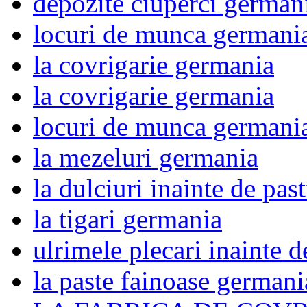
depozite ciuperci german
locuri de munca germani
la covrigarie germania
la covrigarie germania
locuri de munca germani
la mezeluri germania
la dulciuri inainte de pas
la tigari germania
ulrimele plecari inainte d
la paste fainoase germani