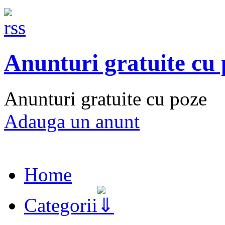
Anunturi gratuite cu
Anunturi gratuite cu poze
Adauga un anunt
Home
Categorii