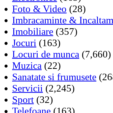
Foto & Video
(28)
Imbracaminte & Incaltam
Imobiliare
(357)
Jocuri
(163)
Locuri de munca
(7,660)
Muzica
(22)
Sanatate si frumusete
(26
Servicii
(2,245)
Sport
(32)
Telefoane
(163)