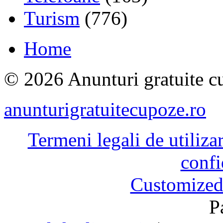
Turism
(776)
Home
© 2026 Anunturi gratuite cu
anunturigratuitecupoze.ro
Termeni legali de utiliza
confi
Customized
P