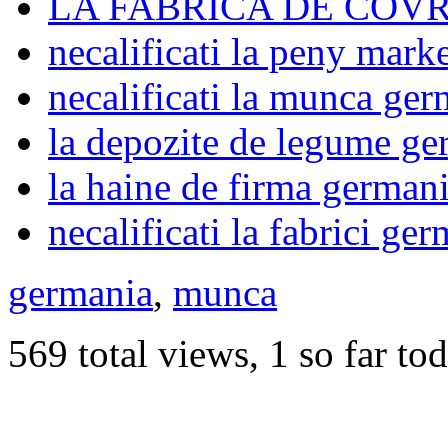
LA FABRICA DE COV
necalificati la peny mark
necalificati la munca ger
la depozite de legume ge
la haine de firma german
necalificati la fabrici ge
germania
,
munca
569 total views, 1 so far to