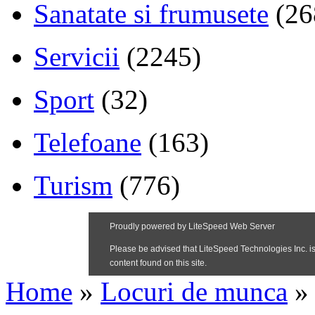
Sanatate si frumusete
(26
Servicii
(2245)
Sport
(32)
Telefoane
(163)
Turism
(776)
Home
»
Locuri de munca