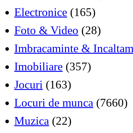
Electronice
(165)
Foto & Video
(28)
Imbracaminte & Incaltam
Imobiliare
(357)
Jocuri
(163)
Locuri de munca
(7660)
Muzica
(22)