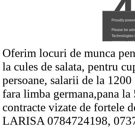
Oferim locuri de munca pen
la cules de salata, pentru c
persoane, salarii de la 1200 
fara limba germana,pana la 5
contracte vizate de fortele 
LARISA 0784724198, 073