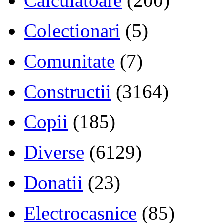
Calculatoare
(200)
Colectionari
(5)
Comunitate
(7)
Constructii
(3164)
Copii
(185)
Diverse
(6129)
Donatii
(23)
Electrocasnice
(85)