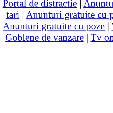
Portal de distractie
|
Anuntur
tari
|
Anunturi gratuite cu 
Anunturi gratuite cu poze
|
Goblene de vanzare
|
Tv on