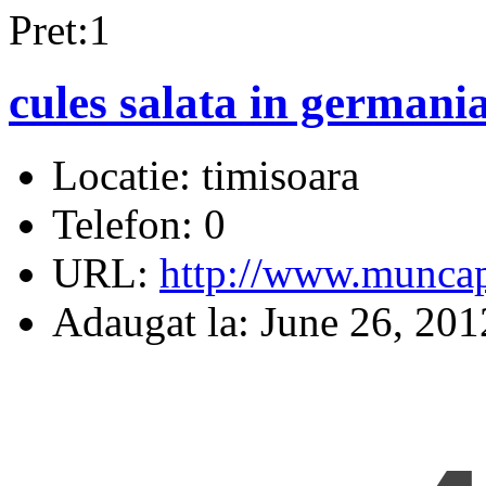
Pret:1
cules salata in germani
Locatie:
timisoara
Telefon:
0
URL:
http://www.muncap
Adaugat la:
June 26, 201