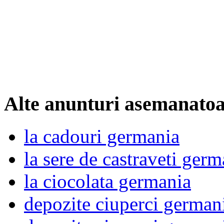
Alte anunturi asemanato
la cadouri germania
la sere de castraveti germ
la ciocolata germania
depozite ciuperci german