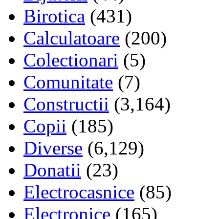
Birotica
(431)
Calculatoare
(200)
Colectionari
(5)
Comunitate
(7)
Constructii
(3,164)
Copii
(185)
Diverse
(6,129)
Donatii
(23)
Electrocasnice
(85)
Electronice
(165)