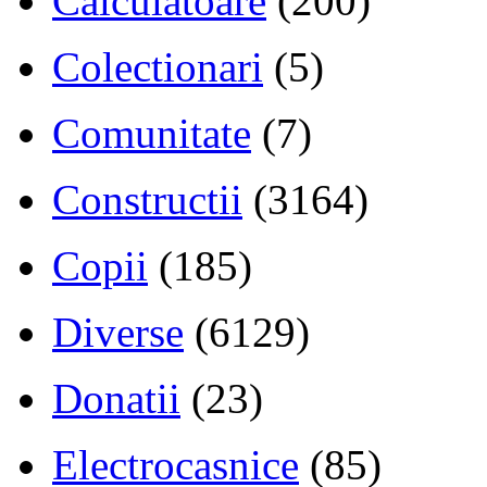
Calculatoare
(200)
Colectionari
(5)
Comunitate
(7)
Constructii
(3164)
Copii
(185)
Diverse
(6129)
Donatii
(23)
Electrocasnice
(85)