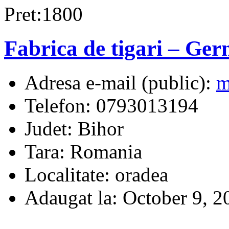
Pret:1800
Fabrica de tigari – Ge
Adresa e-mail (public):
m
Telefon:
0793013194
Judet:
Bihor
Tara:
Romania
Localitate:
oradea
Adaugat la:
October 9, 2