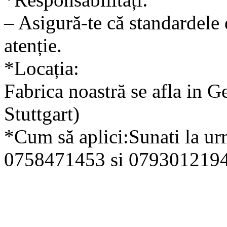
– Asigură-te că standardele 
atenție.
*Locația:
Fabrica noastră se afla in 
Stuttgart)
*Cum să aplici:Sunati la ur
0758471453 si 0793012194