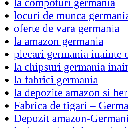
la compoturi germania
locuri de munca germani
oferte de vara germania
la amazon germania
plecari germania inainte 
la chipsuri germania inai
la fabrici germania
la depozite amazon si he
Fabrica de tigari – Germ
Depozit amazon-German