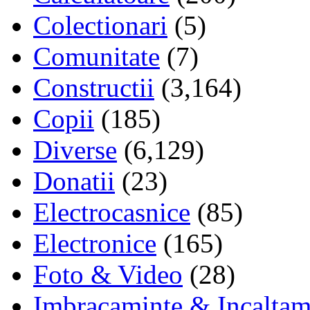
Colectionari
(5)
Comunitate
(7)
Constructii
(3,164)
Copii
(185)
Diverse
(6,129)
Donatii
(23)
Electrocasnice
(85)
Electronice
(165)
Foto & Video
(28)
Imbracaminte & Incaltam