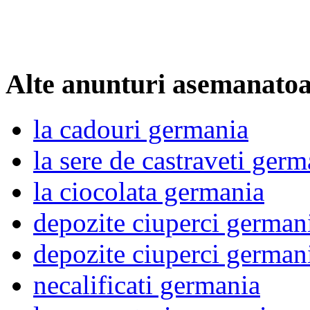
Alte anunturi asemanato
la cadouri germania
la sere de castraveti germ
la ciocolata germania
depozite ciuperci german
depozite ciuperci german
necalificati germania