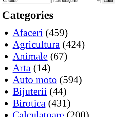
Categories
Afaceri
(459)
Agricultura
(424)
Animale
(67)
Arta
(14)
Auto moto
(594)
Bijuterii
(44)
Birotica
(431)
Calculatoare
(200)