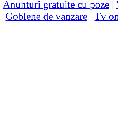
Anunturi gratuite cu poze
|
Goblene de vanzare
|
Tv on