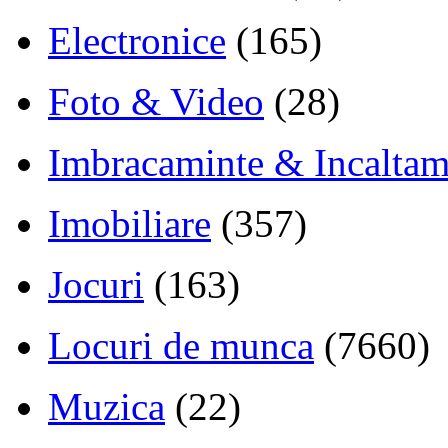
Electronice
(165)
Foto & Video
(28)
Imbracaminte & Incaltam
Imobiliare
(357)
Jocuri
(163)
Locuri de munca
(7660)
Muzica
(22)