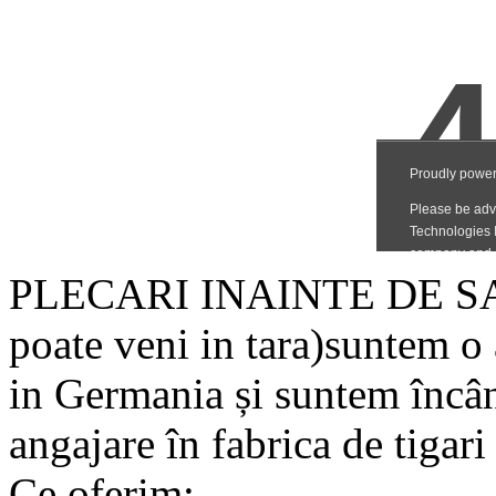
PLECARI INAINTE DE SARB
poate veni in tara)suntem o
in Germania și suntem încân
angajare în fabrica de tigari
Ce oferim: