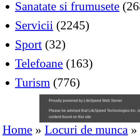
Sanatate si frumusete
(26
Servicii
(2245)
Sport
(32)
Telefoane
(163)
Turism
(776)
Home
»
Locuri de munca