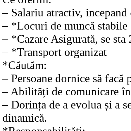
– Salariu atractiv, incepand
– *Locuri de muncă stabile
– *Cazare Asigurată, se sta
– *Transport organizat
*Căutăm:
– Persoane dornice să facă p
– Abilități de comunicare î
– Dorința de a evolua și a se
dinamică.
*Responsabilități: