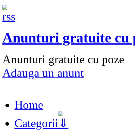
Anunturi gratuite cu
Anunturi gratuite cu poze
Adauga un anunt
Home
Categorii