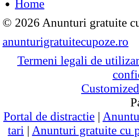
Home
© 2026 Anunturi gratuite cu
anunturigratuitecupoze.ro
Termeni legali de utiliza
confi
Customized
P
Portal de distractie
|
Anuntur
tari
|
Anunturi gratuite cu 