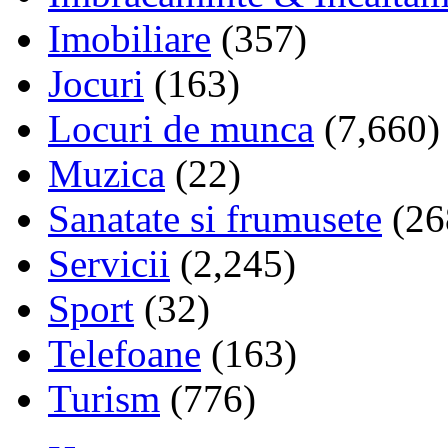
Imobiliare
(357)
Jocuri
(163)
Locuri de munca
(7,660)
Muzica
(22)
Sanatate si frumusete
(26
Servicii
(2,245)
Sport
(32)
Telefoane
(163)
Turism
(776)