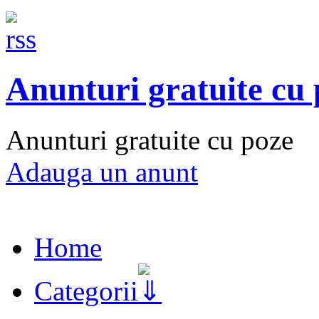
Anunturi gratuite cu
Anunturi gratuite cu poze
Adauga un anunt
Home
Categorii