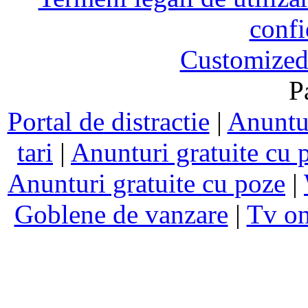
confi
Customized
P
Portal de distractie
|
Anuntur
tari
|
Anunturi gratuite cu 
Anunturi gratuite cu poze
|
Goblene de vanzare
|
Tv on