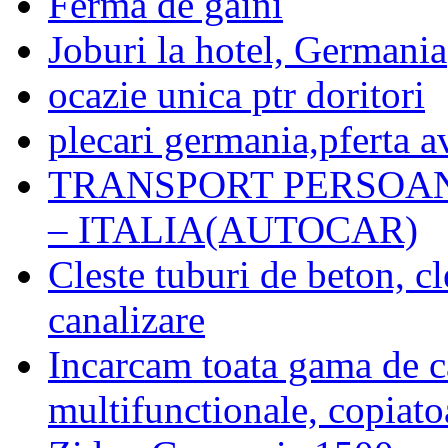
Ferma de gaini
Joburi la hotel, Germania
ocazie unica ptr doritori
plecari germania,pferta a
TRANSPORT PERSOA
– ITALIA(AUTOCAR)
Cleste tuburi de beton, cl
canalizare
Incarcam toata gama de c
multifunctionale, copiatoa