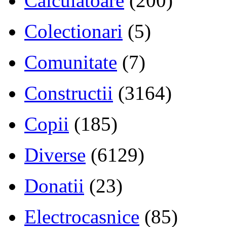
Calculatoare
(200)
Colectionari
(5)
Comunitate
(7)
Constructii
(3164)
Copii
(185)
Diverse
(6129)
Donatii
(23)
Electrocasnice
(85)