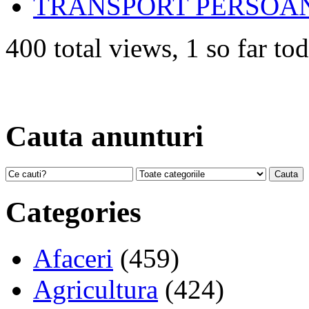
TRANSPORT PERSOAN
400 total views, 1 so far to
Cauta anunturi
Categories
Afaceri
(459)
Agricultura
(424)