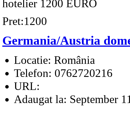
hotelier 1200 EURO
Pret:1200
Germania/Austria dome
Locatie:
România
Telefon:
0762720216
URL:
Adaugat la:
September 11