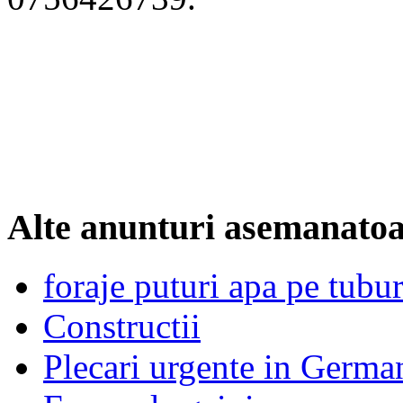
Alte anunturi asemanato
foraje puturi apa pe tubu
Constructii
Plecari urgente in German