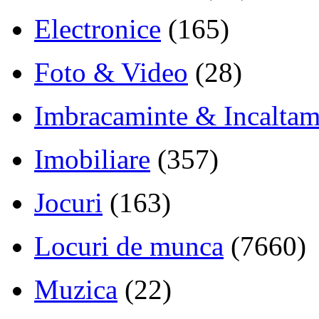
Electronice
(165)
Foto & Video
(28)
Imbracaminte & Incaltam
Imobiliare
(357)
Jocuri
(163)
Locuri de munca
(7660)
Muzica
(22)