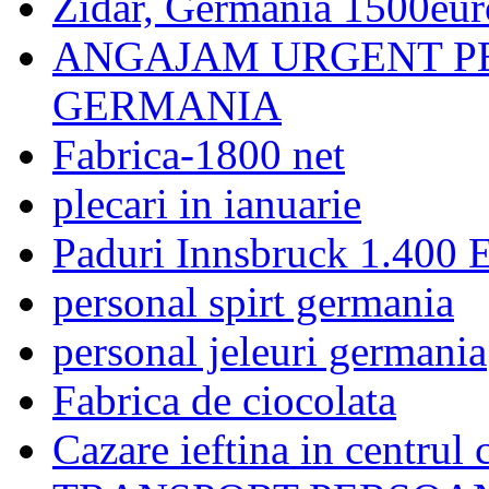
Zidar, Germania 1500eur
ANGAJAM URGENT P
GERMANIA
Fabrica-1800 net
plecari in ianuarie
Paduri Innsbruck 1.400 
personal spirt germania
personal jeleuri germania
Fabrica de ciocolata
Cazare ieftina in centrul 