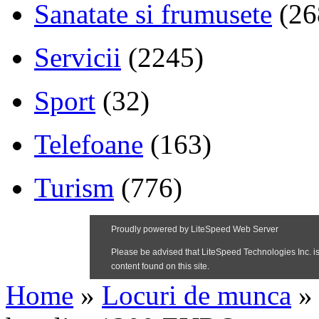
Sanatate si frumusete
(26
Servicii
(2245)
Sport
(32)
Telefoane
(163)
Turism
(776)
Home
»
Locuri de munca