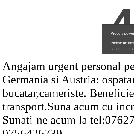
Angajam urgent personal pe
Germania si Austria: ospatar
bucatar,cameriste. Beneficie
transport.Suna acum cu inc
Sunati-ne acum la tel:076
0756426739.